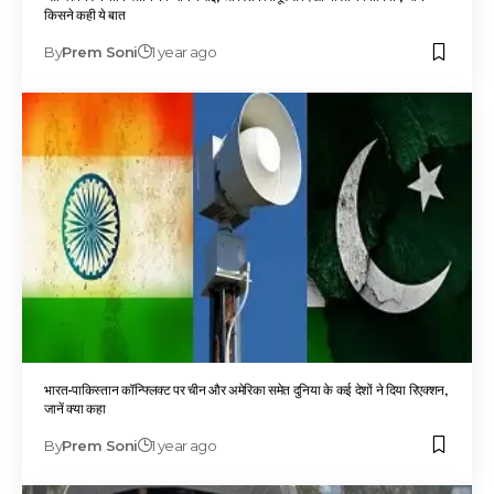
किसने कही ये बात
By
Prem Soni
1 year ago
भारत-पाकिस्तान कॉन्फ्लिक्ट पर चीन और अमेरिका समेत दुनिया के कई देशों ने दिया रिएक्शन,
जानें क्या कहा
By
Prem Soni
1 year ago