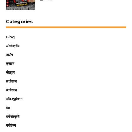
Categories
Blog
अंतर्राष्ट्रीय
उद्योग
क्राइम
खेलकूद
छत्तीसगढ़
छत्तीसगढ़
जॉब-एजुकेशन
देश
धर्म संस्कृति
मनोरंजन