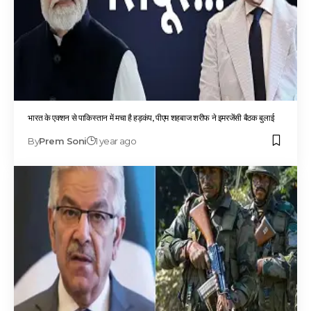
भारत के एक्शन से पाकिस्तान में मचा है हड़कंप, पीएम शहबाज शरीफ ने इमरजेंसी बैठक बुलाई
By
Prem Soni
1 year ago