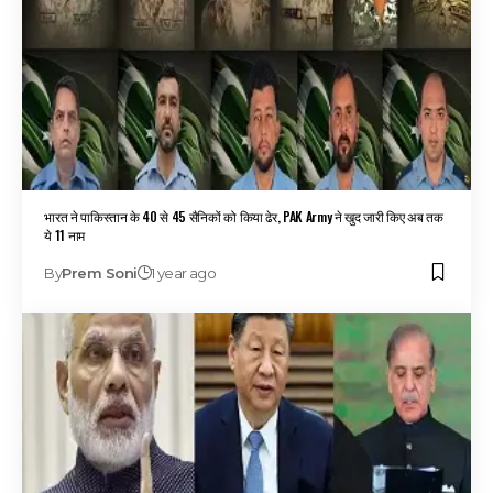
भारत ने पाकिस्तान के 40 से 45 सैनिकों को किया ढेर, PAK Army ने खुद जारी किए अब तक
ये 11 नाम
By
Prem Soni
1 year ago