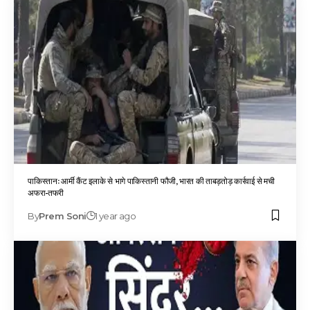
पाकिस्तान: आर्मी कैंट इलाके से भागे पाकिस्तानी फौजी, भारत की ताबड़तोड़ कार्रवाई से मची
अफरा-तफरी
By
Prem Soni
1 year ago