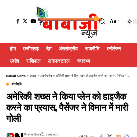
1
Aa
होम
छत्तीसगढ़
देश
अंतर्राष्ट्रीय
राजनीति
मनोरंजन
उद्योग
राशिफल
लाइफस्टाइल
स्वास्थ्य
Babaji News
>
Blog
>
अंतर्राष्ट्रीय
>
अमेरिकी शख्स ने किया प्लेन को हाइजैक करने का प्रयास, पैसेंजर ने विमान में मारी गोली
अंतर्राष्ट्रीय
अमेरिकी शख्स ने किया प्लेन को हाइजैक
करने का प्रयास, पैसेंजर ने विमान में मारी
गोली
Prem Soni
1 year ago
Share