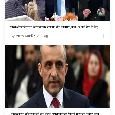
भारत और पाकिस्तान के सीजफायर पर आया चीन का बयान, कहा- ‘ये दोनों देशों के लिए…’
By
Prem Soni
1 year ago
‘सीजफायर ने पाकिस्तान की जान बचाई, ऑपरेशन सिंदूर से दिखी भारत की ताकत’, जानें