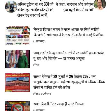
अनिल टुटेजा के घर CBI की
ने कहा, ‘करप्शन और कांग्रेस
दबिश, इस चर्चित घोटाले को
एक दूसरे के पर्यायवाची’
लेकर रेड कार्रवाई जारी
मित्रता दिवस व सावन के पावन अवसर पर सिंधी साहिती
बिरादरी ने सभी सदस्यों के साथ टीला डैम मे मनाई पिकनिक
छत्तीसगढ़
जम्मू कश्मीर के कुलगाम मे भारतीयों पर आतंकी हमला अत्यंत
दुःखद और निंदनीय — डॉ फारुख अब्दुला
देश
सलधा बेमेतरा में 29 जुलाई से 26 सितंबर 2026 भव्य
चातुर्मास व्रत अनुष्ठान महोत्सव श्रद्धालुओं से अधिक अधिक
संख्या में शामिल होने की अपील
Blog
छत्तीसगढ़
स्मार्ट बिजली मीटर ज्यादा ही स्मार्ट निकला
छत्तीसगढ़