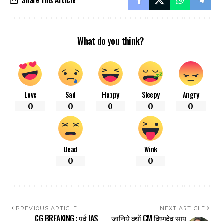
What do you think?
Love
Sad
Happy
Sleepy
Angry
0
0
0
0
0
Dead
Wink
0
0
PREVIOUS ARTICLE
NEXT ARTICLE
CG BREAKING : पूर्व IAS
जानिये क्यों CM विष्णुदेव साय