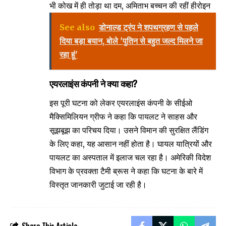
भी कोख में ही तोड़ा था दम, अमिताभ बच्चन की रहीं हीरोइन
See also
डोनाल्ड ट्रंप ने शपथग्रहण से पहले
दिया बड़ा बयान, बोले 'पुतिन से बहुत जल्द मिलने जा
रहा हूं'
एयरलाइंस कंपनी ने क्या कहा?
इस पूरी घटना को लेकर एयरलाइंस कंपनी के सीईओ
मैक्सिमिलियन ग्रीफ ने कहा कि पायलट ने साहस और
सूझबूझ का परिचय दिया। उसने विमान की सुरक्षित लैंडिंग
के लिए कहा, यह आसान नहीं होता है। घायल यात्रियों और
पायलट का अस्पताल में इलाज चल रहा है। अमेरिकी विदेश
विभाग के प्रवक्ता टैमी ब्रूस ने कहा कि घटना के बारे में
विस्तृत जानकारी जुटाई जा रही है।
Share This Article