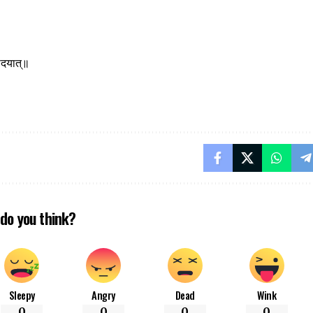
चोदयात्॥
do you think?
Sleepy
Angry
Dead
Wink
0
0
0
0