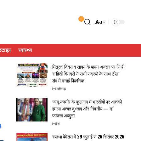
1
Aa
्टाइल
स्वास्थ्य
मित्रता दिवस व सावन के पावन अवसर पर सिंधी
साहिती बिरादरी ने सभी सदस्यों के साथ टीला
डैम मे मनाई पिकनिक
छत्तीसगढ़
जम्मू कश्मीर के कुलगाम मे भारतीयों पर आतंकी
हमला अत्यंत दुःखद और निंदनीय — डॉ
फारुख अब्दुला
देश
सलधा बेमेतरा में 29 जुलाई से 26 सितंबर 2026