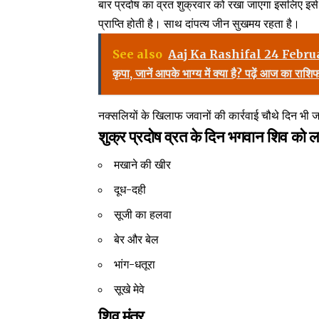
बार प्रदोष का व्रत शुक्रवार को रखा जाएगा इसलिए इसे श
प्राप्ति होती है। साथ दांपत्य जीन सुखमय रहता है।
See also
Aaj Ka Rashifal 24 February 20
कृपा, जानें आपके भाग्य में क्या है? पढ़ें आज का राश
नक्सलियों के खिलाफ जवानों की कार्रवाई चौथे दिन भी जा
शुक्र प्रदोष व्रत के दिन भगवान शिव को ल
मखाने की खीर
दूध-दही
सूजी का हलवा
बेर और बेल
भांग-धतूरा
सूखे मेवे
शिव मंत्र