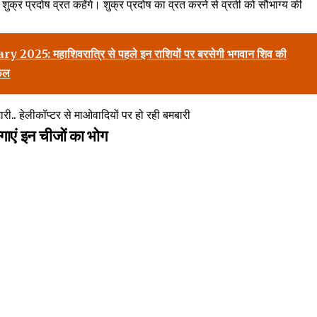
ुक्र प्रदोष व्रत कहेंगे। शुक्र प्रदोष का व्रत करने से व्रती को सौभाग्य की
25: महाशिवरात्रि से पहले इन राशियों पर बरसेगी भगवान शिव की
िफल
री.. हेलीकॉप्टर से माओवादियों पर हो रही बमबारी
गाएं इन चीजों का भोग