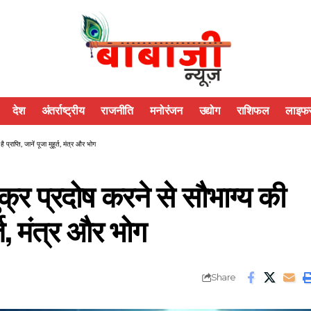
देश
अंतर्राष्ट्रीय
राजनीति
मनोरंजन
उद्योग
राशिफल
लाइफस
प्ति, जानें पूजा मुहूर्त, मंत्र और भोग
र प्रदोष करने से सौभाग्य की
ूर्त, मंत्र और भोग
Share