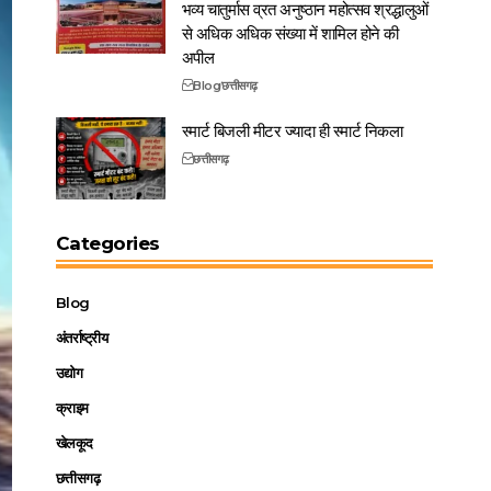
भव्य चातुर्मास व्रत अनुष्ठान महोत्सव श्रद्धालुओं
से अधिक अधिक संख्या में शामिल होने की
अपील
Blog
छत्तीसगढ़
स्मार्ट बिजली मीटर ज्यादा ही स्मार्ट निकला
छत्तीसगढ़
Categories
Blog
अंतर्राष्ट्रीय
उद्योग
क्राइम
खेलकूद
छत्तीसगढ़