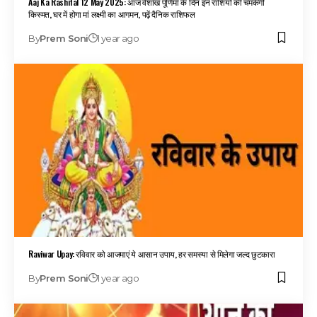
Aaj Ka Rashifal 12 May 2025: आज वैशाख पूर्णिमा के दिन इन राशियों की चमकेगी
किस्मत, घर में होगा मां लक्ष्मी का आगमन, पढ़ें दैनिक राशिफल
By
Prem Soni
1 year ago
Raviwar Upay: रविवार को आजमाएं ये आसान उपाय, हर समस्या से मिलेगा जल्द छुटकारा
By
Prem Soni
1 year ago