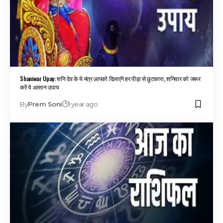
Shaniwar Upay: शनि देव के ये मंत्र आपको दिलाएंगे हर पीड़ा से छुटकारा, शनिवार को जरूर
करें ये आसान उपाय
By
Prem Soni
1 year ago