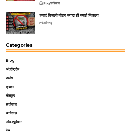
Blog
छत्तीसगढ़
स्मार्ट बिजली मीटर ज्यादा ही स्मार्ट निकला
छत्तीसगढ़
Categories
Blog
अंतर्राष्ट्रीय
उद्योग
क्राइम
खेलकूद
छत्तीसगढ़
छत्तीसगढ़
जॉब-एजुकेशन
देश