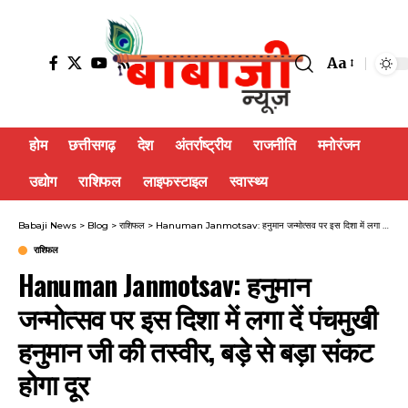
Aa
होम
छत्तीसगढ़
देश
अंतर्राष्ट्रीय
राजनीति
मनोरंजन
उद्योग
राशिफल
लाइफस्टाइल
स्वास्थ्य
Babaji News
>
Blog
>
राशिफल
>
Hanuman Janmotsav: हनुमान जन्मोत्सव पर इस दिशा में लगा दें पंचमुखी हनुमान जी की तस्वीर, बड़े से बड़ा संकट होगा दूर
राशिफल
Hanuman Janmotsav: हनुमान
जन्मोत्सव पर इस दिशा में लगा दें पंचमुखी
हनुमान जी की तस्वीर, बड़े से बड़ा संकट
होगा दूर