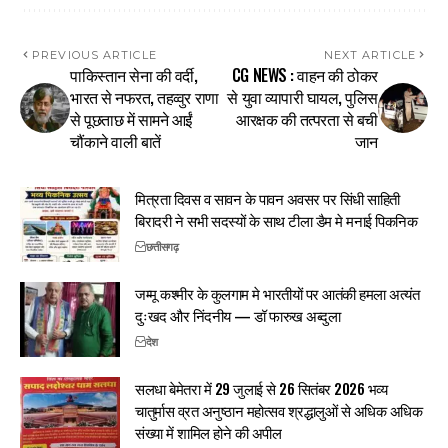
PREVIOUS ARTICLE
NEXT ARTICLE
पाकिस्तान सेना की वर्दी,
CG NEWS : वाहन की ठोकर
भारत से नफरत, तहव्वुर राणा
से युवा व्यापारी घायल, पुलिस
से पूछताछ में सामने आईं
आरक्षक की तत्परता से बची
चौंकाने वाली बातें
जान
मित्रता दिवस व सावन के पावन अवसर पर सिंधी साहिती
बिरादरी ने सभी सदस्यों के साथ टीला डैम मे मनाई पिकनिक
छत्तीसगढ़
जम्मू कश्मीर के कुलगाम मे भारतीयों पर आतंकी हमला अत्यंत
दुःखद और निंदनीय — डॉ फारुख अब्दुला
देश
सलधा बेमेतरा में 29 जुलाई से 26 सितंबर 2026 भव्य
चातुर्मास व्रत अनुष्ठान महोत्सव श्रद्धालुओं से अधिक अधिक
संख्या में शामिल होने की अपील