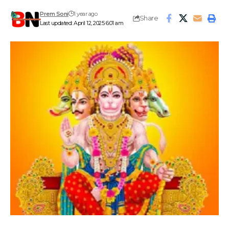
Prem Soni
1 year ago
Share
Last updated: April 12, 2025 6:01 am