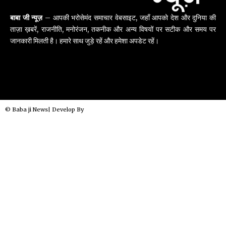
बाबा जी न्यूज़
– आपकी भरोसेमंद समाचार वेबसाइट, जहाँ आपको देश और दुनिया की
ताज़ा ख़बरें, राजनीति, मनोरंजन, तकनीक और अन्य विषयों पर सटीक और समय पर
जानकारी मिलती है। हमारे साथ जुड़े रहें और हमेशा अपडेट रहें।
© Baba ji News| Develop By