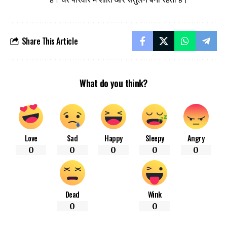
Share This Article
What do you think?
Love
Sad
Happy
Sleepy
Angry
0
0
0
0
0
Dead
Wink
0
0