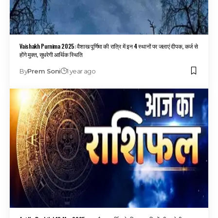
Vaishakh Purnima 2025: वैशाख पूर्णिमा की रात्रि में इन 4 स्थानों पर जलाएं दीपक, कर्ज से
होंगे मुक्त, सुधरेगी आर्थिक स्थिति
By
Prem Soni
1 year ago