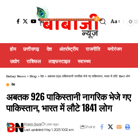
2
Aa
होम
छत्तीसगढ़
देश
अंतर्राष्ट्रीय
राजनीति
मनोरंजन
उद्योग
राशिफल
लाइफस्टाइल
स्वास्थ्य
Babaji News
>
Blog
>
देश
>
अबतक 926 पाकिस्तानी नागरिक भेजे गए पाकिस्तान, भारत में लौटे 1841 लोग
देश
अबतक 926 पाकिस्तानी नागरिक भेजे गए
पाकिस्तान, भारत में लौटे 1841 लोग
Prem Soni
1 year ago
Share
Last updated: May 1, 2025 10:02 am