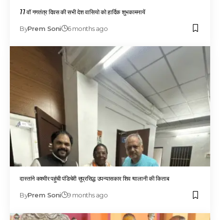
77 वॉ गणतंत्र दिवस की सभी देश वासियो को हार्दिक शुभकामनायें
By
Prem Soni
6 months ago
दास्तांने कश्मीर पहुंची पंडिचेरी सुप्रसिद्ध उपन्यासकार शिव ग्वालानी की किताब
By
Prem Soni
9 months ago