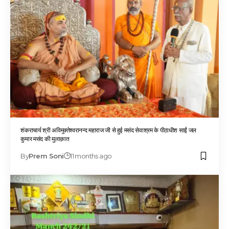
शंकराचार्य श्री अविमुक्तेश्वरानन्द महाराज जी से हुई मसंद सेवाश्रम के पीठाधीश साईं जल
कुमार मसंद की मुलाक़ात
By
Prem Soni
11 months ago