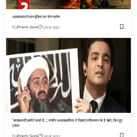
अहमदाबाद मे एयर इंडिया का प्लेन क्रेश
By
Prem Soni
1 year ago
‘आतंकवादी इम्पोर्ट करते हैं…’, रणवीर अल्लाहबादिया ने दिखाए पाकिस्तान के 2 चेहरे, फिर हुए
ट्रोल
By
Prem Soni
1 year ago