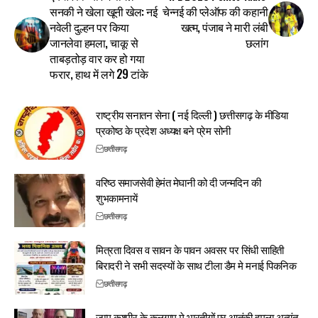
सनकी ने खेला खूनी खेल: नई
चेन्नई की प्लेऑफ की कहानी
नवेली दुल्हन पर किया
खत्म, पंजाब ने मारी लंबी
जानलेवा हमला, चाकू से
छलांग
ताबड़तोड़ वार कर हो गया
फरार, हाथ में लगे 29 टांके
राष्ट्रीय सनातन सेना ( नई दिल्ली ) छत्तीसगढ़ के मीडिया
प्रकोष्ठ के प्रदेश अध्यक्ष बने प्रेम सोनी
छत्तीसगढ़
वरिष्ठ समाजसेवी हेमंत मेघानी को दी जन्मदिन की
शुभकामनायें
छत्तीसगढ़
मित्रता दिवस व सावन के पावन अवसर पर सिंधी साहिती
बिरादरी ने सभी सदस्यों के साथ टीला डैम मे मनाई पिकनिक
छत्तीसगढ़
जम्मू कश्मीर के कुलगाम मे भारतीयों पर आतंकी हमला अत्यंत