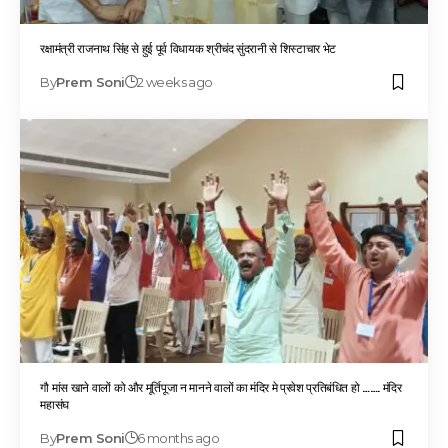
रक्षामंत्री राजनाथ सिंह से हुई पूर्व विधायक श्रीचंद सुंदरानी से शिस्टाचार भेट
By
Prem Soni
2 weeks ago
गौ मांस खाने वालों को और मूर्तिपूजा न मानने वालों का मंदिर मे प्रवेश प्रतिबंधित हो ……. मंदिर
महासंघ
By
Prem Soni
6 months ago