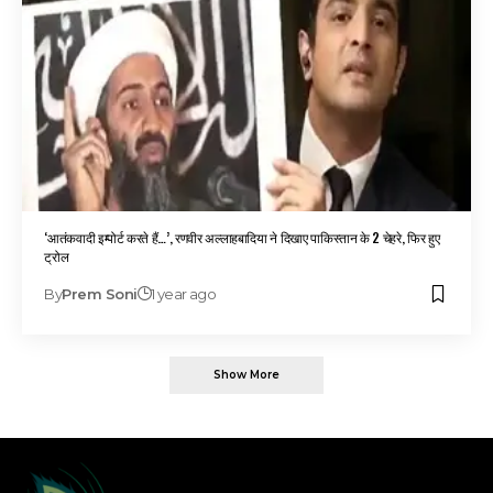
‘आतंकवादी इम्पोर्ट करते हैं…’, रणवीर अल्लाहबादिया ने दिखाए पाकिस्तान के 2 चेहरे, फिर हुए
ट्रोल
By
Prem Soni
1 year ago
Show More