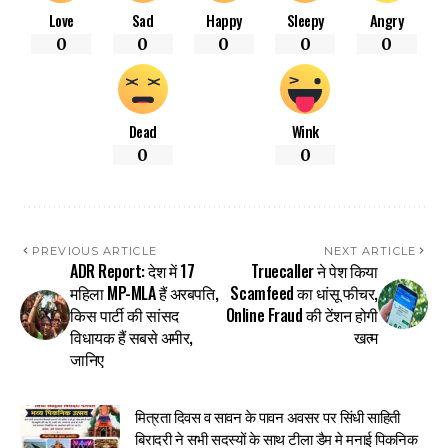
Love
Sad
Happy
Sleepy
Angry
0
0
0
0
0
Dead
Wink
0
0
PREVIOUS ARTICLE
NEXT ARTICLE
ADR Report: देश में 17
Truecaller ने पेश किया
महिला MP-MLA हैं अरबपति,
Scamfeed का धांसू फीचर,
किस पार्टी की सांसद
Online Fraud की टेंशन होगी
विधायक हैं सबसे अमीर,
खत्म
जानिए
मित्रता दिवस व सावन के पावन अवसर पर सिंधी साहिती
बिरादरी ने सभी सदस्यों के साथ टीला डैम मे मनाई पिकनिक