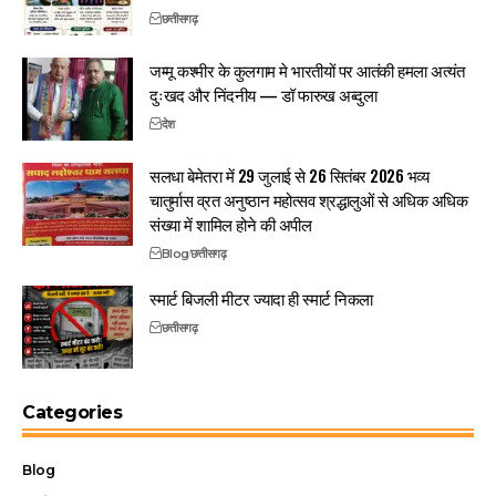
छत्तीसगढ़
जम्मू कश्मीर के कुलगाम मे भारतीयों पर आतंकी हमला अत्यंत
दुःखद और निंदनीय — डॉ फारुख अब्दुला
देश
सलधा बेमेतरा में 29 जुलाई से 26 सितंबर 2026 भव्य
चातुर्मास व्रत अनुष्ठान महोत्सव श्रद्धालुओं से अधिक अधिक
संख्या में शामिल होने की अपील
Blog
छत्तीसगढ़
स्मार्ट बिजली मीटर ज्यादा ही स्मार्ट निकला
छत्तीसगढ़
Categories
Blog