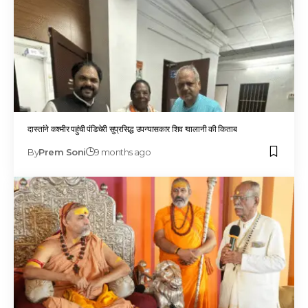
दास्तांने कश्मीर पहुंची पंडिचेरी सुप्रसिद्ध उपन्यासकार शिव ग्वालानी की किताब
By
Prem Soni
9 months ago