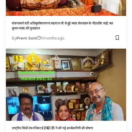
शंकराचार्य श्री अविमुक्तेश्वरानन्द महाराज जी से हुई मसंद सेवाश्रम के पीठाधीश साईं जल
कुमार मसंद की मुलाक़ात
By
Prem Soni
11 months ago
राष्ट्रीय सिंधी मंच रजिस्टर्ड 242/21 ने की नई कार्यकारिणी की घोषणा