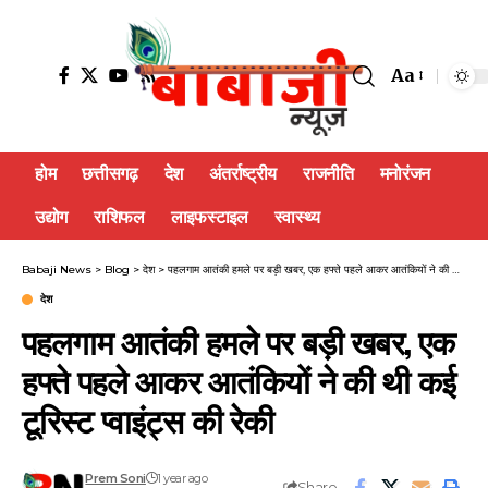
Aa
होम
छत्तीसगढ़
देश
अंतर्राष्ट्रीय
राजनीति
मनोरंजन
उद्योग
राशिफल
लाइफस्टाइल
स्वास्थ्य
Babaji News
>
Blog
>
देश
>
पहलगाम आतंकी हमले पर बड़ी खबर, एक हफ्ते पहले आकर आतंकियों ने की थी कई टूरिस्ट प्वाइंट्स की रेकी
देश
पहलगाम आतंकी हमले पर बड़ी खबर, एक
हफ्ते पहले आकर आतंकियों ने की थी कई
टूरिस्ट प्वाइंट्स की रेकी
Prem Soni
1 year ago
Share