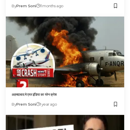
By
Prem Soni
11 months ago
अहमदाबाद मे एयर इंडिया का प्लेन क्रेश
By
Prem Soni
1 year ago