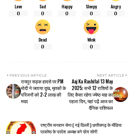
Love
Sad
Happy
Sleepy
Angry
0
0
0
0
0
Dead
Wink
0
0
PREVIOUS ARTICLE
NEXT ARTICLE
रायपुर सड़क हादसे पर PM
Aaj Ka Rashifal 13 May
मोदी ने जताया दुख, मृतकों के
2025: सभी 12 राशियों के
परिजनों को 2-2 लाख की
लिए कैसा रहेगा ज्येष्ठ माह का
मदद
पहला दिन, यहां पढ़ें आज का
दैनिक राशिफल
राष्ट्रीय सनातन सेना ( नई दिल्ली ) छत्तीसगढ़ के मीडिया
प्रकोष्ठ के प्रदेश अध्यक्ष बने प्रेम सोनी