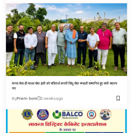
मानव सेवा ही माधव सेवा इसी को चरितार्थ करती सिंधु सेवा मण्डली सम्मानित हुए सभी सदस्य
गण
By
Prem Soni
2 weeks ago