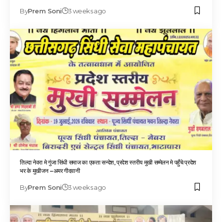
By
Prem Soni
3 weeks ago
तिल्दा नेवरा मे गुंजा सिंधी समाज का एकता सन्देश, प्रदेश स्तरीय मुखी सम्मेलन मे पहुँचे प्रदेश
भर के मुखीजन –अमर गीदवानी
By
Prem Soni
3 weeks ago