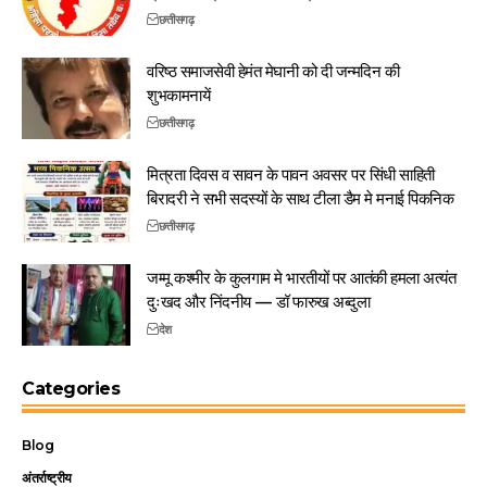
छत्तीसगढ़
वरिष्ठ समाजसेवी हेमंत मेघानी को दी जन्मदिन की
शुभकामनायें
छत्तीसगढ़
मित्रता दिवस व सावन के पावन अवसर पर सिंधी साहिती
बिरादरी ने सभी सदस्यों के साथ टीला डैम मे मनाई पिकनिक
छत्तीसगढ़
जम्मू कश्मीर के कुलगाम मे भारतीयों पर आतंकी हमला अत्यंत
दुःखद और निंदनीय — डॉ फारुख अब्दुला
देश
Categories
Blog
अंतर्राष्ट्रीय