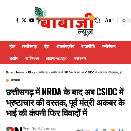
2
Aa
होम
छत्तीसगढ़
देश
अंतर्राष्ट्रीय
राजनीति
मनोरंजन
उद्योग
राशिफल
लाइफस्टाइल
स्वास्थ्य
Babaji News
>
Blog
>
छत्तीसगढ़
>
छत्तीसगढ़ में NRDA के बाद अब CSIDC में भ्रष्टाचार की दस्तक, पूर्व मंत्री अकबर के भाई की कंपनी फिर विवादों में
छत्तीसगढ़
छत्तीसगढ़ में NRDA के बाद अब CSIDC में
भ्रष्टाचार की दस्तक, पूर्व मंत्री अकबर के
भाई की कंपनी फिर विवादों में
Prem Soni
1 year ago
Share