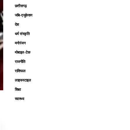
छत्तीसगढ़
जॉब-एजुकेशन
देश
धर्म संस्कृति
मनोरंजन
मोबाइल-टेक
राजनीति
राशिफल
लाइफस्टाइल
शिक्षा
स्वास्थ्य