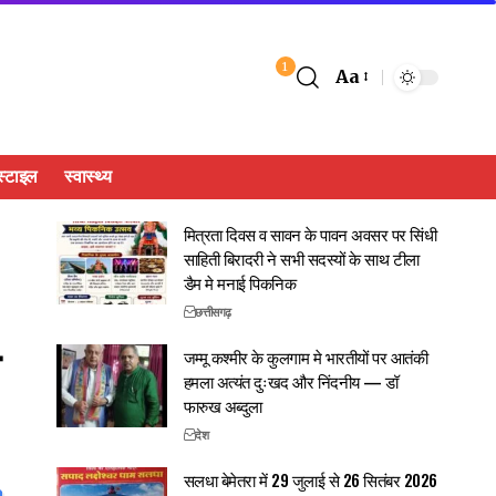
1
Aa
्टाइल
स्वास्थ्य
मित्रता दिवस व सावन के पावन अवसर पर सिंधी
साहिती बिरादरी ने सभी सदस्यों के साथ टीला
डैम मे मनाई पिकनिक
छत्तीसगढ़
जम्मू कश्मीर के कुलगाम मे भारतीयों पर आतंकी
हमला अत्यंत दुःखद और निंदनीय — डॉ
फारुख अब्दुला
देश
सलधा बेमेतरा में 29 जुलाई से 26 सितंबर 2026