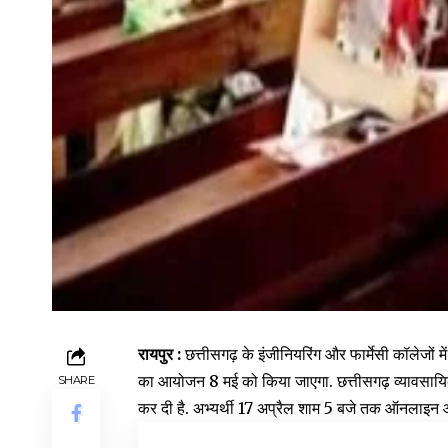
रायपुर :
छत्तीसगढ़ के इंजीनियरिंग और फार्मेसी कॉलेजों 
का आयोजन 8 मई को किया जाएगा. छत्तीसगढ़ व्यावसायिक 
SHARE
कर दी है. अभ्यर्थी 17 अप्रैल शाम 5 बजे तक ऑनलाइन 