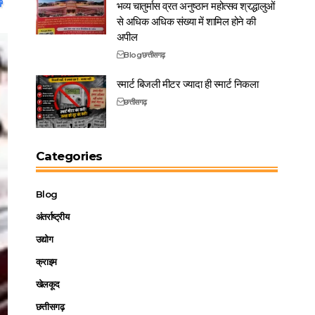
भव्य चातुर्मास व्रत अनुष्ठान महोत्सव श्रद्धालुओं
से अधिक अधिक संख्या में शामिल होने की
अपील
Blog
छत्तीसगढ़
स्मार्ट बिजली मीटर ज्यादा ही स्मार्ट निकला
छत्तीसगढ़
Categories
Blog
अंतर्राष्ट्रीय
उद्योग
क्राइम
खेलकूद
छत्तीसगढ़