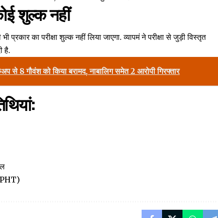
ोई शुल्क नहीं
भी प्रकार का परीक्षा शुल्क नहीं लिया जाएगा. व्यापमं ने परीक्षा से जुड़ी विस्तृत
 है.
कअप से 8 गौवंश को किया बरामद, नाबालिग समेत 2 आरोपी गिरफ्तार
तिथियां:
ैल
& PPHT)