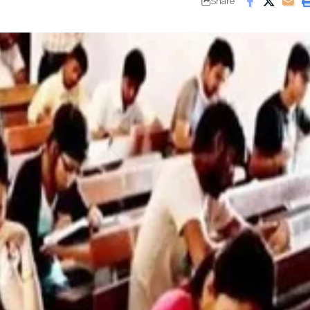
Share