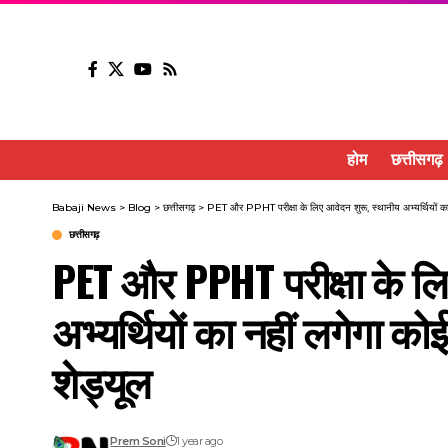
होम
छत्तीसगढ़
Babaji News
>
Blog
>
छत्तीसगढ़
>
PET और PPHT परीक्षा के लिए आवेदन शुरू, स्थानीय अभ्यर्थियों का न
छत्तीसगढ़
PET और PPHT परीक्षा के लि
अभ्यर्थियों का नहीं लगेगा को
शेड्यूल
Prem Soni
1 year ago