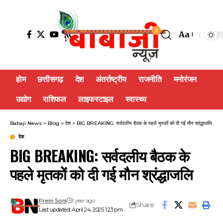
2
Aa
होम
छत्तीसगढ़
देश
अंतर्राष्ट्रीय
राजनीति
मनोरंजन
उद्योग
राशिफल
लाइफस्टाइल
स्वास्थ्य
Babaji News
>
Blog
>
देश
>
BIG BREAKING: सर्वदलीय बैठक के पहले मृतकों को दी गई मौन श्रंद्धाजलि
देश
BIG BREAKING: सर्वदलीय बैठक के
पहले मृतकों को दी गई मौन श्रंद्धाजलि
Prem Soni
1 year ago
Share
Last updated: April 24, 2025 1:23 pm