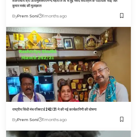
शंकराचार्य श्री अविमुक्तेश्वरानन्द महाराज जी से हुई मसंद सेवाश्रम के पीठाधीश साईं जल
कुमार मसंद की मुलाक़ात
By
Prem Soni
11 months ago
राष्ट्रीय सिंधी मंच रजिस्टर्ड 242/21 ने की नई कार्यकारिणी की घोषणा
By
Prem Soni
11 months ago