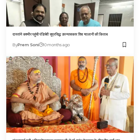
दास्तांने कश्मीर पहुंची पंडिचेरी सुप्रसिद्ध उपन्यासकार शिव ग्वालानी की किताब
By
Prem Soni
10 months ago