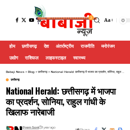
2
Aa
होम
छत्तीसगढ़
देश
अंतर्राष्ट्रीय
राजनीति
मनोरंजन
उद्योग
राशिफल
लाइफस्टाइल
स्वास्थ्य
Babaji News
>
Blog
>
छत्तीसगढ़
>
National Herald: छत्तीसगढ़ में भाजपा का प्रदर्शन, सोनिया, राहुल गांधी के खिलाफ नारेबाजी
छत्तीसगढ़
National Herald: छत्तीसगढ़ में भाजपा
का प्रदर्शन, सोनिया, राहुल गांधी के
खिलाफ नारेबाजी
Prem Soni
1 year ago
Share