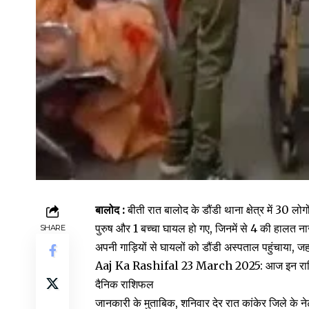
बालोद :
बीती रात बालोद के डौंडी थाना क्षेत्र में 30 लो
पुरुष और 1 बच्चा घायल हो गए, जिनमें से 4 की हालत न
SHARE
अपनी गाड़ियों से घायलों को डौंडी अस्पताल पहुंचाया, ज
Aaj Ka Rashifal 23 March 2025: आज इन राशियों के 
दैनिक राशिफल
जानकारी के मुताबिक, शनिवार देर रात कांकेर जिले के नेट ग