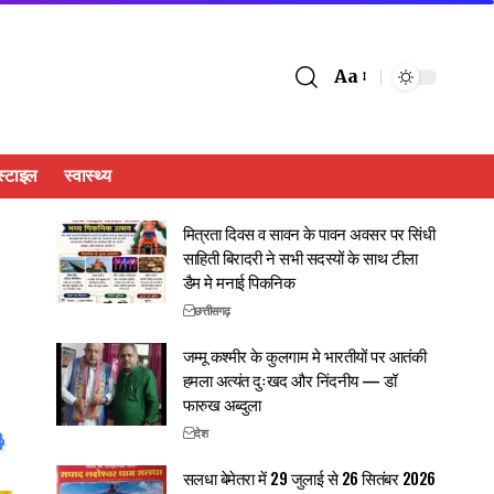
Aa
्टाइल
स्वास्थ्य
मित्रता दिवस व सावन के पावन अवसर पर सिंधी
साहिती बिरादरी ने सभी सदस्यों के साथ टीला
डैम मे मनाई पिकनिक
छत्तीसगढ़
जम्मू कश्मीर के कुलगाम मे भारतीयों पर आतंकी
हमला अत्यंत दुःखद और निंदनीय — डॉ
फारुख अब्दुला
देश
सलधा बेमेतरा में 29 जुलाई से 26 सितंबर 2026