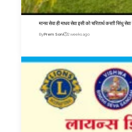
मानव सेवा ही माधव सेवा इसी को चरितार्थ करती सिंधु सेव
By
Prem Soni
2 weeks ago