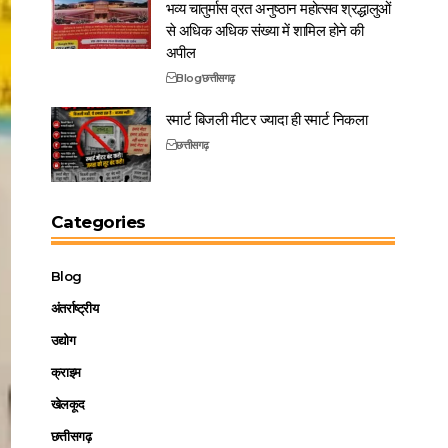
भव्य चातुर्मास व्रत अनुष्ठान महोत्सव श्रद्धालुओं
से अधिक अधिक संख्या में शामिल होने की
अपील
Blog
छत्तीसगढ़
स्मार्ट बिजली मीटर ज्यादा ही स्मार्ट निकला
छत्तीसगढ़
Categories
Blog
अंतर्राष्ट्रीय
उद्योग
क्राइम
खेलकूद
छत्तीसगढ़