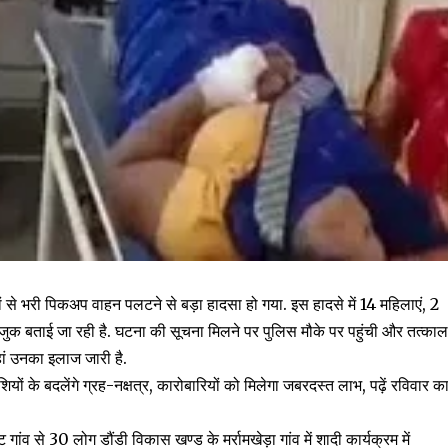
गों से भरी पिकअप वाहन पलटने से बड़ा हादसा हो गया. इस हादसे में 14 महिलाएं, 2
ाजुक बताई जा रही है. घटना की सूचना मिलने पर पुलिस मौके पर पहुंची और तत्का
हां उनका इलाज जारी है.
बदलेंगे ग्रह-नक्षत्र, कारोबारियों को मिलेगा जबरदस्त लाभ, पढ़ें रविवार क
ांव से 30 लोग डौंडी विकास खण्ड के मर्रामखेड़ा गांव में शादी कार्यक्रम में