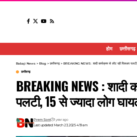
होम
छत्तीसगढ़
Babaji News
>
Blog
>
छत्तीसगढ़
>
BREAKING NEWS : शादी कार्यक्रम से लौट रही पिकअप पलटी, 1
छत्तीसगढ़
BREAKING NEWS : शादी का
पलटी, 15 से ज्यादा लोग घा
Prem Soni
1 year ago
Last updated: March 23, 2025 4:19 am