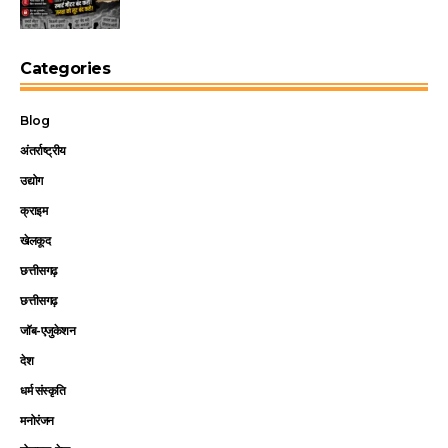
Categories
Blog
अंतर्राष्ट्रीय
उद्योग
क्राइम
खेलकूद
छत्तीसगढ़
छत्तीसगढ़
जॉब-एजुकेशन
देश
धर्म संस्कृति
मनोरंजन