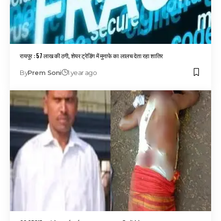
रायपुर : 57 लाख की ठगी, शेयर ट्रेडिंग में मुनाफे का लालच देता रहा शातिर
By
Prem Soni
1 year ago