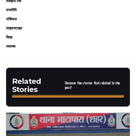
मोबाइल-टेक
राजनीति
राशिफल
लाइफस्टाइल
शिक्षा
स्वास्थ्य
Related
Uncover the stories that related to the
post!
Stories