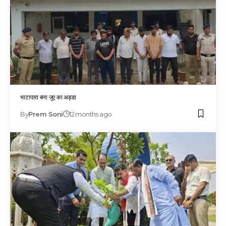
भाटापारा बना जुए का अड्डा
By
Prem Soni
12 months ago