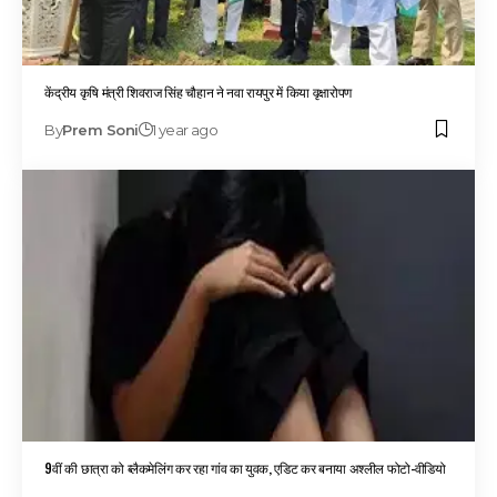
केंद्रीय कृषि मंत्री शिवराज सिंह चौहान ने नवा रायपुर में किया वृक्षारोपण
By
Prem Soni
1 year ago
9वीं की छात्रा को ब्लैकमेलिंग कर रहा गांव का युवक, एडिट कर बनाया अश्लील फोटो-वीडियो