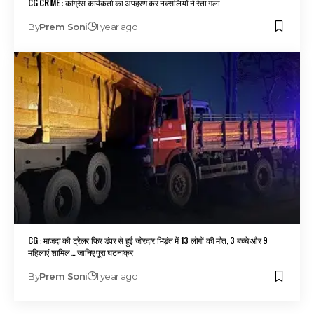
CG CRIME : कांग्रेस कार्यकर्ता का अपहरण कर नक्सलियों ने रेता गला
By
Prem Soni
1 year ago
CG : माजदा की ट्रेलर फिर डंपर से हुई जोरदार भिड़ंत में 13 लोगों की मौत, 3 बच्चे और 9
महिलाएं शामिल… जानिए पूरा घटनाक्र
By
Prem Soni
1 year ago