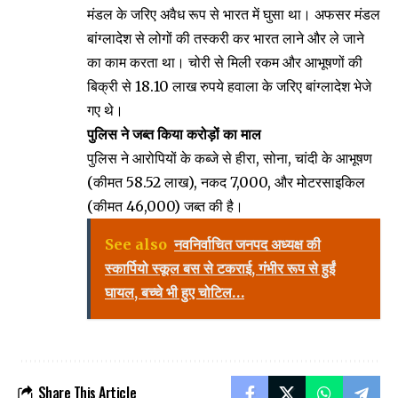
मंडल के जरिए अवैध रूप से भारत में घुसा था। अफसर मंडल
बांग्लादेश से लोगों की तस्करी कर भारत लाने और ले जाने
का काम करता था। चोरी से मिली रकम और आभूषणों की
बिक्री से 18.10 लाख रुपये हवाला के जरिए बांग्लादेश भेजे
गए थे।
पुलिस ने जब्त किया करोड़ों का माल
पुलिस ने आरोपियों के कब्जे से हीरा, सोना, चांदी के आभूषण
(कीमत ₹58.52 लाख), नकद ₹7,000, और मोटरसाइकिल
(कीमत ₹46,000) जब्त की है।
See also
नवनिर्वाचित जनपद अध्यक्ष की
स्कार्पियो स्कूल बस से टकराई, गंभीर रूप से हुईं
घायल, बच्चे भी हुए चोटिल…
Share This Article