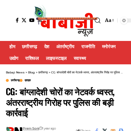
Aa
होम
छत्तीसगढ़
देश
अंतर्राष्ट्रीय
राजनीति
मनोरंजन
उद्योग
राशिफल
लाइफस्टाइल
स्वास्थ्य
Babaji News
>
Blog
>
छत्तीसगढ़
>
CG: बांग्लादेशी चोरों का नेटवर्क ध्वस्त, अंतरराष्ट्रीय गिरोह पर पुलिस की बड़ी कार्रवाई
छत्तीसगढ़
क्राइम
CG: बांग्लादेशी चोरों का नेटवर्क ध्वस्त,
अंतरराष्ट्रीय गिरोह पर पुलिस की बड़ी
कार्रवाई
Prem Soni
1 year ago
Share