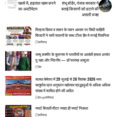
खतरे में, हड़ताल खत्म करने
शंभू बॉर्डर, पंजाब सरकार ने
का अल्टीमेटम
बताई किसानों को हटाने की
असली वजह
मित्रता दिवस व सावन के पावन अवसर पर सिंधी साहिती
बिरादरी ने सभी सदस्यों के साथ टीला डैम मे मनाई पिकनिक
छत्तीसगढ़
जम्मू कश्मीर के कुलगाम मे भारतीयों पर आतंकी हमला अत्यंत
दुःखद और निंदनीय — डॉ फारुख अब्दुला
देश
सलधा बेमेतरा में 29 जुलाई से 26 सितंबर 2026 भव्य
चातुर्मास व्रत अनुष्ठान महोत्सव श्रद्धालुओं से अधिक अधिक
संख्या में शामिल होने की अपील
Blog
छत्तीसगढ़
स्मार्ट बिजली मीटर ज्यादा ही स्मार्ट निकला
छत्तीसगढ़