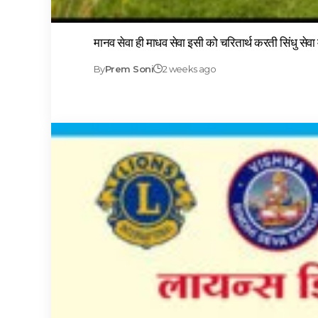
मानव सेवा ही माधव सेवा इसी को चरितार्थ करती सिंधु सेव
By
Prem Soni
2 weeks ago