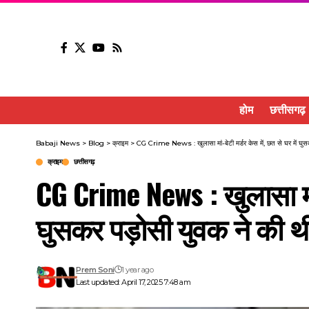
होम
छत्तीसगढ़
Babaji News
>
Blog
>
क्राइम
>
CG Crime News : खुलासा मां-बेटी मर्डर केस में, छत से घर में घुस
क्राइम
छत्तीसगढ़
CG Crime News : खुलासा मां-ब
घुसकर पड़ोसी युवक ने की थी
Prem Soni
1 year ago
Last updated: April 17, 2025 7:48 am