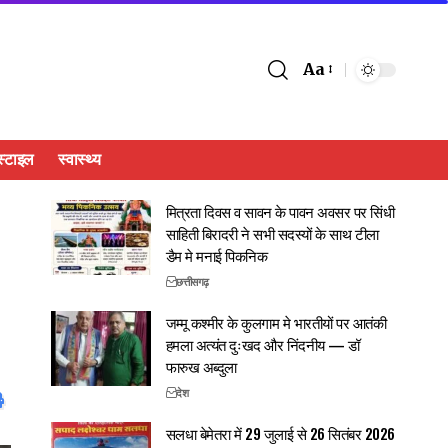
Aa
्टाइल
स्वास्थ्य
मित्रता दिवस व सावन के पावन अवसर पर सिंधी
साहिती बिरादरी ने सभी सदस्यों के साथ टीला
डैम मे मनाई पिकनिक
छत्तीसगढ़
जम्मू कश्मीर के कुलगाम मे भारतीयों पर आतंकी
हमला अत्यंत दुःखद और निंदनीय — डॉ
फारुख अब्दुला
देश
सलधा बेमेतरा में 29 जुलाई से 26 सितंबर 2026