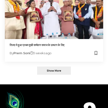
तिल्दा मे हुआ प्रथम मुखी सम्मेलन समाज के उत्थान के लिए
By
Prem Soni
3 weeks ago
Show More