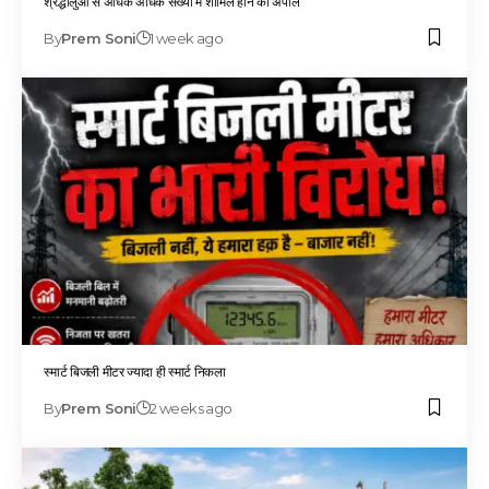
श्रद्धालुओं से अधिक अधिक संख्या में शामिल होने की अपील
By
Prem Soni
1 week ago
स्मार्ट बिजली मीटर ज्यादा ही स्मार्ट निकला
By
Prem Soni
2 weeks ago