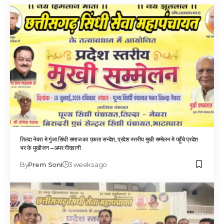
तिल्दा नेवरा मे गुंजा सिंधी समाज का एकता सन्देश, प्रदेश स्तरीय मुखी सम्मेलन मे पहुँचे प्रदेश
भर के मुखीजन –अमर गीदवानी
By
Prem Soni
3 weeks ago