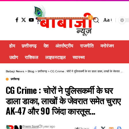
2
Aa
होम
छत्तीसगढ़
देश
अंतर्राष्ट्रीय
राजनीति
मनोरंजन
उद्योग
राशिफल
लाइफस्टाइल
स्वास्थ्य
Babaji News
>
Blog
>
छत्तीसगढ़
>
CG Crime : चोरों ने पुलिसकर्मी के घर डाला डाका, लाखों के जेवरात समेत चुराए AK-47 और 90 जिंदा कारतूस…
छत्तीसगढ़
CG Crime : चोरों ने पुलिसकर्मी के घर
डाला डाका, लाखों के जेवरात समेत चुराए
AK-47 और 90 जिंदा कारतूस…
Prem Soni
1 year ago
Share