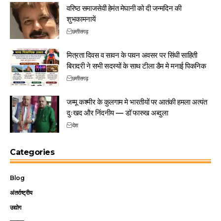
वरिष्ठ समाजसेवी हेमंत मेघानी को दी जन्मदिन की
शुभकामनायें
छत्तीसगढ़
मित्रता दिवस व सावन के पावन अवसर पर सिंधी साहिती
बिरादरी ने सभी सदस्यों के साथ टीला डैम मे मनाई पिकनिक
छत्तीसगढ़
जम्मू कश्मीर के कुलगाम मे भारतीयों पर आतंकी हमला अत्यंत
दुःखद और निंदनीय — डॉ फारुख अब्दुला
देश
Categories
Blog
अंतर्राष्ट्रीय
उद्योग