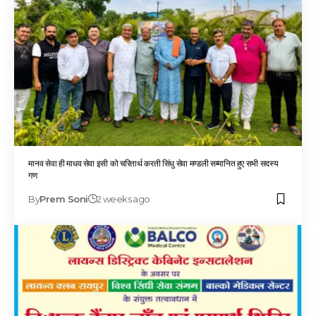
मानव सेवा ही माधव सेवा इसी को चरितार्थ करती सिंधु सेवा मण्डली सम्मानित हुए सभी सदस्य
गण
By
Prem Soni
2 weeks ago