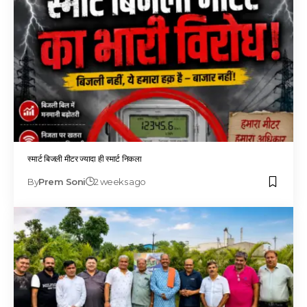
स्मार्ट बिजली मीटर ज्यादा ही स्मार्ट निकला
By
Prem Soni
2 weeks ago