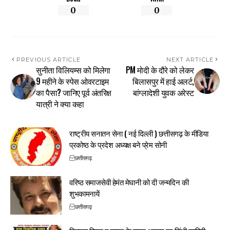
0
0
PREVIOUS ARTICLE
NEXT ARTICLE
सुनीता विलियम्स को मिलेगा
PM मोदी के दौरे को लेकर
9 महीने के स्पेस ओवरटाइम
बिलासपुर में हाई अलर्ट,
का पैसा? जानिए पूर्व अंतरिक्ष
बांग्लादेशी युवक अरेस्ट
यात्री ने क्या कहा
राष्ट्रीय सनातन सेना ( नई दिल्ली ) छत्तीसगढ़ के मीडिया
प्रकोष्ठ के प्रदेश अध्यक्ष बने प्रेम सोनी
छत्तीसगढ़
वरिष्ठ समाजसेवी हेमंत मेघानी को दी जन्मदिन की
शुभकामनायें
छत्तीसगढ़