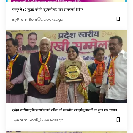
रायपुर मे 25 जुलाई को निःशुल्क कैंसर जांच एवं परामर्श शिविर
By
Prem Soni
2 weeks ago
प्रदेश स्तरीय मुखी महासम्मेलन मे राजिम की एल्डरमैन पार्षद मंजू नथानी का हुआ भव्य सम्मान
By
Prem Soni
3 weeks ago