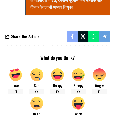
कार्यकारिणी गठित, देवराज गुरनानी बने संरक्षक और
दीपक केवलानी अध्यक्ष नियुक्त
Share This Article
What do you think?
Love
Sad
Happy
Sleepy
Angry
0
0
0
0
0
Dead
Wink