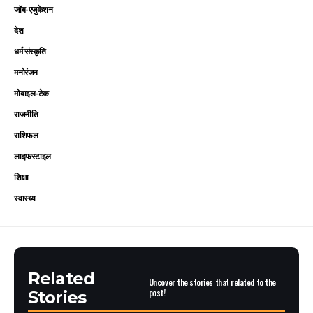
जॉब-एजुकेशन
देश
धर्म संस्कृति
मनोरंजन
मोबाइल-टेक
राजनीति
राशिफल
लाइफस्टाइल
शिक्षा
स्वास्थ्य
Related
Uncover the stories that related to the
post!
Stories