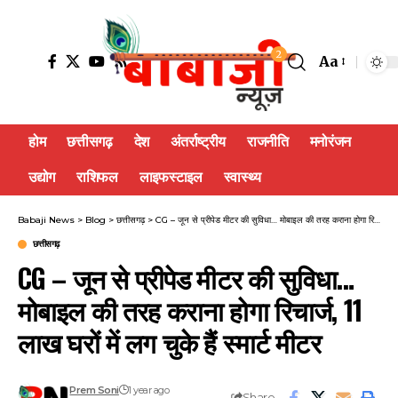
2
Aa
होम
छत्तीसगढ़
देश
अंतर्राष्ट्रीय
राजनीति
मनोरंजन
उद्योग
राशिफल
लाइफस्टाइल
स्वास्थ्य
Babaji News
>
Blog
>
छत्तीसगढ़
>
CG – जून से प्रीपेड मीटर की सुविधा… मोबाइल की तरह कराना होगा रिचार्ज, 11 लाख घरों में लग चुके हैं स्मार्ट मीटर
छत्तीसगढ़
CG – जून से प्रीपेड मीटर की सुविधा…
मोबाइल की तरह कराना होगा रिचार्ज, 11
लाख घरों में लग चुके हैं स्मार्ट मीटर
Prem Soni
1 year ago
Share