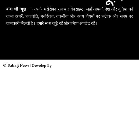
बाबा जी न्यूज़
– आपकी भरोसेमंद समाचार वेबसाइट, जहाँ आपको देश और दुनिया की
ताज़ा ख़बरें, राजनीति, मनोरंजन, तकनीक और अन्य विषयों पर सटीक और समय पर
जानकारी मिलती है। हमारे साथ जुड़े रहें और हमेशा अपडेट रहें।
© Baba ji News| Develop By