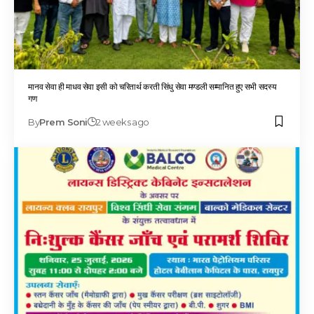
मानव सेवा ही माधव सेवा इसी को चरितार्थ करती सिंधु सेवा मण्डली सम्मानित हुए सभी सदस्य
गण
By
Prem Soni
2 weeks ago