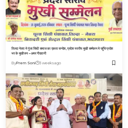
तिल्दा नेवरा मे गुंजा सिंधी समाज का एकता सन्देश, प्रदेश स्तरीय मुखी सम्मेलन मे पहुँचे प्रदेश
भर के मुखीजन –अमर गीदवानी
By
Prem Soni
3 weeks ago