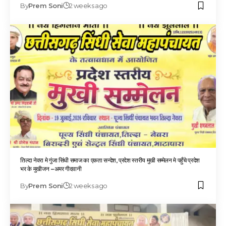
By
Prem Soni
2 weeks ago
तिल्दा नेवरा मे गुंजा सिंधी समाज का एकता सन्देश, प्रदेश स्तरीय मुखी सम्मेलन मे पहुँचे प्रदेश
भर के मुखीजन –अमर गीदवानी
By
Prem Soni
2 weeks ago