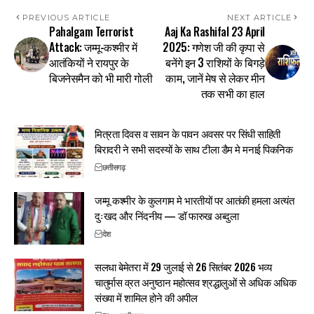
PREVIOUS ARTICLE
NEXT ARTICLE
Pahalgam Terrorist
Aaj Ka Rashifal 23 April
Attack: जम्मू-कश्मीर में
2025: गणेश जी की कृपा से
आतंकियों ने रायपुर के
बनेंगे इन 3 राशियों के बिगड़े
बिजनेसमैन को भी मारी गोली
काम, जानें मेष से लेकर मीन
तक सभी का हाल
मित्रता दिवस व सावन के पावन अवसर पर सिंधी साहिती
बिरादरी ने सभी सदस्यों के साथ टीला डैम मे मनाई पिकनिक
छत्तीसगढ़
जम्मू कश्मीर के कुलगाम मे भारतीयों पर आतंकी हमला अत्यंत
दुःखद और निंदनीय — डॉ फारुख अब्दुला
देश
सलधा बेमेतरा में 29 जुलाई से 26 सितंबर 2026 भव्य
चातुर्मास व्रत अनुष्ठान महोत्सव श्रद्धालुओं से अधिक अधिक
संख्या में शामिल होने की अपील