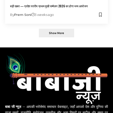
बड़ी खबर — प्रदेश स्तरीय प्रथम मुखी सम्मेलन 2026 का होगा भव्य आयोजन
By
Prem Soni
3 weeks ago
Show More
बाबा जी न्यूज़
– आपकी भरोसेमंद समाचार वेबसाइट, जहाँ आपको देश और दुनिया की
ताज़ा ख़बरें, राजनीति, मनोरंजन, तकनीक और अन्य विषयों पर सटीक और समय पर