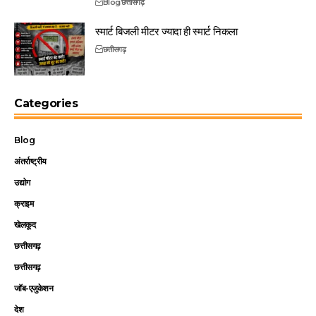
Blog
छत्तीसगढ़
स्मार्ट बिजली मीटर ज्यादा ही स्मार्ट निकला
छत्तीसगढ़
Categories
Blog
अंतर्राष्ट्रीय
उद्योग
क्राइम
खेलकूद
छत्तीसगढ़
छत्तीसगढ़
जॉब-एजुकेशन
देश