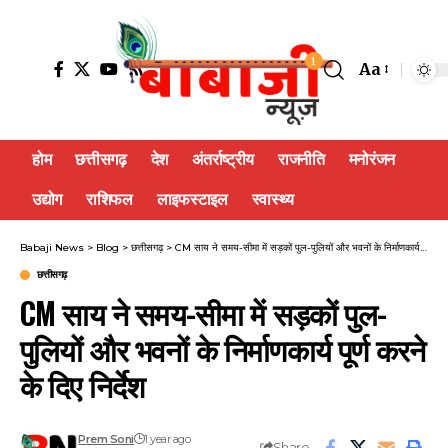
1
Aa
होम
छत्तीसगढ़
देश
अंतर्राष्ट्रीय
राजनीति
मनोरंजन
उद्योग
राशिफल
लाइफस्टाइल
स्वास्थ्य
Babaji News
>
Blog
>
छत्तीसगढ़
>
CM साय ने समय-सीमा में सड़कों पुल-पुलियों और भवनों के निर्माणकार्य पूर्ण करने के दिए निर्देश
छत्तीसगढ़
CM साय ने समय-सीमा में सड़कों पुल-
पुलियों और भवनों के निर्माणकार्य पूर्ण करने
के दिए निर्देश
Prem Soni
1 year ago
Share