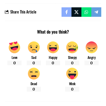
Share This Article
What do you think?
Love
Sad
Happy
Sleepy
Angry
0
0
0
0
0
Dead
Wink
0
0