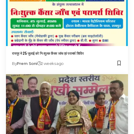
रायपुर मे 25 जुलाई को निःशुल्क कैंसर जांच एवं परामर्श शिविर
By
Prem Soni
2 weeks ago