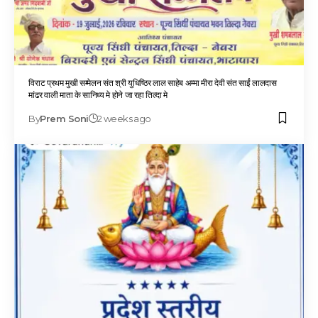
विराट प्रथम मुखी सम्मेलन संत श्री युधिष्ठिर लाल साहेब अम्मा मीरा देवी संत साईं लालदास
मांढर वाली माता के सानिध्य मे होने जा रहा तिल्दा मे
By
Prem Soni
2 weeks ago