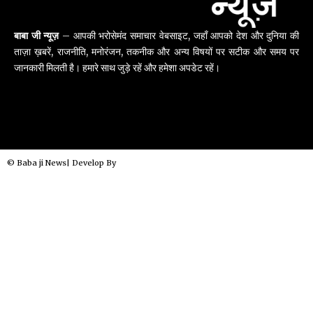
बाबा जी न्यूज़
– आपकी भरोसेमंद समाचार वेबसाइट, जहाँ आपको देश और दुनिया की
ताज़ा ख़बरें, राजनीति, मनोरंजन, तकनीक और अन्य विषयों पर सटीक और समय पर
जानकारी मिलती है। हमारे साथ जुड़े रहें और हमेशा अपडेट रहें।
© Baba ji News| Develop By