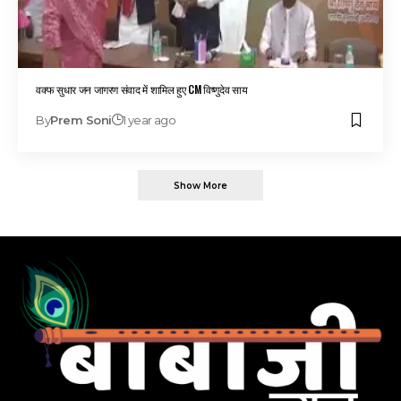
वक्फ सुधार जन जागरण संवाद में शामिल हुए CM विष्णुदेव साय
By
Prem Soni
1 year ago
Show More