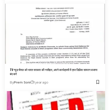
TV न्यूज़ चैनल को भारत सरकार की नसीहत, अपने कार्यक्रमों में एयर डिफ़ेंस सायरन बजाना
बंद करें
By
Prem Soni
1 year ago