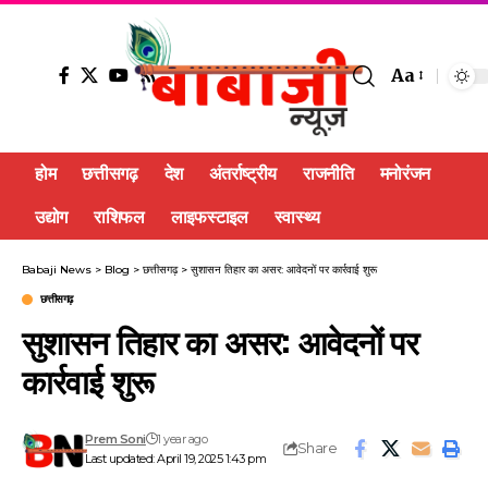
Aa
होम
छत्तीसगढ़
देश
अंतर्राष्ट्रीय
राजनीति
मनोरंजन
उद्योग
राशिफल
लाइफस्टाइल
स्वास्थ्य
Babaji News
>
Blog
>
छत्तीसगढ़
>
सुशासन तिहार का असर: आवेदनों पर कार्रवाई शुरू
छत्तीसगढ़
सुशासन तिहार का असर: आवेदनों पर
कार्रवाई शुरू
Prem Soni
1 year ago
Share
Last updated: April 19, 2025 1:43 pm