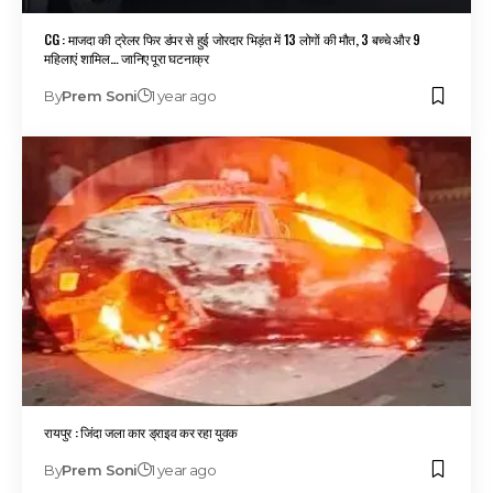
CG : माजदा की ट्रेलर फिर डंपर से हुई जोरदार भिड़ंत में 13 लोगों की मौत, 3 बच्चे और 9
महिलाएं शामिल… जानिए पूरा घटनाक्र
By
Prem Soni
1 year ago
रायपुर : जिंदा जला कार ड्राइव कर रहा युवक
By
Prem Soni
1 year ago