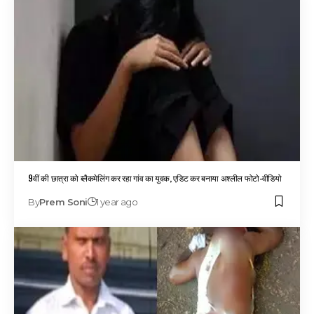
9वीं की छात्रा को ब्लैकमेलिंग कर रहा गांव का युवक, एडिट कर बनाया अश्लील फोटो-वीडियो
By
Prem Soni
1 year ago