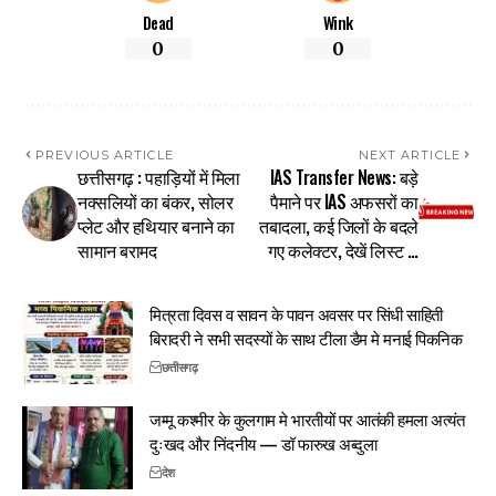
Dead
Wink
0
0
PREVIOUS ARTICLE
NEXT ARTICLE
छत्तीसगढ़ : पहाड़ियों में मिला
IAS Transfer News: बड़े
नक्सलियों का बंकर, सोलर
पैमाने पर IAS अफसरों का
प्लेट और हथियार बनाने का
तबादला, कई जिलों के बदले
सामान बरामद
गए कलेक्टर, देखें लिस्ट …
मित्रता दिवस व सावन के पावन अवसर पर सिंधी साहिती
बिरादरी ने सभी सदस्यों के साथ टीला डैम मे मनाई पिकनिक
छत्तीसगढ़
जम्मू कश्मीर के कुलगाम मे भारतीयों पर आतंकी हमला अत्यंत
दुःखद और निंदनीय — डॉ फारुख अब्दुला
देश