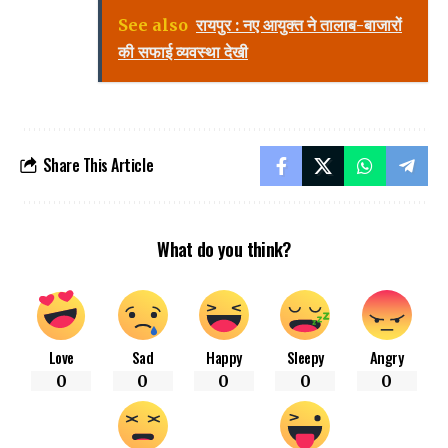
See also
रायपुर : नए आयुक्त ने तालाब-बाजारों
की सफाई व्यवस्था देखी
Share This Article
What do you think?
Love
Sad
Happy
Sleepy
Angry
0
0
0
0
0