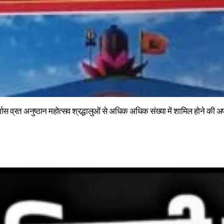
्मास व्रत अनुष्ठान महोत्सव श्रद्धालुओं से अधिक अधिक संख्या में शामिल होने की 