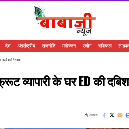
देश
अंतर्राष्ट्रीय
राजनीति
मनोरंजन
उद्योग
राशिफल
लाइफस
व सट्टेबाजी में एक्शन
 फ्रूट व्यापारी के घर ED की दबिश
Share