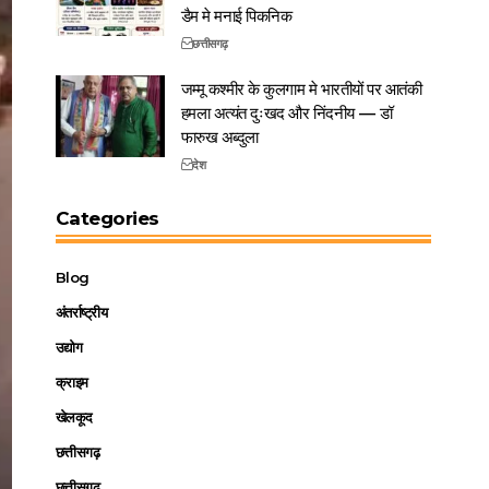
डैम मे मनाई पिकनिक
छत्तीसगढ़
जम्मू कश्मीर के कुलगाम मे भारतीयों पर आतंकी
हमला अत्यंत दुःखद और निंदनीय — डॉ
फारुख अब्दुला
देश
Categories
Blog
अंतर्राष्ट्रीय
उद्योग
क्राइम
खेलकूद
छत्तीसगढ़
छत्तीसगढ़