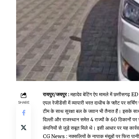
रायपुर/जयपुर :
महादेव बेटिंग ऐप मामले में छत्तीसगढ़ E
एपल रेजीडेंसी में व्यापारी भरत दाधीच के फ्लैट पर सर्चिं
SHARE
टीम के साथ सुरक्षा बल के जवान भी तैनात हैं। इसके साथ
दिल्ली और राजस्थान समेत 4 राज्यों के 60 ठिकानों पर छ
कंपनियों से जुड़े सबूत मिले थे। इसी आधार पर यह कार्र
CG News : नक्सलियों के नापाक मंसूबों पर फिरा पानी