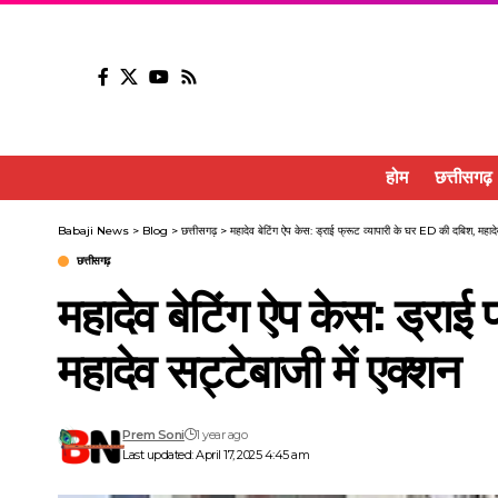
होम
छत्तीसगढ़
Babaji News
>
Blog
>
छत्तीसगढ़
>
महादेव बेटिंग ऐप केस: ड्राई फ्रूट व्यापारी के घर ED की दबिश, महादे
छत्तीसगढ़
महादेव बेटिंग ऐप केस: ड्राई
महादेव सट्टेबाजी में एक्शन
Prem Soni
1 year ago
Last updated: April 17, 2025 4:45 am