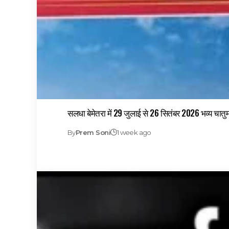
सलधा बेमेतरा में 29 जुलाई से 26 सितंबर 2026 भव्य चातुर
By
Prem Soni
1 week ago