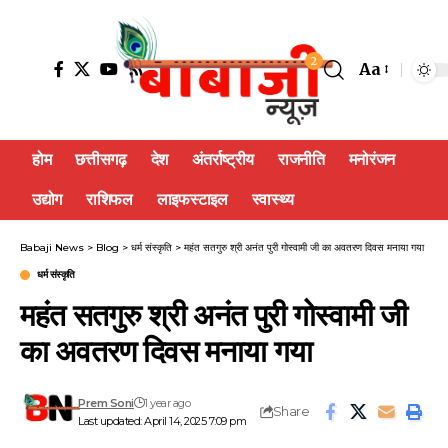
2
Aa
होम
छत्तीसगढ़
देश
अंतर्राष्ट्रीय
राजनीति
मनोरंजन
उद्योग
राशिफल
लाइफस्टाइल
स्वास्थ्य
Babaji News
>
Blog
>
धर्म संस्कृति
>
महंत सतगुरु श्री अनंत पुरी गोस्वामी जी का अवतरण दिवस मनाया गया
धर्म संस्कृति
महंत सतगुरु श्री अनंत पुरी गोस्वामी जी
का अवतरण दिवस मनाया गया
Prem Soni
1 year ago
Share
Last updated: April 14, 2025 7:09 pm