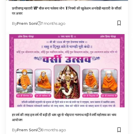
छत्तीसगढ़ महतारी VIP चौक बना फ्लेक्स जोन ¥ नियमों की खुलेआम अनदेखी महतारी के सौंदर्य
पर असर
By
Prem Soni
7 months ago
हर वर्ष की तरह इस वर्ष भी बड़ी ही धाम धूम से भोइपारा नवनाथ मढ़ी मे वर्षी महोत्सव का भव्य
आयोजन
By
Prem Soni
8 months ago