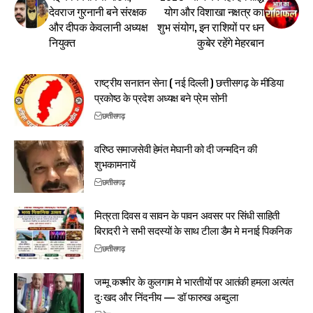
देवराज गुरनानी बने संरक्षक
योग और विशाखा नक्षत्र का
और दीपक केवलानी अध्यक्ष
शुभ संयोग, इन राशियों पर धन
नियुक्त
कुबेर रहेंगे मेहरबान
राष्ट्रीय सनातन सेना ( नई दिल्ली ) छत्तीसगढ़ के मीडिया
प्रकोष्ठ के प्रदेश अध्यक्ष बने प्रेम सोनी
छत्तीसगढ़
वरिष्ठ समाजसेवी हेमंत मेघानी को दी जन्मदिन की
शुभकामनायें
छत्तीसगढ़
मित्रता दिवस व सावन के पावन अवसर पर सिंधी साहिती
बिरादरी ने सभी सदस्यों के साथ टीला डैम मे मनाई पिकनिक
छत्तीसगढ़
जम्मू कश्मीर के कुलगाम मे भारतीयों पर आतंकी हमला अत्यंत
दुःखद और निंदनीय — डॉ फारुख अब्दुला