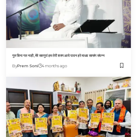
गुरु बिना गत नाही, मेरे सतगुरां हम तेरी शरण आये पावन हरे माधव सत्संग संपन्न
By
Prem Soni
4 months ago