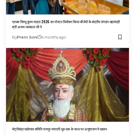
प्रथम सिन्धु कुम्भ यात्रा 2026 का पोस्टर विमोचन किया बीजेपी के क्षेत्रीय संगठन महामंत्री
श्री अजय जामवाल जी ने
By
Prem Soni
4 months ago
चेट्रीचंद्र महोत्सव समिति रायपुर मनाएगी धूम धाम के साथ पर अनुशासन मे रहकर