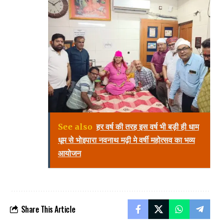
See also
हर वर्ष की तरह इस वर्ष भी बड़ी ही धाम
धूम से भोइपारा नवनाथ मढ़ी मे वर्षी महोत्सव का भव्य
आयोजन
Share This Article