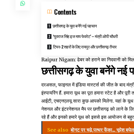
Contents
छत्तीसगढ़ के युवा बनेंगे नई पहचान
‘युवराज सिंह इज माय फेवरेट’ – मंत्री ओपी चौधरी
टियर-2 शहरों के लिए रायपुर और छत्तीसगढ़ तैयार
Raipur Nigam: ढेबर को हराने का गिदवानी को मिला
छत्तीसगढ़ के युवा बनेंगे नई
दरअसल, फाइनल में इंडिया मास्टर्स की जीत के बाद मंत्र
इंस्पायरिंग हैं. हमारा यूथ का पूरा हमारा स्टेट है और प
आईटी, एचएनएलयू सारा कुछ आपको मिलेगा. यहां के यूथ में बह
नेशनल और इंटरनेशनल मैप पर छत्तीसगढ़ को लाने के लिए 
रहे हैं और इनको हमारे यूथ को इससे इस आयोजन से बहुत ब
See also
बोनट पर चढ़े,पत्थर फेंका... भूपेश ब