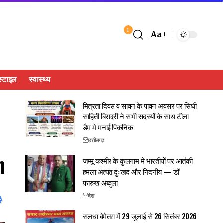
1
Aa
्टाइल
स्वास्थ्य
मित्रता दिवस व सावन के पावन अवसर पर सिंधी
साहिती बिरादरी ने सभी सदस्यों के साथ टीला
डैम मे मनाई पिकनिक
छत्तीसगढ़
n
जम्मू कश्मीर के कुलगाम मे भारतीयों पर आतंकी
हमला अत्यंत दुःखद और निंदनीय — डॉ
फारुख अब्दुला
देश
सलधा बेमेतरा में 29 जुलाई से 26 सितंबर 2026