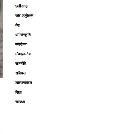
छत्तीसगढ़
जॉब-एजुकेशन
देश
धर्म संस्कृति
मनोरंजन
मोबाइल-टेक
राजनीति
राशिफल
लाइफस्टाइल
शिक्षा
.
स्वास्थ्य