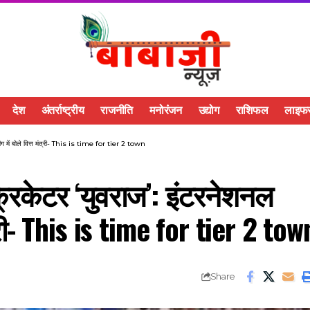
देश
अंतर्राष्ट्रीय
राजनीति
मनोरंजन
उद्योग
राशिफल
लाइफस
 लीग में बोले वित्त मंत्री- This is time for tier 2 town
्रिकेटर ‘युवराज’: इंटरनेशनल
ंत्री- This is time for tier 2 tow
Share