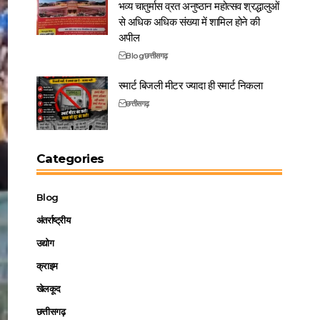
भव्य चातुर्मास व्रत अनुष्ठान महोत्सव श्रद्धालुओं
से अधिक अधिक संख्या में शामिल होने की
अपील
Blog
छत्तीसगढ़
स्मार्ट बिजली मीटर ज्यादा ही स्मार्ट निकला
छत्तीसगढ़
Categories
Blog
अंतर्राष्ट्रीय
उद्योग
क्राइम
खेलकूद
छत्तीसगढ़