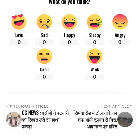
What do you think?
Love
Sad
Happy
Sleepy
Angry
0
0
0
0
0
Dead
Wink
0
0
PREVIOUS ARTICLE
NEXT ARTICLE
CG NEWS : एसीबी ने पटवारी
सिमगा रोड में टोल नाके का
को रिश्वत लेते रंगे हाथों
शेड आंधी तूफान से गिरा,
पकड़ा
आवागमन प्रभावित