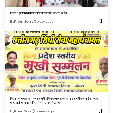
तिल्दा मे हुआ प्रथम मुखी सम्मेलन समाज के उत्थान के लिए
By
Prem Soni
2 weeks ago
विराट प्रथम मुखी सम्मेलन संत श्री युधिष्ठिर लाल साहेब अम्मा मीरा देवी संत साईं लालदास
मांढर वाली माता के सानिध्य मे होने जा रहा तिल्दा मे
By
Prem Soni
3 weeks ago