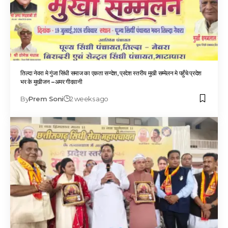
तिल्दा नेवरा मे गुंजा सिंधी समाज का एकता सन्देश, प्रदेश स्तरीय मुखी सम्मेलन मे पहुँचे प्रदेश
भर के मुखीजन –अमर गीदवानी
By
Prem Soni
2 weeks ago