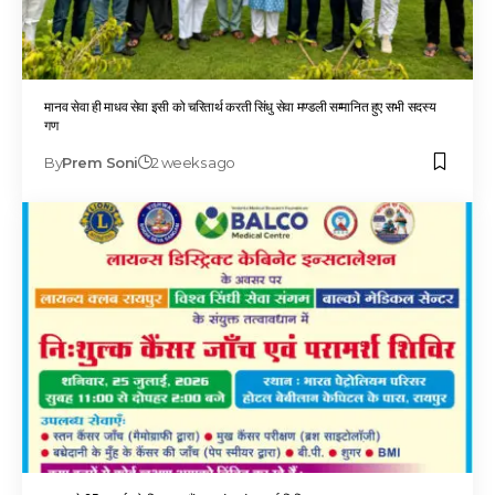
मानव सेवा ही माधव सेवा इसी को चरितार्थ करती सिंधु सेवा मण्डली सम्मानित हुए सभी सदस्य
गण
By
Prem Soni
2 weeks ago