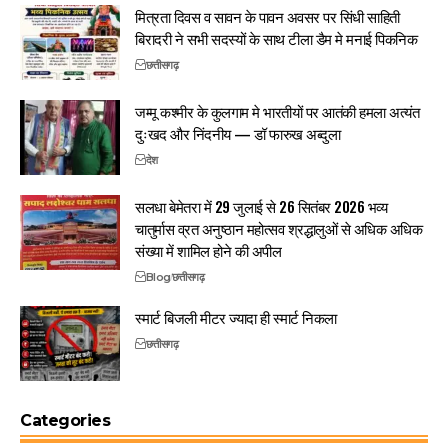
मित्रता दिवस व सावन के पावन अवसर पर सिंधी साहिती
बिरादरी ने सभी सदस्यों के साथ टीला डैम मे मनाई पिकनिक
छत्तीसगढ़
जम्मू कश्मीर के कुलगाम मे भारतीयों पर आतंकी हमला अत्यंत
दुःखद और निंदनीय — डॉ फारुख अब्दुला
देश
सलधा बेमेतरा में 29 जुलाई से 26 सितंबर 2026 भव्य
चातुर्मास व्रत अनुष्ठान महोत्सव श्रद्धालुओं से अधिक अधिक
संख्या में शामिल होने की अपील
Blog
छत्तीसगढ़
स्मार्ट बिजली मीटर ज्यादा ही स्मार्ट निकला
छत्तीसगढ़
Categories