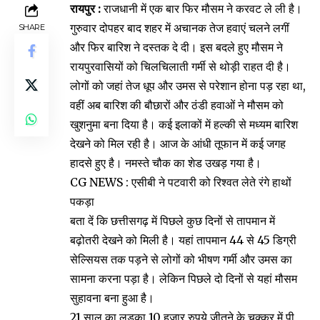
रायपुर :
राजधानी में एक बार फिर मौसम ने करवट ले ली है।
गुरुवार दोपहर बाद शहर में अचानक तेज हवाएं चलने लगीं
SHARE
और फिर बारिश ने दस्तक दे दी। इस बदले हुए मौसम ने
रायपुरवासियों को चिलचिलाती गर्मी से थोड़ी राहत दी है।
लोगों को जहां तेज धूप और उमस से परेशान होना पड़ रहा था,
वहीं अब बारिश की बौछारों और ठंडी हवाओं ने मौसम को
खुशनुमा बना दिया है। कई इलाकों में हल्की से मध्यम बारिश
देखने को मिल रही है। आज के आंधी तूफान में कई जगह
हादसे हुए है। नमस्ते चौक का शेड उखड़ गया है।
CG NEWS : एसीबी ने पटवारी को रिश्वत लेते रंगे हाथों
पकड़ा
बता दें कि छत्तीसगढ़ में पिछले कुछ दिनों से तापमान में
बढ़ोतरी देखने को मिली है। यहां तापमान 44 से 45 डिग्री
सेल्सियस तक पड़ने से लोगों को भीषण गर्मी और उमस का
सामना करना पड़ा है। लेकिन पिछले दो दिनों से यहां मौसम
सुहावना बना हुआ है।
21 साल का लड़का 10 हजार रुपये जीतने के चक्कर में पी