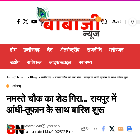
1
Aa
होम
छत्तीसगढ़
देश
अंतर्राष्ट्रीय
राजनीति
मनोरंजन
उद्योग
राशिफल
लाइफस्टाइल
स्वास्थ्य
Babaji News
>
Blog
>
छत्तीसगढ़
>
नमस्ते चौक का शेड गिरा… रायपुर में आंधी-तूफान के साथ बारिश शुरू
छत्तीसगढ़
नमस्ते चौक का शेड गिरा… रायपुर में
आंधी-तूफान के साथ बारिश शुरू
Prem Soni
1 year ago
Share
Last updated: May 1, 2025 12:18 pm