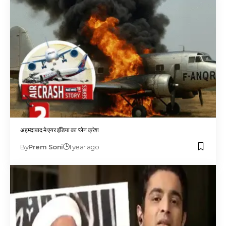
अहमदाबाद मे एयर इंडिया का प्लेन क्रेश
By
Prem Soni
1 year ago