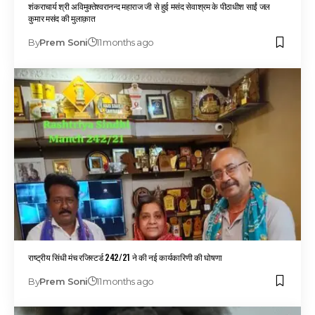
शंकराचार्य श्री अविमुक्तेश्वरानन्द महाराज जी से हुई मसंद सेवाश्रम के पीठाधीश साईं जल
कुमार मसंद की मुलाक़ात
By
Prem Soni
11 months ago
राष्ट्रीय सिंधी मंच रजिस्टर्ड 242/21 ने की नई कार्यकारिणी की घोषणा
By
Prem Soni
11 months ago