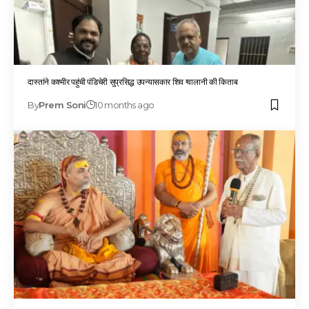
दास्तांने कश्मीर पहुंची पंडिचेरी सुप्रसिद्ध उपन्यासकार शिव ग्वालानी की किताब
By
Prem Soni
10 months ago