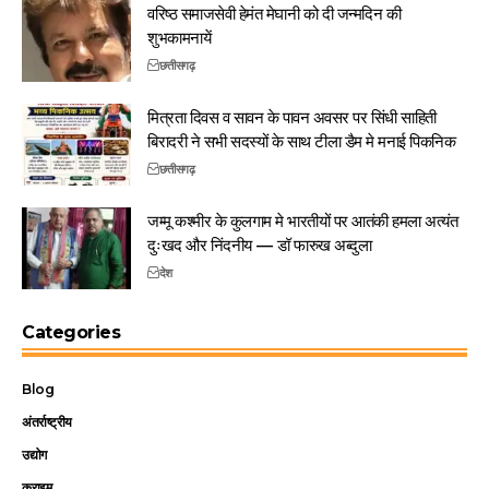
वरिष्ठ समाजसेवी हेमंत मेघानी को दी जन्मदिन की
शुभकामनायें
छत्तीसगढ़
मित्रता दिवस व सावन के पावन अवसर पर सिंधी साहिती
बिरादरी ने सभी सदस्यों के साथ टीला डैम मे मनाई पिकनिक
छत्तीसगढ़
जम्मू कश्मीर के कुलगाम मे भारतीयों पर आतंकी हमला अत्यंत
दुःखद और निंदनीय — डॉ फारुख अब्दुला
देश
Categories
Blog
अंतर्राष्ट्रीय
उद्योग
क्राइम