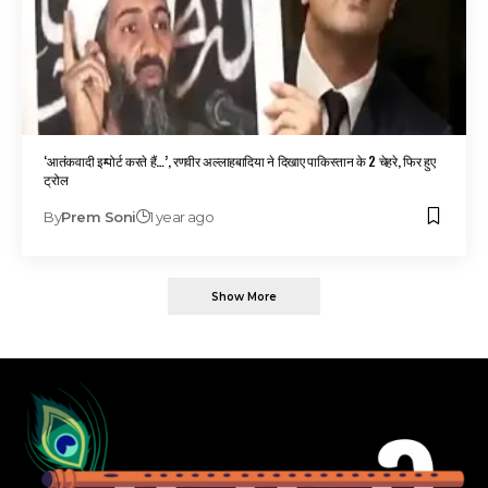
‘आतंकवादी इम्पोर्ट करते हैं…’, रणवीर अल्लाहबादिया ने दिखाए पाकिस्तान के 2 चेहरे, फिर हुए
ट्रोल
By
Prem Soni
1 year ago
Show More