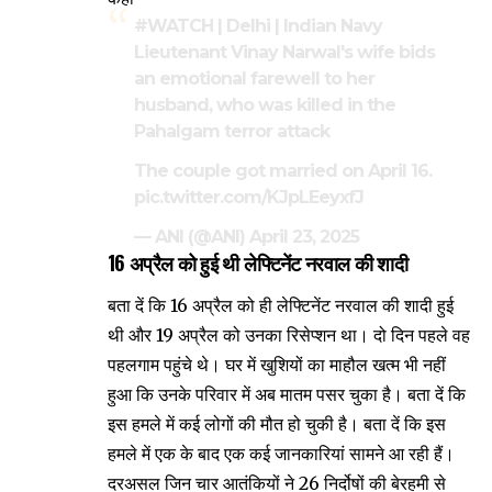
#WATCH
| Delhi | Indian Navy
Lieutenant Vinay Narwal's wife bids
an emotional farewell to her
husband, who was killed in the
Pahalgam terror attack
The couple got married on April 16.
pic.twitter.com/KJpLEeyxfJ
— ANI (@ANI)
April 23, 2025
16 अप्रैल को हुई थी लेफ्टिनेंट नरवाल की शादी
बता दें कि 16 अप्रैल को ही लेफ्टिनेंट नरवाल की शादी हुई
थी और 19 अप्रैल को उनका रिसेप्शन था। दो दिन पहले वह
पहलगाम पहुंचे थे। घर में खुशियों का माहौल खत्म भी नहीं
हुआ कि उनके परिवार में अब मातम पसर चुका है। बता दें कि
इस हमले में कई लोगों की मौत हो चुकी है। बता दें कि इस
हमले में एक के बाद एक कई जानकारियां सामने आ रही हैं।
दरअसल जिन चार आतंकियों ने 26 निर्दोषों की बेरहमी से