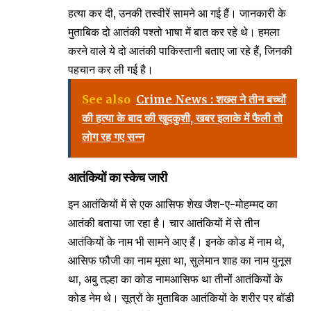
हत्या कर दी, उनकी तस्वीरें सामने आ गई हैं। जानकारी के
मुताबिक दो आतंकी पश्तो भाषा में बात कर रहे थे। हमला
करने वाले ये दो आतंकी पाकिस्तानी बताए जा रहे हैं, जिनकी
पहचान कर ली गई है।
See also
Crime News : शख्स ने तीन बच्चों
की हत्या के बाद की खुदकुशी, खबर इलाके में फैली तो
लोग रह गए सन्न
आतंकियों का स्केच जारी
इन आतंकियों में से एक आसिफ शेख जैश-ए-मोहम्मद का
आतंकी बताया जा रहा है। चार आतंकियों में से तीन
आतंकियों के नाम भी सामने आए हैं। इनके कोड में नाम थे,
आसिफ फौजी का नाम मूसा था, सुलेमान शाह का नाम युनूस
था, अबु तल्हा का कोड नामआसिफ था तीनों आतंकियों के
कोड नेम थे। सूत्रों के मुताबिक आतंकियों के शरीर पर बॉडी