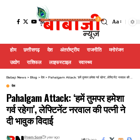
2
Aa
होम
छत्तीसगढ़
देश
अंतर्राष्ट्रीय
राजनीति
मनोरंजन
उद्योग
राशिफल
लाइफस्टाइल
स्वास्थ्य
Babaji News
>
Blog
>
देश
>
Pahalgam Attack: ‘हमें तुमपर हमेशा गर्व रहेगा’, लेफ्टिनेंट नरवाल की पत्नी ने दी भावुक विदाई
देश
Pahalgam Attack: ‘हमें तुमपर हमेशा
गर्व रहेगा’, लेफ्टिनेंट नरवाल की पत्नी ने
दी भावुक विदाई
Prem Soni
1 year ago
Share