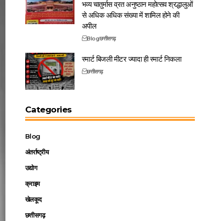
भव्य चातुर्मास व्रत अनुष्ठान महोत्सव श्रद्धालुओं
से अधिक अधिक संख्या में शामिल होने की
अपील
Blog
छत्तीसगढ़
स्मार्ट बिजली मीटर ज्यादा ही स्मार्ट निकला
छत्तीसगढ़
Categories
Blog
अंतर्राष्ट्रीय
उद्योग
क्राइम
खेलकूद
छत्तीसगढ़