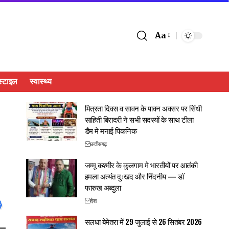
Aa
्टाइल
स्वास्थ्य
मित्रता दिवस व सावन के पावन अवसर पर सिंधी
साहिती बिरादरी ने सभी सदस्यों के साथ टीला
डैम मे मनाई पिकनिक
छत्तीसगढ़
जम्मू कश्मीर के कुलगाम मे भारतीयों पर आतंकी
हमला अत्यंत दुःखद और निंदनीय — डॉ
फारुख अब्दुला
देश
सलधा बेमेतरा में 29 जुलाई से 26 सितंबर 2026