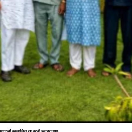
ा मण्डली सम्मानित हुए सभी सदस्य गण