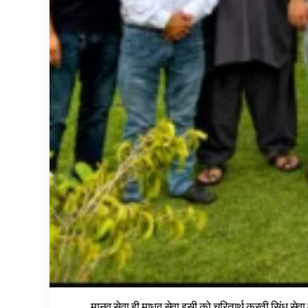
मानव सेवा ही माधव सेवा इसी को चरितार्थ करती सिंधु सेव