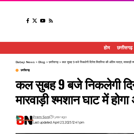
होम
छत्तीसगढ़
Babaji News
>
Blog
>
छत्तीसगढ़
>
कल सुबह 9 बजे निकलेगी दिनेश मिरानिया की अंतिम यात्रा, मारवाड़ी श्
छत्तीसगढ़
कल सुबह 9 बजे निकलेगी दिने
मारवाड़ी श्मशान घाट में होगा
Prem Soni
1 year ago
Last updated: April 23, 2025 12:41 pm