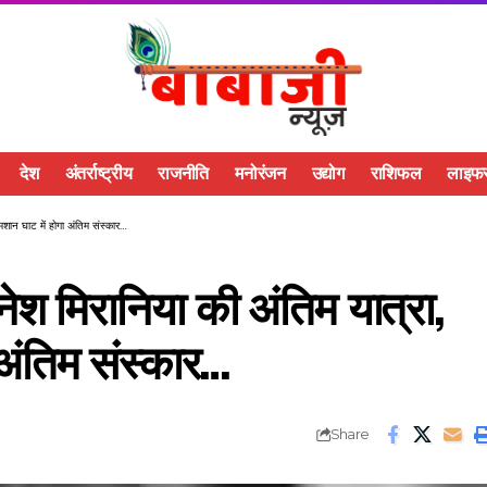
देश
अंतर्राष्ट्रीय
राजनीति
मनोरंजन
उद्योग
राशिफल
लाइफस
मशान घाट में होगा अंतिम संस्कार…
श मिरानिया की अंतिम यात्रा,
 अंतिम संस्कार…
Share