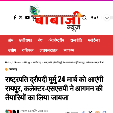
2
Aa
होम
छत्तीसगढ़
देश
अंतर्राष्ट्रीय
राजनीति
मनोरंजन
उद्योग
राशिफल
लाइफस्टाइल
स्वास्थ्य
Babaji News
>
Blog
>
छत्तीसगढ़
>
राष्ट्रपति द्रौपदी मुर्मु 24 मार्च को आएंगी रायपुर, कलेक्टर-एसएसपी ने आगमन की तैयारियों का लिया जायजा
छत्तीसगढ़
राष्ट्रपति द्रौपदी मुर्मु 24 मार्च को आएंगी
रायपुर, कलेक्टर-एसएसपी ने आगमन की
तैयारियों का लिया जायजा
Prem Soni
1 year ago
Share