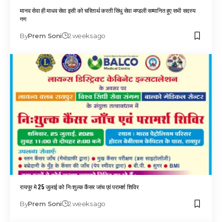
मानव सेवा ही माधव सेवा इसी को चरितार्थ करती सिंधु सेवा मण्डली सम्मानित हुए सभी सदस्य
गण
By
Prem Soni
2 weeks ago
रायपुर मे 25 जुलाई को निःशुल्क कैंसर जांच एवं परामर्श शिविर
By
Prem Soni
2 weeks ago