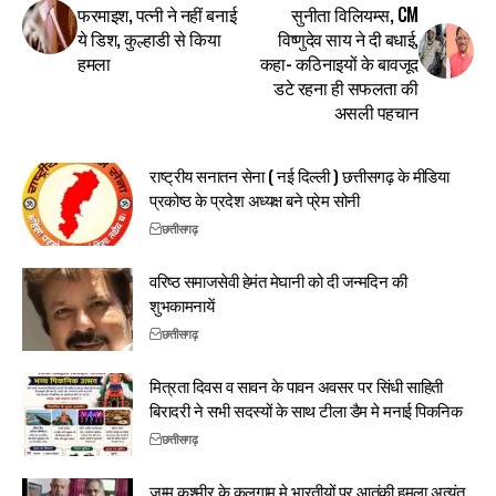
फरमाइश, पत्नी ने नहीं बनाई
सुनीता विलियम्स, CM
ये डिश, कुल्हाडी से किया
विष्णुदेव साय ने दी बधाई,
हमला
कहा- कठिनाइयों के बावजूद
डटे रहना ही सफलता की
असली पहचान
राष्ट्रीय सनातन सेना ( नई दिल्ली ) छत्तीसगढ़ के मीडिया
प्रकोष्ठ के प्रदेश अध्यक्ष बने प्रेम सोनी
छत्तीसगढ़
वरिष्ठ समाजसेवी हेमंत मेघानी को दी जन्मदिन की
शुभकामनायें
छत्तीसगढ़
मित्रता दिवस व सावन के पावन अवसर पर सिंधी साहिती
बिरादरी ने सभी सदस्यों के साथ टीला डैम मे मनाई पिकनिक
छत्तीसगढ़
जम्मू कश्मीर के कुलगाम मे भारतीयों पर आतंकी हमला अत्यंत