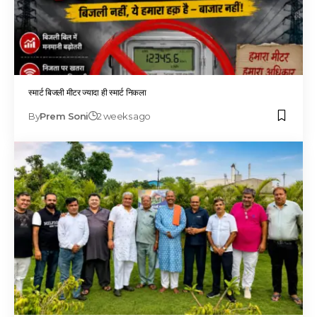
स्मार्ट बिजली मीटर ज्यादा ही स्मार्ट निकला
By
Prem Soni
2 weeks ago