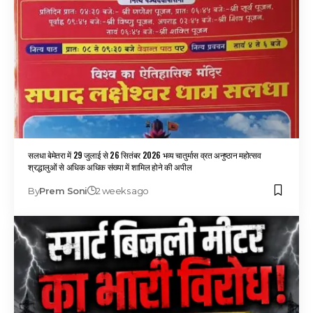
सलधा बेमेतरा में 29 जुलाई से 26 सितंबर 2026 भव्य चातुर्मास व्रत अनुष्ठान महोत्सव
श्रद्धालुओं से अधिक अधिक संख्या में शामिल होने की अपील
By
Prem Soni
2 weeks ago