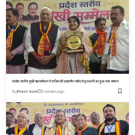
प्रदेश स्तरीय मुखी महासम्मेलन मे राजिम की एल्डरमैन पार्षद मंजू नथानी का हुआ भव्य सम्मान
By
Prem Soni
3 weeks ago