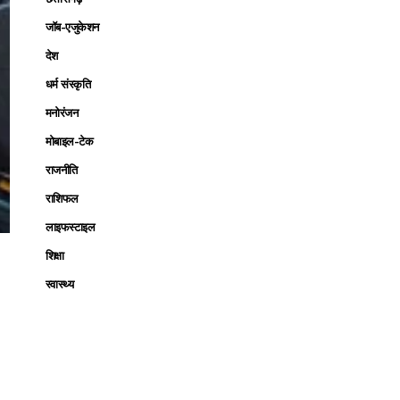
जॉब-एजुकेशन
देश
धर्म संस्कृति
मनोरंजन
मोबाइल-टेक
राजनीति
राशिफल
लाइफस्टाइल
शिक्षा
स्वास्थ्य