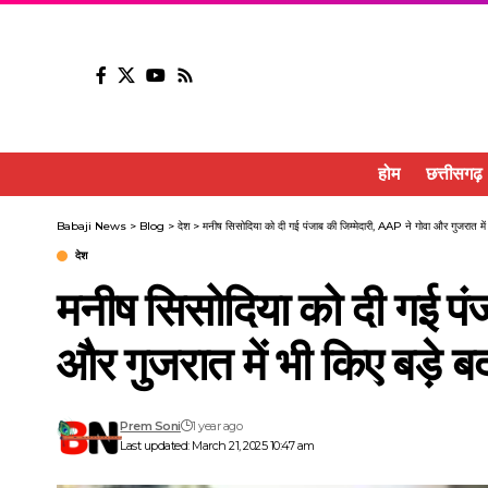
होम
छत्तीसगढ़
Babaji News
>
Blog
>
देश
>
मनीष सिसोदिया को दी गई पंजाब की जिम्मेदारी, AAP ने गोवा और गुजरात में
देश
मनीष सिसोदिया को दी गई पंजा
और गुजरात में भी किए बड़े 
Prem Soni
1 year ago
Last updated: March 21, 2025 10:47 am