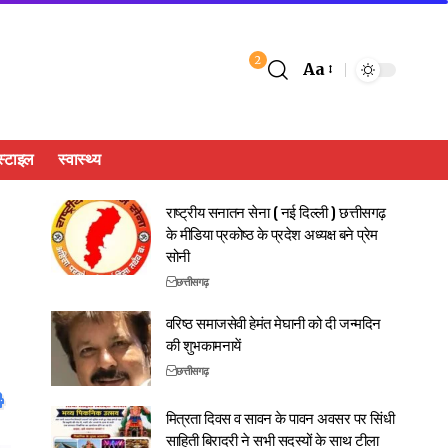
2
Aa
्टाइल
स्वास्थ्य
राष्ट्रीय सनातन सेना ( नई दिल्ली ) छत्तीसगढ़
के मीडिया प्रकोष्ठ के प्रदेश अध्यक्ष बने प्रेम
सोनी
छत्तीसगढ़
वरिष्ठ समाजसेवी हेमंत मेघानी को दी जन्मदिन
की शुभकामनायें
छत्तीसगढ़
मित्रता दिवस व सावन के पावन अवसर पर सिंधी
साहिती बिरादरी ने सभी सदस्यों के साथ टीला