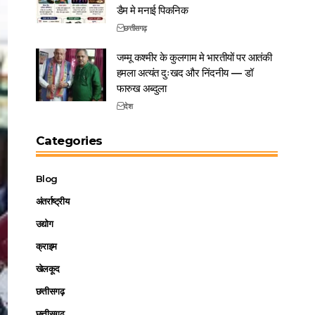
डैम मे मनाई पिकनिक
छत्तीसगढ़
जम्मू कश्मीर के कुलगाम मे भारतीयों पर आतंकी
हमला अत्यंत दुःखद और निंदनीय — डॉ
फारुख अब्दुला
देश
Categories
Blog
अंतर्राष्ट्रीय
उद्योग
क्राइम
खेलकूद
छत्तीसगढ़
छत्तीसगढ़