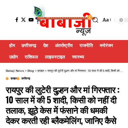
2
Aa
होम
छत्तीसगढ़
देश
अंतर्राष्ट्रीय
राजनीति
मनोरंजन
उद्योग
राशिफल
लाइफस्टाइल
स्वास्थ्य
Babaji News
>
Blog
>
क्राइम
>
रायपुर की लुटेरी दुल्हन और मां गिरफ्तार : 10 साल में की 5 शादी, किसी को नहीं दी तलाक, झूठे केस में फंसाने की धमकी देकर करती रही ब्लैकमेलिंग, जानिए कैसे खुला राज…
क्राइम
छत्तीसगढ़
रायपुर की लुटेरी दुल्हन और मां गिरफ्तार :
10 साल में की 5 शादी, किसी को नहीं दी
तलाक, झूठे केस में फंसाने की धमकी
देकर करती रही ब्लैकमेलिंग, जानिए कैसे