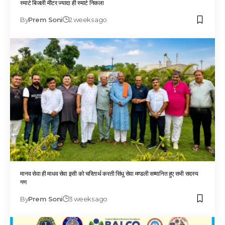
स्मार्ट बिजली मीटर ज्यादा ही स्मार्ट निकला
By
Prem Soni
2 weeks ago
मानव सेवा ही माधव सेवा इसी को चरितार्थ करती सिंधु सेवा मण्डली सम्मानित हुए सभी सदस्य
गण
By
Prem Soni
3 weeks ago