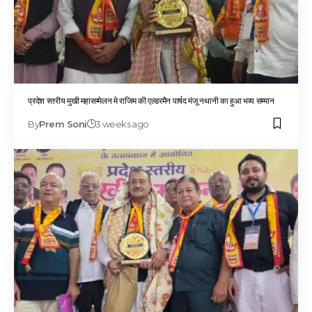
प्रदेश स्तरीय मुखी महासम्मेलन मे राजिम की एल्डरमैन पार्षद मंजू नथानी का हुआ भव्य सम्मान
By
Prem Soni
3 weeks ago