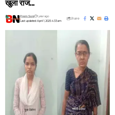
खुला राज…
Prem Soni
1 year ago
Share
Last updated: April 1, 2025 4:33 am