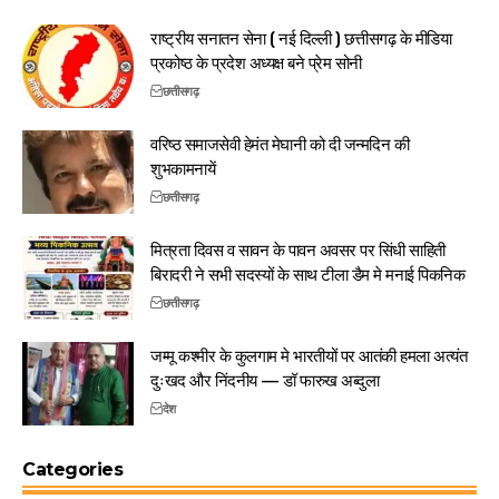
राष्ट्रीय सनातन सेना ( नई दिल्ली ) छत्तीसगढ़ के मीडिया
प्रकोष्ठ के प्रदेश अध्यक्ष बने प्रेम सोनी
छत्तीसगढ़
वरिष्ठ समाजसेवी हेमंत मेघानी को दी जन्मदिन की
शुभकामनायें
छत्तीसगढ़
मित्रता दिवस व सावन के पावन अवसर पर सिंधी साहिती
बिरादरी ने सभी सदस्यों के साथ टीला डैम मे मनाई पिकनिक
छत्तीसगढ़
जम्मू कश्मीर के कुलगाम मे भारतीयों पर आतंकी हमला अत्यंत
दुःखद और निंदनीय — डॉ फारुख अब्दुला
देश
Categories