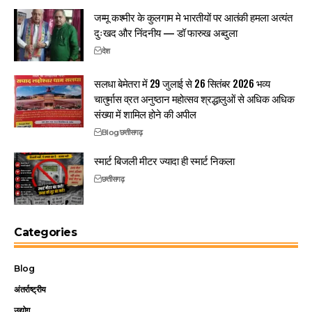
जम्मू कश्मीर के कुलगाम मे भारतीयों पर आतंकी हमला अत्यंत
दुःखद और निंदनीय — डॉ फारुख अब्दुला
देश
सलधा बेमेतरा में 29 जुलाई से 26 सितंबर 2026 भव्य
चातुर्मास व्रत अनुष्ठान महोत्सव श्रद्धालुओं से अधिक अधिक
संख्या में शामिल होने की अपील
Blog
छत्तीसगढ़
स्मार्ट बिजली मीटर ज्यादा ही स्मार्ट निकला
छत्तीसगढ़
Categories
Blog
अंतर्राष्ट्रीय
उद्योग