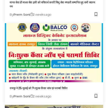
मानव सेवा ही माधव सेवा इसी को चरितार्थ करती सिंधु सेवा मण्डली सम्मानित हुए सभी सदस्य
गण
By
Prem Soni
2 weeks ago
रायपुर मे 25 जुलाई को निःशुल्क कैंसर जांच एवं परामर्श शिविर
By
Prem Soni
2 weeks ago