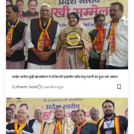
प्रदेश स्तरीय मुखी महासम्मेलन मे राजिम की एल्डरमैन पार्षद मंजू नथानी का हुआ भव्य सम्मान
By
Prem Soni
2 weeks ago