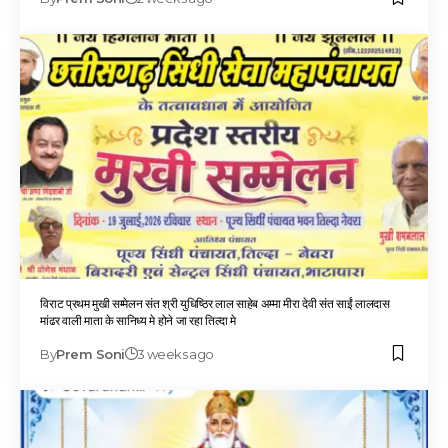
विराट प्रथम मुखी सम्मेलन संत श्री युधिष्ठिर लाल साहेब अम्मा मीरा देवी संत साईं लालदास
मांढर वाली माता के सानिध्य मे होने जा रहा तिल्दा मे
By
Prem Soni
3 weeks ago