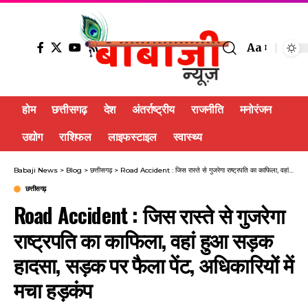
Aa
होम
छत्तीसगढ़
देश
अंतर्राष्ट्रीय
राजनीति
मनोरंजन
उद्योग
राशिफल
लाइफस्टाइल
स्वास्थ्य
Babaji News
>
Blog
>
छत्तीसगढ़
>
Road Accident : जिस रास्ते से गुजरेगा राष्ट्रपति का काफिला, वहां हुआ सड़क हादसा, सड़क पर फैला पेंट, अधिकारियों में मचा हड़कंप
छत्तीसगढ़
Road Accident : जिस रास्ते से गुजरेगा
राष्ट्रपति का काफिला, वहां हुआ सड़क
हादसा, सड़क पर फैला पेंट, अधिकारियों में
मचा हड़कंप