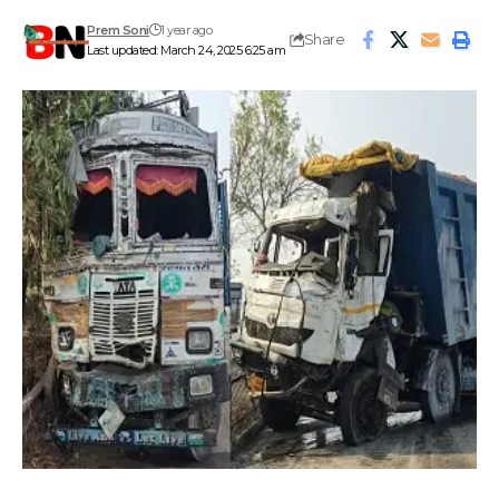
Prem Soni
1 year ago
Share
Last updated: March 24, 2025 6:25 am