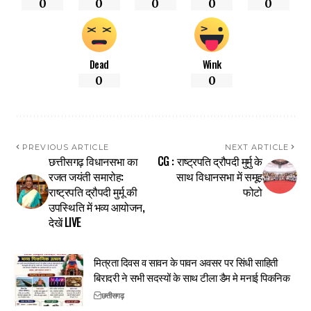
0
0
0
0
0
Dead
Wink
0
0
PREVIOUS ARTICLE
NEXT ARTICLE
छत्तीसगढ़ विधानसभा का
CG : राष्ट्रपति द्रौपदी मुर्मु के
रजत जयंती समारोह:
साथ विधानसभा में समूह
राष्ट्रपति द्रौपदी मुर्मू की
फोटो
उपस्थिति में भव्य आयोजन,
देखें LIVE
मित्रता दिवस व सावन के पावन अवसर पर सिंधी साहिती
बिरादरी ने सभी सदस्यों के साथ टीला डैम मे मनाई पिकनिक
छत्तीसगढ़