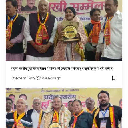
प्रदेश स्तरीय मुखी महासम्मेलन मे राजिम की एल्डरमैन पार्षद मंजू नथानी का हुआ भव्य सम्मान
By
Prem Soni
3 weeks ago