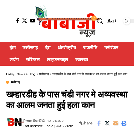
2
Aa
होम
छत्तीसगढ़
देश
अंतर्राष्ट्रीय
राजनीति
मनोरंजन
उद्योग
राशिफल
लाइफस्टाइल
स्वास्थ्य
Babaji News
>
Blog
>
छत्तीसगढ़
>
खम्हारडीह के पास चंडी नगर मे अव्यवस्था का आलम जनता हुई हला कान
छत्तीसगढ़
खम्हारडीह के पास चंडी नगर मे अव्यवस्था
का आलम जनता हुई हला कान
Prem Soni
2 months ago
Share
Last updated: June 20, 2026 7:21 am