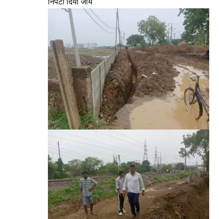
निपटा दिया जाये