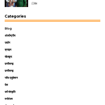
देश
Categories
Blog
अंतर्राष्ट्रीय
उद्योग
क्राइम
खेलकूद
छत्तीसगढ़
छत्तीसगढ़
जॉब-एजुकेशन
देश
धर्म संस्कृति
मनोरंजन