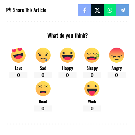
Share This Article
What do you think?
Love
Sad
Happy
Sleepy
Angry
0
0
0
0
0
Dead
Wink
0
0