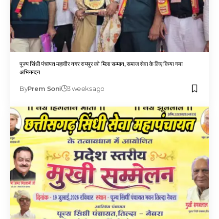
पूज्य सिंधी पंचायत महावीर नगर रायपुर को मिला सम्मान, समाज सेवा के लिए किया गया
अभिनन्दन
By
Prem Soni
3 weeks ago