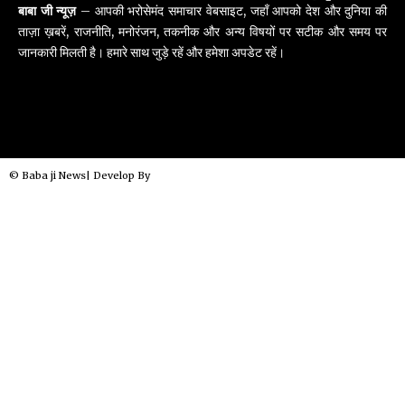
बाबा जी न्यूज़
– आपकी भरोसेमंद समाचार वेबसाइट, जहाँ आपको देश और दुनिया की
ताज़ा ख़बरें, राजनीति, मनोरंजन, तकनीक और अन्य विषयों पर सटीक और समय पर
जानकारी मिलती है। हमारे साथ जुड़े रहें और हमेशा अपडेट रहें।
© Baba ji News| Develop By