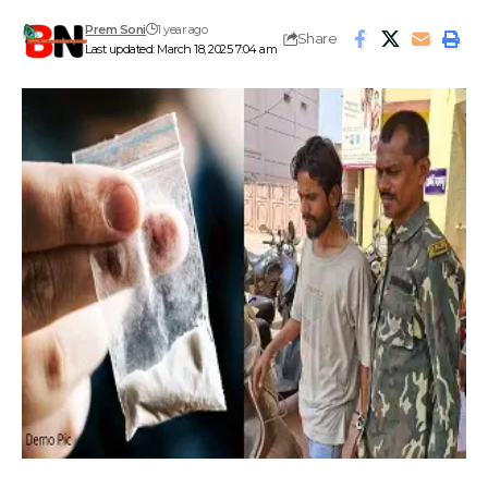
Prem Soni
1 year ago
Share
Last updated: March 18, 2025 7:04 am