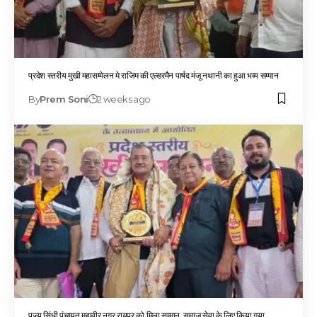
प्रदेश स्तरीय मुखी महासम्मेलन मे राजिम की एल्डरमैन पार्षद मंजू नथानी का हुआ भव्य सम्मान
By
Prem Soni
2 weeks ago
पूज्य सिंधी पंचायत महावीर नगर रायपुर को मिला सम्मान, समाज सेवा के लिए किया गया