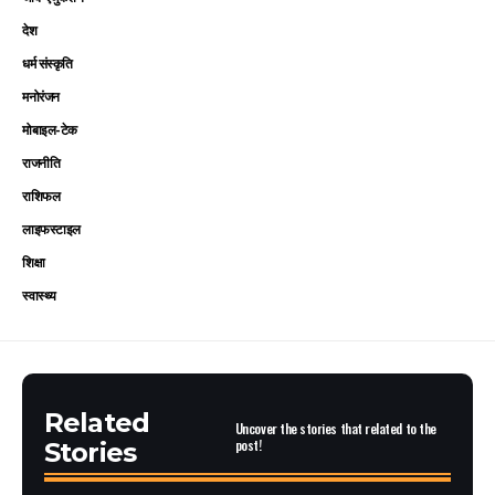
देश
धर्म संस्कृति
मनोरंजन
मोबाइल-टेक
राजनीति
राशिफल
लाइफस्टाइल
शिक्षा
स्वास्थ्य
Related
Uncover the stories that related to the
post!
Stories