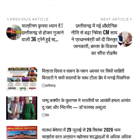
PREVIOUS ARTICLE
NEXT ARTICLE
यात्रीगण कृपया ध्यान दें !
छत्तीसगढ़ में नई औद्योगिक
छत्तीसगढ़ से होकर गुजरने
नीति से बढ़ा निवेश: CM साय
वाली 36 ट्रेनें हुई रद्द…
ने प्रधानमंत्री को दी विस्तृत
जानकारी, बस्तर के विकास
का सौंपा रोडमैप
मित्रता दिवस व सावन के पावन अवसर पर सिंधी साहिती
बिरादरी ने सभी सदस्यों के साथ टीला डैम मे मनाई पिकनिक
छत्तीसगढ़
जम्मू कश्मीर के कुलगाम मे भारतीयों पर आतंकी हमला अत्यंत
दुःखद और निंदनीय — डॉ फारुख अब्दुला
देश
सलधा बेमेतरा में 29 जुलाई से 26 सितंबर 2026 भव्य
चातुर्मास व्रत अनुष्ठान महोत्सव श्रद्धालुओं से अधिक अधिक