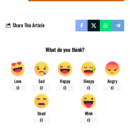
Share This Article
What do you think?
Love
Sad
Happy
Sleepy
Angry
0
0
0
0
0
Dead
Wink
0
0