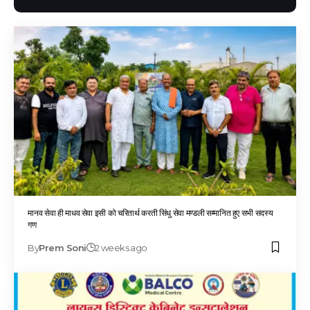
मानव सेवा ही माधव सेवा इसी को चरितार्थ करती सिंधु सेवा मण्डली सम्मानित हुए सभी सदस्य
गण
By
Prem Soni
2 weeks ago