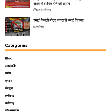
संख्या में शामिल होने की अपील
Blog
छत्तीसगढ़
स्मार्ट बिजली मीटर ज्यादा ही स्मार्ट निकला
छत्तीसगढ़
Categories
Blog
अंतर्राष्ट्रीय
उद्योग
क्राइम
खेलकूद
छत्तीसगढ़
छत्तीसगढ़
जॉब-एजुकेशन