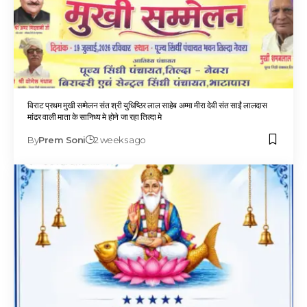
विराट प्रथम मुखी सम्मेलन संत श्री युधिष्ठिर लाल साहेब अम्मा मीरा देवी संत साईं लालदास
मांढर वाली माता के सानिध्य मे होने जा रहा तिल्दा मे
By
Prem Soni
2 weeks ago