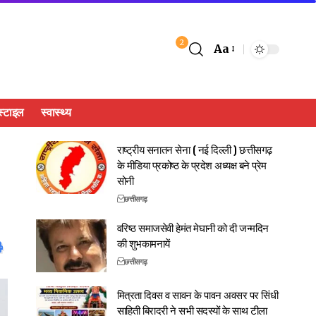
2
Aa
्टाइल
स्वास्थ्य
राष्ट्रीय सनातन सेना ( नई दिल्ली ) छत्तीसगढ़
के मीडिया प्रकोष्ठ के प्रदेश अध्यक्ष बने प्रेम
सोनी
छत्तीसगढ़
वरिष्ठ समाजसेवी हेमंत मेघानी को दी जन्मदिन
की शुभकामनायें
छत्तीसगढ़
मित्रता दिवस व सावन के पावन अवसर पर सिंधी
साहिती बिरादरी ने सभी सदस्यों के साथ टीला