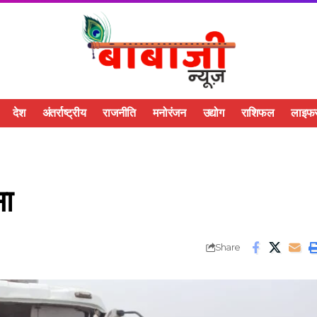
देश
अंतर्राष्ट्रीय
राजनीति
मनोरंजन
उद्योग
राशिफल
लाइफस
सा
Share