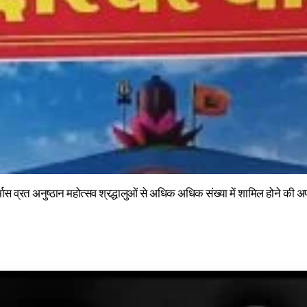
्मास व्रत अनुष्ठान महोत्सव श्रद्धालुओं से अधिक अधिक संख्या में शामिल होने की 