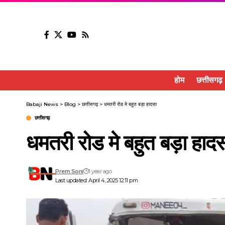
होम
छत्तीसगढ़
Babaji News
>
Blog
>
छत्तीसगढ़
>
धमतरी रोड मे बहुत बड़ा हादसा
छत्तीसगढ़
धमतरी रोड मे बहुत बड़ा हाद
Prem Soni
1 year ago
Last updated: April 4, 2025 12:11 pm