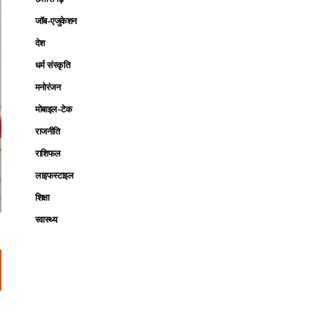
जॉब-एजुकेशन
देश
धर्म संस्कृति
मनोरंजन
मोबाइल-टेक
राजनीति
राशिफल
लाइफस्टाइल
शिक्षा
स्वास्थ्य