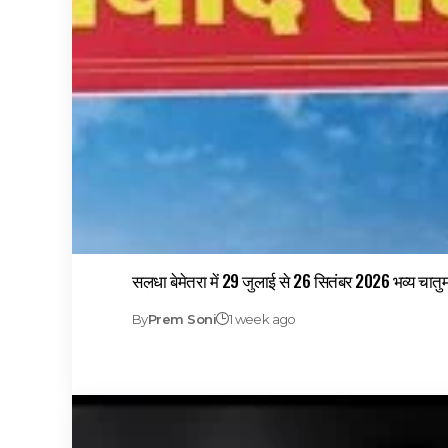
सलधा बेमेतरा में 29 जुलाई से 26 सितंबर 2026 भव्य चातुर
By
Prem Soni
1 week ago