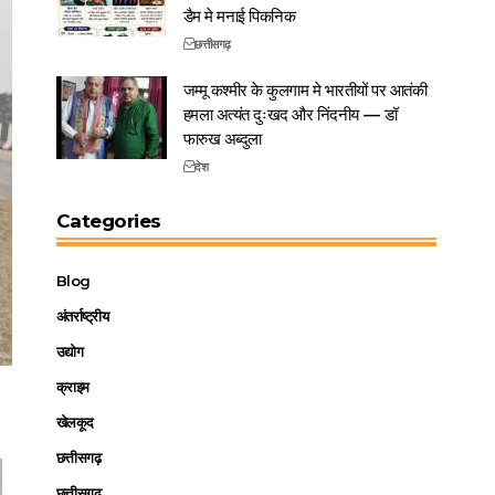
डैम मे मनाई पिकनिक
छत्तीसगढ़
जम्मू कश्मीर के कुलगाम मे भारतीयों पर आतंकी
हमला अत्यंत दुःखद और निंदनीय — डॉ
फारुख अब्दुला
देश
Categories
Blog
अंतर्राष्ट्रीय
उद्योग
क्राइम
खेलकूद
छत्तीसगढ़
छत्तीसगढ़