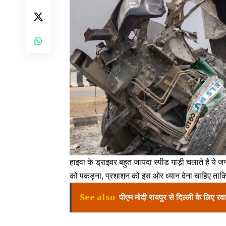
हाइवा के ड्राइवर बहुत जायदा स्पीड गाड़ी चलाते है ये ज
को पकड़ना, प्रशाशन को इस ओर ध्यान देना चाहिए ताक
See also
पीएम मोदी रायपुर से दिल्ली के लिए रवा