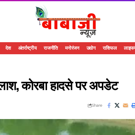
देश
अंतर्राष्ट्रीय
राजनीति
मनोरंजन
उद्योग
राशिफल
लाइफस
ी लाश, कोरबा हादसे पर अपडेट
Share