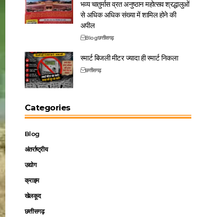
भव्य चातुर्मास व्रत अनुष्ठान महोत्सव श्रद्धालुओं
से अधिक अधिक संख्या में शामिल होने की
अपील
Blog
छत्तीसगढ़
स्मार्ट बिजली मीटर ज्यादा ही स्मार्ट निकला
छत्तीसगढ़
Categories
Blog
अंतर्राष्ट्रीय
उद्योग
क्राइम
खेलकूद
छत्तीसगढ़