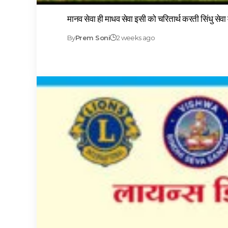
मानव सेवा ही माधव सेवा इसी को चरितार्थ करती सिंधु सेव
By
Prem Soni
2 weeks ago