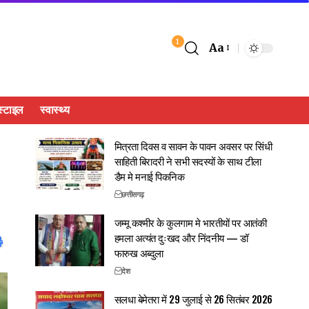
1
Aa
्टाइल
स्वास्थ्य
मित्रता दिवस व सावन के पावन अवसर पर सिंधी
साहिती बिरादरी ने सभी सदस्यों के साथ टीला
डैम मे मनाई पिकनिक
छत्तीसगढ़
जम्मू कश्मीर के कुलगाम मे भारतीयों पर आतंकी
हमला अत्यंत दुःखद और निंदनीय — डॉ
फारुख अब्दुला
देश
सलधा बेमेतरा में 29 जुलाई से 26 सितंबर 2026