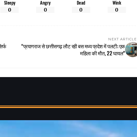
Sleepy
Angry
Dead
Wink
0
0
0
0
NEXT ARTICLE
िर्फ
“प्रयागराज से छत्तीसगढ़ लौट रही बस मध्य प्रदेश में पलटी: एक
महिला की मौत, 22 घायल”​