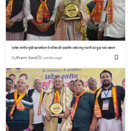
प्रदेश स्तरीय मुखी महासम्मेलन मे राजिम की एल्डरमैन पार्षद मंजू नथानी का हुआ भव्य सम्मान
By
Prem Soni
2 weeks ago