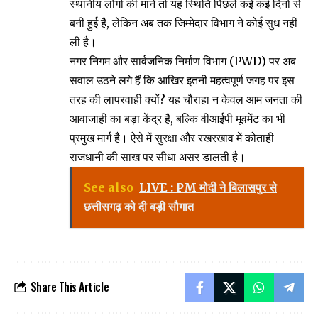
स्थानीय लोगों की मानें तो यह स्थिति पिछले कई कई दिनों से
बनी हुई है, लेकिन अब तक जिम्मेदार विभाग ने कोई सुध नहीं
ली है।
नगर निगम और सार्वजनिक निर्माण विभाग (PWD) पर अब
सवाल उठने लगे हैं कि आखिर इतनी महत्वपूर्ण जगह पर इस
तरह की लापरवाही क्यों? यह चौराहा न केवल आम जनता की
आवाजाही का बड़ा केंद्र है, बल्कि वीआईपी मूवमेंट का भी
प्रमुख मार्ग है। ऐसे में सुरक्षा और रखरखाव में कोताही
राजधानी की साख पर सीधा असर डालती है।
See also
LIVE : PM मोदी ने बिलासपुर से
छत्तीसगढ़ को दी बड़ी सौगात
Share This Article