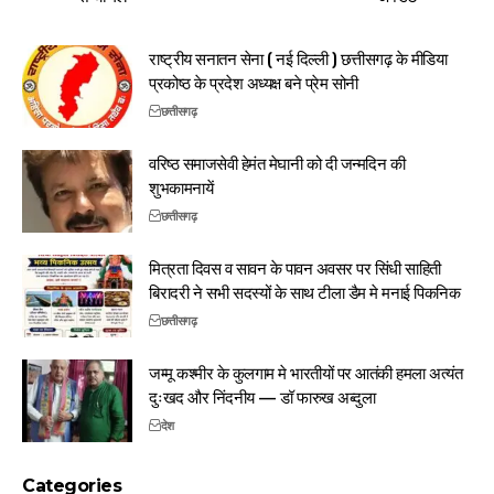
राष्ट्रीय सनातन सेना ( नई दिल्ली ) छत्तीसगढ़ के मीडिया
प्रकोष्ठ के प्रदेश अध्यक्ष बने प्रेम सोनी
छत्तीसगढ़
वरिष्ठ समाजसेवी हेमंत मेघानी को दी जन्मदिन की
शुभकामनायें
छत्तीसगढ़
मित्रता दिवस व सावन के पावन अवसर पर सिंधी साहिती
बिरादरी ने सभी सदस्यों के साथ टीला डैम मे मनाई पिकनिक
छत्तीसगढ़
जम्मू कश्मीर के कुलगाम मे भारतीयों पर आतंकी हमला अत्यंत
दुःखद और निंदनीय — डॉ फारुख अब्दुला
देश
Categories