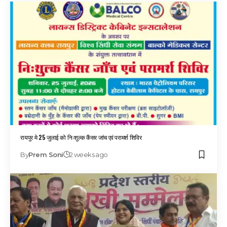
रायपुर मे 25 जुलाई को निःशुल्क कैंसर जांच एवं परामर्श शिविर
By
Prem Soni
2 weeks ago