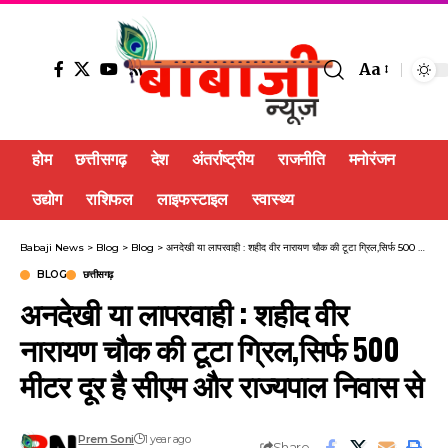
Aa
होम
छत्तीसगढ़
देश
अंतर्राष्ट्रीय
राजनीति
मनोरंजन
उद्योग
राशिफल
लाइफस्टाइल
स्वास्थ्य
Babaji News
>
Blog
>
Blog
>
अनदेखी या लापरवाही : शहीद वीर नारायण चौक की टूटा ग्रिल,सिर्फ 500 मीटर दूर है सीएम और राज्यपाल निवास से
BLOG
छत्तीसगढ़
अनदेखी या लापरवाही : शहीद वीर
नारायण चौक की टूटा ग्रिल,सिर्फ 500
मीटर दूर है सीएम और राज्यपाल निवास से
Prem Soni
1 year ago
Share