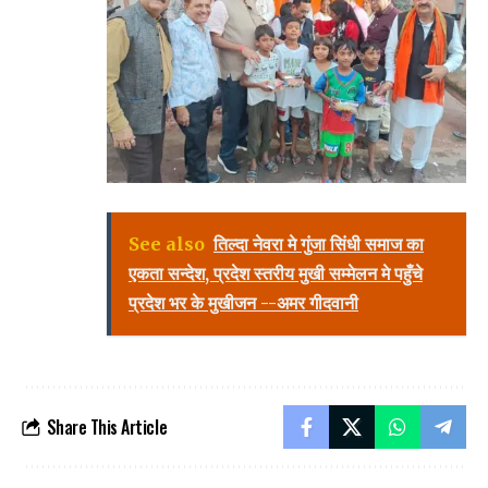
See also
तिल्दा नेवरा मे गुंजा सिंधी समाज का
एकता सन्देश, प्रदेश स्तरीय मुखी सम्मेलन मे पहुँचे
प्रदेश भर के मुखीजन --अमर गीदवानी
Share This Article