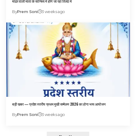
मांढर वाली माता के सानिध्य मे होने जा रहा तिल्दा मे
By
Prem Soni
3 weeks ago
बड़ी खबर — प्रदेश स्तरीय प्रथम मुखी सम्मेलन 2026 का होगा भव्य आयोजन
By
Prem Soni
3 weeks ago