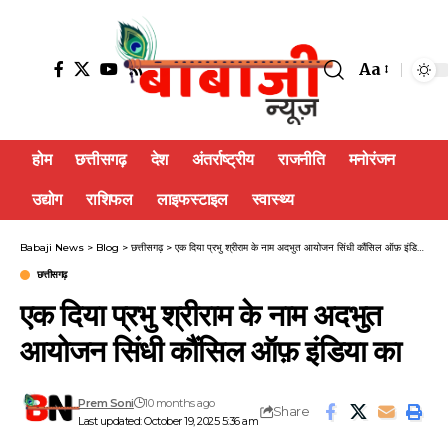
Aa
होम
छत्तीसगढ़
देश
अंतर्राष्ट्रीय
राजनीति
मनोरंजन
उद्योग
राशिफल
लाइफस्टाइल
स्वास्थ्य
Babaji News
>
Blog
>
छत्तीसगढ़
>
एक दिया प्रभु श्रीराम के नाम अदभुत आयोजन सिंधी कौंसिल ऑफ़ इंडिया का
छत्तीसगढ़
एक दिया प्रभु श्रीराम के नाम अदभुत
आयोजन सिंधी कौंसिल ऑफ़ इंडिया का
Prem Soni
10 months ago
Share
Last updated: October 19, 2025 5:36 am