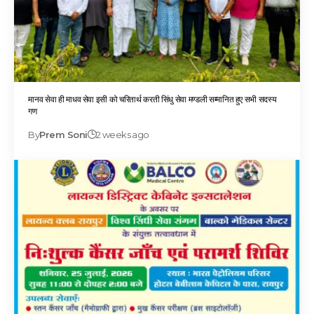
मानव सेवा ही माधव सेवा इसी को चरितार्थ करती सिंधु सेवा मण्डली सम्मानित हुए सभी सदस्य
गण
By
Prem Soni
2 weeks ago