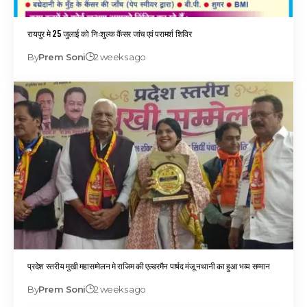
रायपुर मे 25 जुलाई को निःशुल्क कैंसर जांच एवं परामर्श शिविर
By
Prem Soni
2 weeks ago
प्रदेश स्तरीय मुखी महासम्मेलन मे राजिम की एल्डरमैन पार्षद मंजू नथानी का हुआ भव्य सम्मान
By
Prem Soni
2 weeks ago