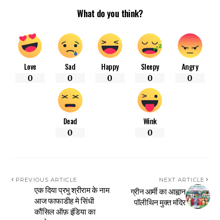
What do you think?
Love
Sad
Happy
Sleepy
Angry
0
0
0
0
0
Dead
Wink
0
0
PREVIOUS ARTICLE
NEXT ARTICLE
एक दिया प्रभु श्रीराम के नाम
ग्रीन आर्मी का आह्वान
आज फाफाडीह मे सिंधी
पॉलीथिन मुक्त मंदिर
कौंसिल ऑफ़ इंडिया का