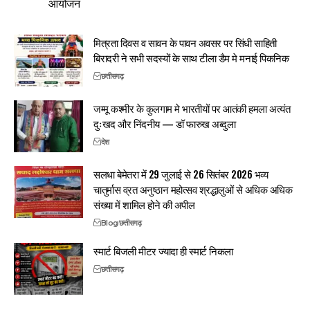
आयोजन
मित्रता दिवस व सावन के पावन अवसर पर सिंधी साहिती
बिरादरी ने सभी सदस्यों के साथ टीला डैम मे मनाई पिकनिक
छत्तीसगढ़
जम्मू कश्मीर के कुलगाम मे भारतीयों पर आतंकी हमला अत्यंत
दुःखद और निंदनीय — डॉ फारुख अब्दुला
देश
सलधा बेमेतरा में 29 जुलाई से 26 सितंबर 2026 भव्य
चातुर्मास व्रत अनुष्ठान महोत्सव श्रद्धालुओं से अधिक अधिक
संख्या में शामिल होने की अपील
Blog
छत्तीसगढ़
स्मार्ट बिजली मीटर ज्यादा ही स्मार्ट निकला
छत्तीसगढ़