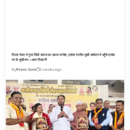
तिल्दा नेवरा मे गुंजा सिंधी समाज का एकता सन्देश, प्रदेश स्तरीय मुखी सम्मेलन मे पहुँचे प्रदेश
भर के मुखीजन –अमर गीदवानी
By
Prem Soni
2 weeks ago