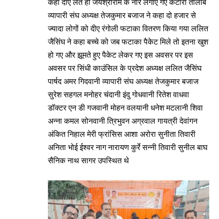
कहा दीए लेते ही जयश्रीराम के नारे लगाए गए कटोरा तालाब
व्यापारी संघ अध्यक्ष तेजकुमार बजाज ने कहा दो हजार से
ज्यादा लोगों को दीए रंगोली फटाका वितरण किया गया ललित
जैसिंघ ने कहा बच्चे को जब फटाका पैकेट मिले तो इतना खुश
हो गए और झूमते हुए पैकेट लेकर गए इस अवसर पर इस
अवसर पर सिंधी काउंसिल के प्रदेश अध्यक्ष ललित जैसिंघ
पार्षद अमर गिदवानी व्यापारी संघ अध्यक्ष तेजकुमार बजाज
सुरेश सहगल मनोहर चंदानी इंदु गोधवानी रितेश वाधवा
डॉक्टर एन डी गजवानी मोहन वलयानी धनेश मटलानी शिवा
अन्ना कमल सोनवानी त्रिभुवन अग्रवाल गायत्री देवांगन
अंकित निहाल मेरी फ्रांसिस आशा अरोरा सुनीता तिवारी
अनिता भोई ईश्वर नाग नारायण कुर्रे सन्नी तिवारी सुनील बाघ
सैनिक नाथ सागर उपस्थित थे