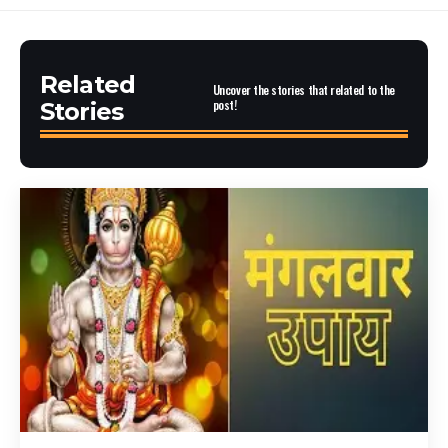
Related
Uncover the stories that related to the
post!
Stories