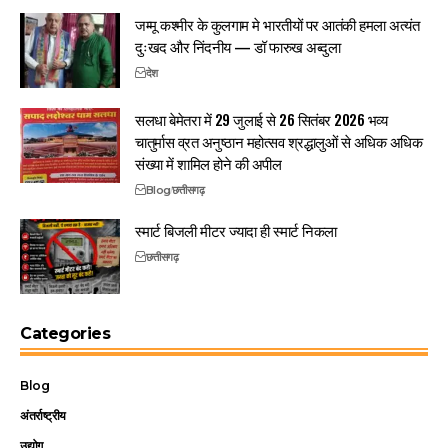
जम्मू कश्मीर के कुलगाम मे भारतीयों पर आतंकी हमला अत्यंत
दुःखद और निंदनीय — डॉ फारुख अब्दुला
देश
सलधा बेमेतरा में 29 जुलाई से 26 सितंबर 2026 भव्य
चातुर्मास व्रत अनुष्ठान महोत्सव श्रद्धालुओं से अधिक अधिक
संख्या में शामिल होने की अपील
Blog
छत्तीसगढ़
स्मार्ट बिजली मीटर ज्यादा ही स्मार्ट निकला
छत्तीसगढ़
Categories
Blog
अंतर्राष्ट्रीय
उद्योग