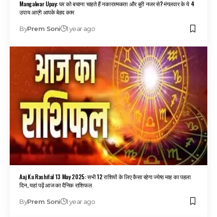
Mangalwar Upay: घर को बचाना चाहते हैं नकारात्मकता और बुरी नजर से? मंगलवार के ये 4
उपाय आएंगे आपके बेहद काम
By
Prem Soni
1 year ago
Aaj Ka Rashifal 13 May 2025: सभी 12 राशियों के लिए कैसा रहेगा ज्येष्ठ माह का पहला
दिन, यहां पढ़ें आज का दैनिक राशिफल
By
Prem Soni
1 year ago