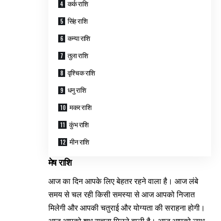
कर्क राशि
सिंह राशि
कन्या राशि
तुला राशि
वृश्चिक राशि
धनु राशि
मकर राशि
कुंभ राशि
मीन राशि
मेष राशि
आज का दिन आपके लिए बेहतर रहने वाला है। आज लंबे
समय से चल रही किसी समस्या से आज आपको निजात
मिलेगी और आपकी चतुराई और योग्यता की सराहना होगी।