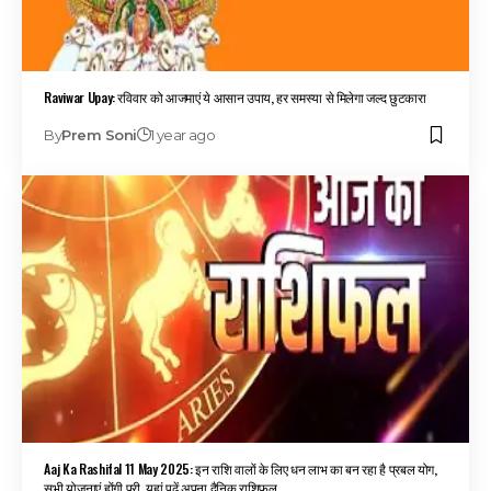
Raviwar Upay: रविवार को आजमाएं ये आसान उपाय, हर समस्या से मिलेगा जल्द छुटकारा
By
Prem Soni
1 year ago
Aaj Ka Rashifal 11 May 2025: इन राशि वालों के लिए धन लाभ का बन रहा है प्रबल योग,
सभी योजनाएं होंगी पूरी, यहां पढ़ें अपना दैनिक राशिफल