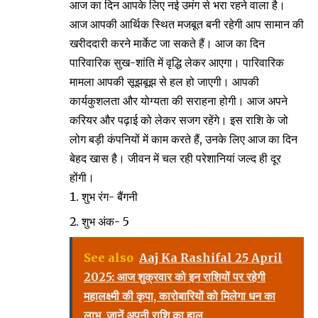
आज का दिन आपके लिए नई उमंग से भरा रहने वाला है।
आज आपकी आर्थिक स्थित मजबूत बनी रहेगी आप सामान की
खरीददारी करने मार्केट जा सकते हैं। आज का दिन
पारिवारिक सुख-शांति में वृद्धि लेकर आएगा। पारिवारिक
मामला आपकी सूझबूझ से हल हो जाएगी। आपकी
कार्यकुशलता और योग्यता की सराहना होगी। आज अपने
करियर और पढ़ाई को लेकर सजग रहेंगे। इस राशि के जो
लोग बड़ी कंपनियों में काम करते हैं, उनके लिए आज का दिन
बेहद खास है। जीवन में चल रही परेशानियां जल्द ही दूर
होंगी।
शुभ रंग- बैंगनी
शुभ अंक- 5
See also
Aaj Ka Rashifal 25 April
2025: आज शुक्रवार को इन राशियों पर रहेगी
महालक्ष्मी की कृपा, कारोबारियों को मिलेगा धन का
लाभ, जानें अपनी राशि का हाल