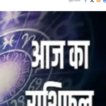
Share