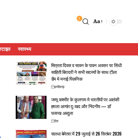
1
Aa
्टाइल
स्वास्थ्य
मित्रता दिवस व सावन के पावन अवसर पर सिंधी
साहिती बिरादरी ने सभी सदस्यों के साथ टीला
डैम मे मनाई पिकनिक
छत्तीसगढ़
जम्मू कश्मीर के कुलगाम मे भारतीयों पर आतंकी
हमला अत्यंत दुःखद और निंदनीय — डॉ
फारुख अब्दुला
देश
सलधा बेमेतरा में 29 जुलाई से 26 सितंबर 2026