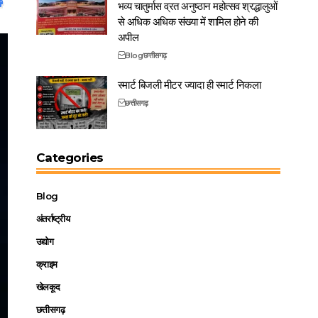
भव्य चातुर्मास व्रत अनुष्ठान महोत्सव श्रद्धालुओं
से अधिक अधिक संख्या में शामिल होने की
अपील
Blog
छत्तीसगढ़
स्मार्ट बिजली मीटर ज्यादा ही स्मार्ट निकला
छत्तीसगढ़
Categories
Blog
अंतर्राष्ट्रीय
उद्योग
क्राइम
खेलकूद
छत्तीसगढ़