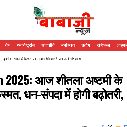
देश
अंतर्राष्ट्रीय
राजनीति
मनोरंजन
उद्योग
राशिफल
लाइफस
 इन राशियों की किस्मत, धन-संपदा में होगी बढ़ोतरी, जानें अपनी राशि का हाल
h 2025: आज शीतला अष्टमी के
्मत, धन-संपदा में होगी बढ़ोतरी,