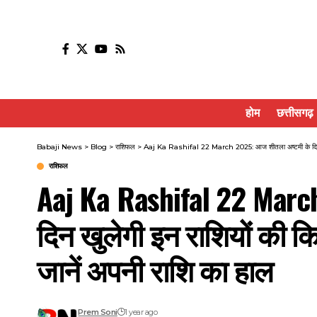
होम
छत्तीसगढ़
Babaji News
>
Blog
>
राशिफल
>
Aaj Ka Rashifal 22 March 2025: आज शीतला अष्टमी के दिन खुलेगी
राशिफल
Aaj Ka Rashifal 22 Marc
दिन खुलेगी इन राशियों की किस
जानें अपनी राशि का हाल
Prem Soni
1 year ago