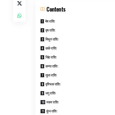
Contents
मेष राशि:
वृष राशि:
मिथुन राशि:
कर्क राशि:
सिंह राशि:
कन्या राशि:
तुला राशि:
वृश्चिक राशि:
धनु राशि:
मकर राशि:
कुंभ राशि: