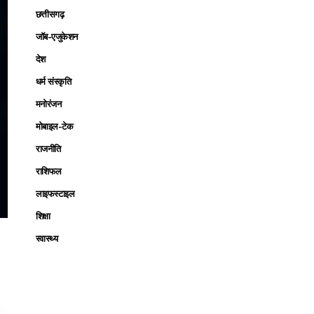
छत्तीसगढ़
जॉब-एजुकेशन
देश
धर्म संस्कृति
मनोरंजन
मोबाइल-टेक
राजनीति
राशिफल
लाइफस्टाइल
शिक्षा
स्वास्थ्य