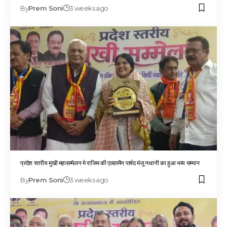
By
Prem Soni
3 weeks ago
प्रदेश स्तरीय मुखी महासम्मेलन मे राजिम की एल्डरमैन पार्षद मंजू नथानी का हुआ भव्य सम्मान
By
Prem Soni
3 weeks ago