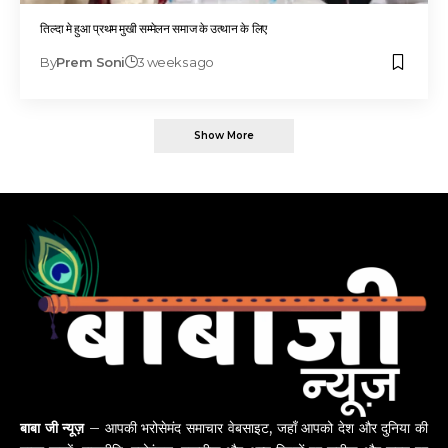
तिल्दा मे हुआ प्रथम मुखी सम्मेलन समाज के उत्थान के लिए
By
Prem Soni
3 weeks ago
Show More
बाबा जी न्यूज़
– आपकी भरोसेमंद समाचार वेबसाइट, जहाँ आपको देश और दुनिया की