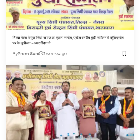
तिल्दा नेवरा मे गुंजा सिंधी समाज का एकता सन्देश, प्रदेश स्तरीय मुखी सम्मेलन मे पहुँचे प्रदेश
भर के मुखीजन –अमर गीदवानी
By
Prem Soni
3 weeks ago