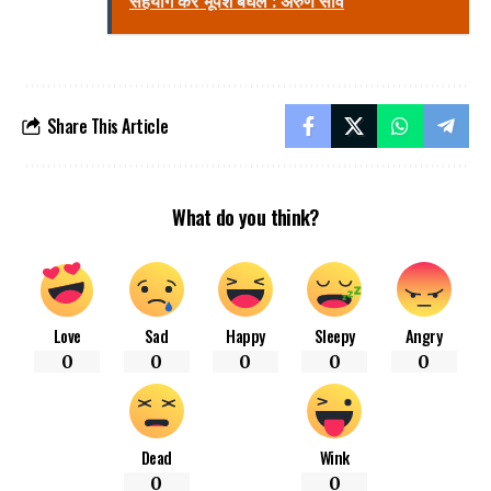
सहयोग करें भूपेश बघेल : अरुण साव
Share This Article
What do you think?
Love
Sad
Happy
Sleepy
Angry
0
0
0
0
0
Dead
Wink
0
0