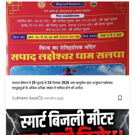
सलधा बेमेतरा में 29 जुलाई से 26 सितंबर 2026 भव्य चातुर्मास व्रत अनुष्ठान महोत्सव
श्रद्धालुओं से अधिक अधिक संख्या में शामिल होने की अपील
By
Prem Soni
2 weeks ago