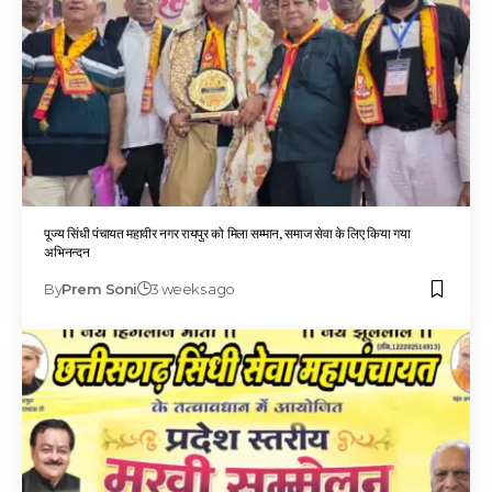
पूज्य सिंधी पंचायत महावीर नगर रायपुर को मिला सम्मान, समाज सेवा के लिए किया गया
अभिनन्दन
By
Prem Soni
3 weeks ago