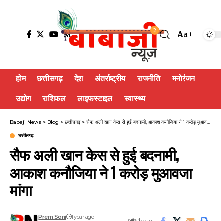
2
Aa
होम
छत्तीसगढ़
देश
अंतर्राष्ट्रीय
राजनीति
मनोरंजन
उद्योग
राशिफल
लाइफस्टाइल
स्वास्थ्य
Babaji News
>
Blog
>
छत्तीसगढ़
>
सैफ अली खान केस से हुई बदनामी, आकाश कनौजिया ने 1 करोड़ मुआवजा मांगा
छत्तीसगढ़
सैफ अली खान केस से हुई बदनामी,
आकाश कनौजिया ने 1 करोड़ मुआवजा
मांगा
Prem Soni
1 year ago
Share