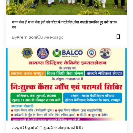
मानव सेवा ही माधव सेवा इसी को चरितार्थ करती सिंधु सेवा मण्डली सम्मानित हुए सभी सदस्य
गण
By
Prem Soni
3 weeks ago
रायपुर मे 25 जुलाई को निःशुल्क कैंसर जांच एवं परामर्श शिविर