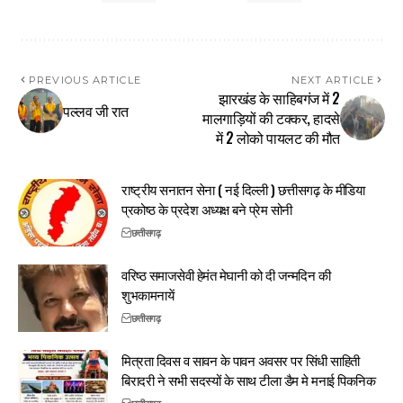
PREVIOUS ARTICLE
NEXT ARTICLE
झारखंड के साहिबगंज में 2
पल्लव जी रात
मालगाड़ियों की टक्‍कर, हादसे
में 2 लोको पायलट की मौत
राष्ट्रीय सनातन सेना ( नई दिल्ली ) छत्तीसगढ़ के मीडिया
प्रकोष्ठ के प्रदेश अध्यक्ष बने प्रेम सोनी
छत्तीसगढ़
वरिष्ठ समाजसेवी हेमंत मेघानी को दी जन्मदिन की
शुभकामनायें
छत्तीसगढ़
मित्रता दिवस व सावन के पावन अवसर पर सिंधी साहिती
बिरादरी ने सभी सदस्यों के साथ टीला डैम मे मनाई पिकनिक