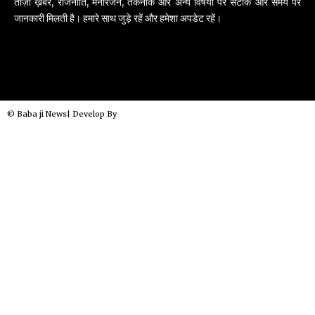
ताज़ा ख़बरें, राजनीति, मनोरंजन, तकनीक और अन्य विषयों पर सटीक और समय पर
जानकारी मिलती है। हमारे साथ जुड़े रहें और हमेशा अपडेट रहें।
© Baba ji News| Develop By