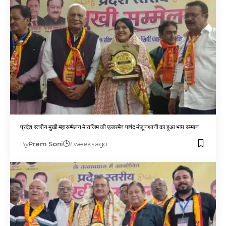
प्रदेश स्तरीय मुखी महासम्मेलन मे राजिम की एल्डरमैन पार्षद मंजू नथानी का हुआ भव्य सम्मान
By
Prem Soni
2 weeks ago