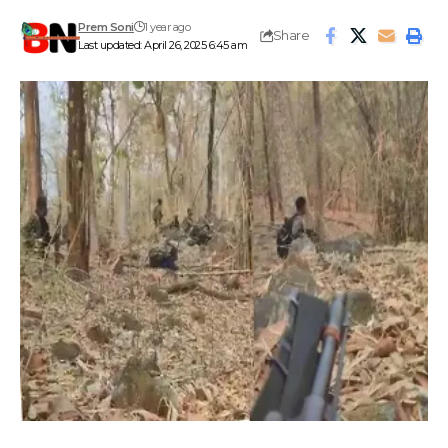
Prem Soni
1 year ago
Share
Last updated: April 26, 2025 6:45 am