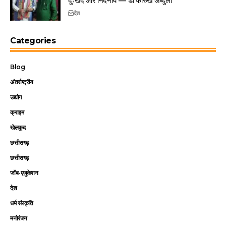
देश
Categories
Blog
अंतर्राष्ट्रीय
उद्योग
क्राइम
खेलकूद
छत्तीसगढ़
छत्तीसगढ़
जॉब-एजुकेशन
देश
धर्म संस्कृति
मनोरंजन