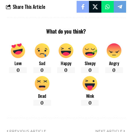
Share This Article
What do you think?
Love
Sad
Happy
Sleepy
Angry
0
0
0
0
0
Dead
Wink
0
0
PREVIOUS ARTICLE
NEXT ARTICLE