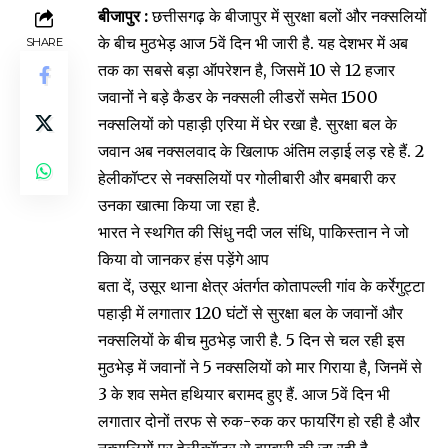
बीजापुर :
छत्तीसगढ़ के बीजापुर में सुरक्षा बलों और नक्सलियों
के बीच मुठभेड़ आज 5वें दिन भी जारी है. यह देशभर में अब
SHARE
तक का सबसे बड़ा ऑपरेशन है, जिसमें 10 से 12 हजार
जवानों ने बड़े कैडर के नक्सली लीडरों समेत 1500
नक्सलियों को पहाड़ी एरिया में घेर रखा है. सुरक्षा बल के
जवान अब नक्सलवाद के खिलाफ अंतिम लड़ाई लड़ रहे हैं. 2
हेलीकॉप्टर से नक्सलियों पर गोलीबारी और बमबारी कर
उनका खात्मा किया जा रहा है.
भारत ने स्थगित की सिंधु नदी जल संधि, पाकिस्तान ने जो
किया वो जानकर हंस पड़ेंगे आप
बता दें, उसूर थाना क्षेत्र अंतर्गत कोतापल्ली गांव के कर्रेगुट्टा
पहाड़ी में लगातार 120 घंटों से सुरक्षा बल के जवानों और
नक्सलियों के बीच मुठभेड़ जारी है. 5 दिन से चल रही इस
मुठभेड़ में जवानों ने 5 नक्सलियों को मार गिराया है, जिनमें से
3 के शव समेत हथियार बरामद हुए हैं. आज 5वें दिन भी
लगातार दोनों तरफ से रुक-रुक कर फायरिंग हो रही है और
नक्सलियों पर हेलीकॉप्टर से बमबारी की जा रही है.