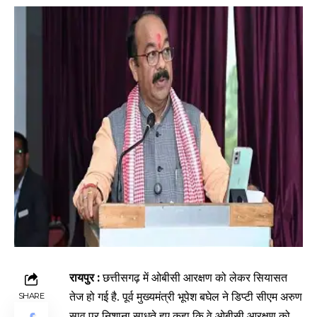
रायपुर :
छत्तीसगढ़ में ओबीसी आरक्षण को लेकर सियासत
तेज हो गई है. पूर्व मुख्यमंत्री भूपेश बघेल ने डिप्टी सीएम अरुण
SHARE
साव पर निशाना साधते हुए कहा कि वे ओबीसी आरक्षण को