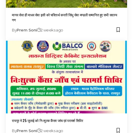
मानव सेवा ही माधव सेवा इसी को चरितार्थ करती सिंधु सेवा मण्डली सम्मानित हुए सभी सदस्य
गण
By
Prem Soni
2 weeks ago
रायपुर मे 25 जुलाई को निःशुल्क कैंसर जांच एवं परामर्श शिविर
By
Prem Soni
2 weeks ago