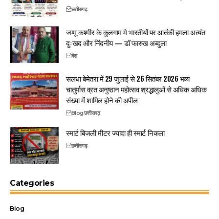
छत्तीसगढ़
जम्मू कश्मीर के कुलगाम मे भारतीयों पर आतंकी हमला अत्यंत
दुःखद और निंदनीय — डॉ फारुख अब्दुला
देश
सलधा बेमेतरा में 29 जुलाई से 26 सितंबर 2026 भव्य
चातुर्मास व्रत अनुष्ठान महोत्सव श्रद्धालुओं से अधिक अधिक
संख्या में शामिल होने की अपील
Blog
छत्तीसगढ़
स्मार्ट बिजली मीटर ज्यादा ही स्मार्ट निकला
छत्तीसगढ़
Categories
Blog