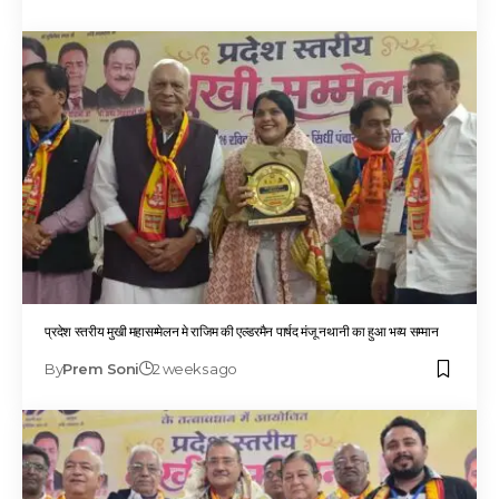
प्रदेश स्तरीय मुखी महासम्मेलन मे राजिम की एल्डरमैन पार्षद मंजू नथानी का हुआ भव्य सम्मान
By
Prem Soni
2 weeks ago