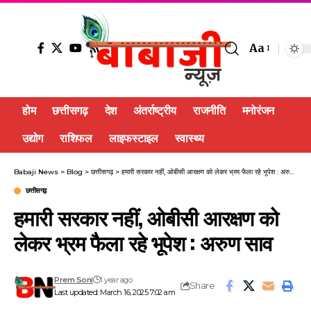
Aa
होम
छत्तीसगढ़
देश
अंतर्राष्ट्रीय
राजनीति
मनोरंजन
उद्योग
राशिफल
लाइफस्टाइल
स्वास्थ्य
Babaji News
>
Blog
>
छत्तीसगढ़
>
हमारी सरकार नहीं, ओबीसी आरक्षण को लेकर भ्रम फैला रहे भूपेश : अरुण साव
छत्तीसगढ़
हमारी सरकार नहीं, ओबीसी आरक्षण को
लेकर भ्रम फैला रहे भूपेश : अरुण साव
Prem Soni
1 year ago
Share
Last updated: March 16, 2025 7:02 am