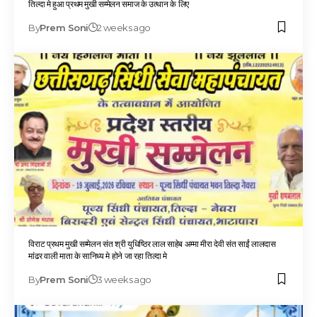
तिल्दा मे हुआ प्रथम मुखी सम्मेलन समाज के उत्थान के लिए
By
Prem Soni
2 weeks ago
विराट प्रथम मुखी सम्मेलन संत श्री युधिष्ठिर लाल साहेब अम्मा मीरा देवी संत साईं लालदास
मांढर वाली माता के सानिध्य मे होने जा रहा तिल्दा मे
By
Prem Soni
3 weeks ago