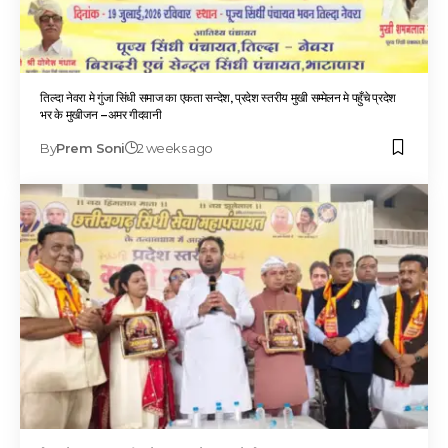
तिल्दा नेवरा मे गुंजा सिंधी समाज का एकता सन्देश, प्रदेश स्तरीय मुखी सम्मेलन मे पहुँचे प्रदेश
भर के मुखीजन –अमर गीदवानी
By
Prem Soni
2 weeks ago