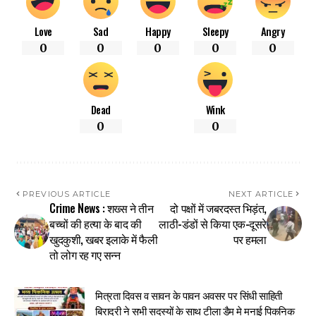
Love
Sad
Happy
Sleepy
Angry
0
0
0
0
0
Dead
Wink
0
0
PREVIOUS ARTICLE
NEXT ARTICLE
Crime News : शख्स ने तीन
दो पक्षों में जबरदस्त भिड़ंत,
बच्चों की हत्या के बाद की
लाठी-डंडों से किया एक-दूसरे
खुदकुशी, खबर इलाके में फैली
पर हमला
तो लोग रह गए सन्न
मित्रता दिवस व सावन के पावन अवसर पर सिंधी साहिती
बिरादरी ने सभी सदस्यों के साथ टीला डैम मे मनाई पिकनिक