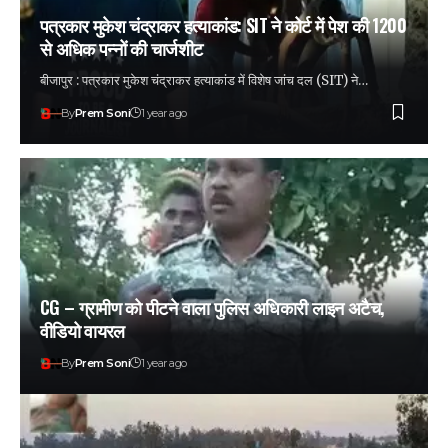
पत्रकार मुकेश चंद्राकर हत्याकांड: SIT ने कोर्ट में पेश की 1200
से अधिक पन्नों की चार्जशीट
बीजापुर : पत्रकार मुकेश चंद्राकर हत्याकांड में विशेष जांच दल (SIT) ने…
By
Prem Soni
1 year ago
CG – ग्रामीण को पीटने वाला पुलिस अधिकारी लाइन अटैच,
वीडियो वायरल
By
Prem Soni
1 year ago