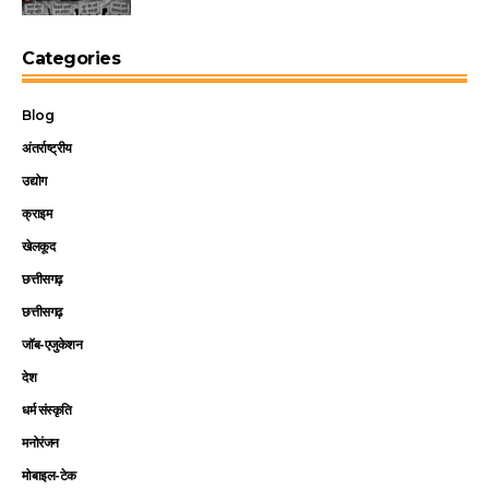
Categories
Blog
अंतर्राष्ट्रीय
उद्योग
क्राइम
खेलकूद
छत्तीसगढ़
छत्तीसगढ़
जॉब-एजुकेशन
देश
धर्म संस्कृति
मनोरंजन
मोबाइल-टेक