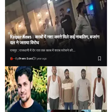
Raipur News : क्लबों में नशा करते मिले कई नाबालिग, बजरंग
दल ने जताया विरोध
रायपुर : राजधानी में देर रात तक क्लब में शराब परोसने की…
By
Prem Soni
1 year ago