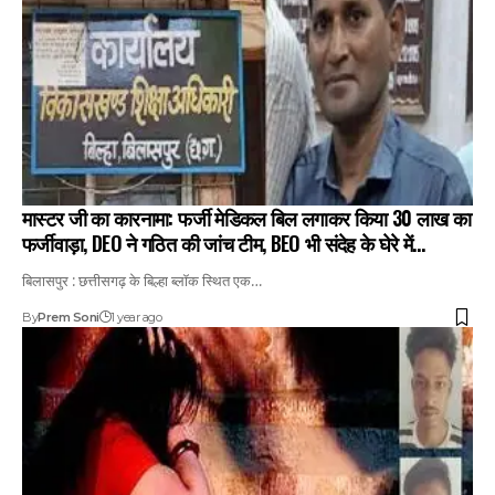
मास्टर जी का कारनामा: फर्जी मेडिकल बिल लगाकर किया 30 लाख का
फर्जीवाड़ा, DEO ने गठित की जांच टीम, BEO भी संदेह के घेरे में…
बिलासपुर : छत्तीसगढ़ के बिल्हा ब्लॉक स्थित एक…
By
Prem Soni
1 year ago