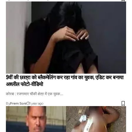
9वीं की छात्रा को ब्लैकमेलिंग कर रहा गांव का युवक, एडिट कर बनाया
अश्लील फोटो-वीडियो
कोरबा : रजगामार चौकी क्षेत्र में एक युवक…
By
Prem Soni
1 year ago