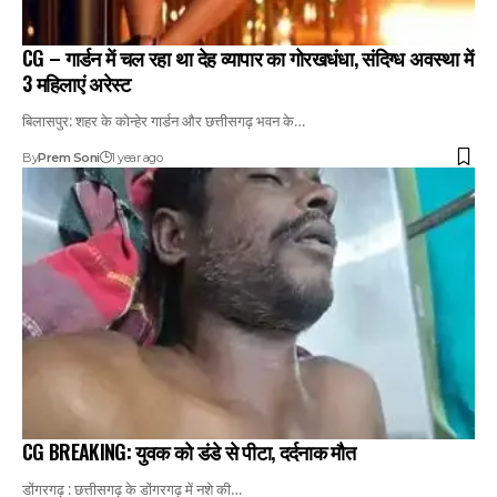
CG – गार्डन में चल रहा था देह व्यापार का गोरखधंधा, संदिग्ध अवस्था में
3 महिलाएं अरेस्ट
बिलासपुर: शहर के कोन्हेर गार्डन और छत्तीसगढ़ भवन के…
By
Prem Soni
1 year ago
CG BREAKING: युवक को डंडे से पीटा, दर्दनाक मौत
डोंगरगढ़ : छत्तीसगढ़ के डोंगरगढ़ में नशे की…