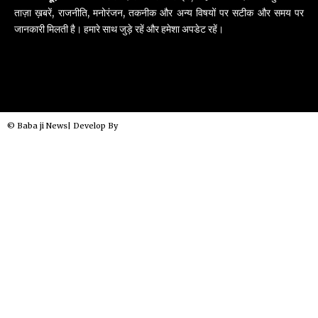
ताज़ा ख़बरें, राजनीति, मनोरंजन, तकनीक और अन्य विषयों पर सटीक और समय पर
जानकारी मिलती है। हमारे साथ जुड़े रहें और हमेशा अपडेट रहें।
© Baba ji News| Develop By