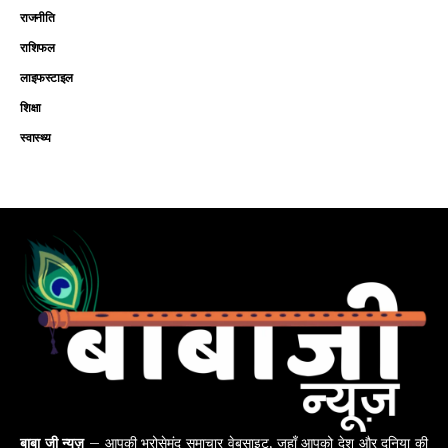
राजनीति
राशिफल
लाइफस्टाइल
शिक्षा
स्वास्थ्य
बाबा जी न्यूज़
– आपकी भरोसेमंद समाचार वेबसाइट, जहाँ आपको देश और दुनिया की