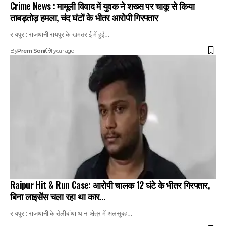
Crime News : मामूली विवाद में युवक ने शख्स पर चाकू से किया
ताबड़तोड़ हमला, चंद घंटों के भीतर आरोपी गिरफ्तार
रायपुर : राजधानी रायपुर के खमतराई में हुई…
By
Prem Soni
1 year ago
Raipur Hit & Run Case: आरोपी चालक 12 घंटे के भीतर गिरफ्तार,
बिना लाइसेंस चला रहा था कार…
रायपुर : राजधानी के तेलीबांधा थाना क्षेत्र में अलसुबह…