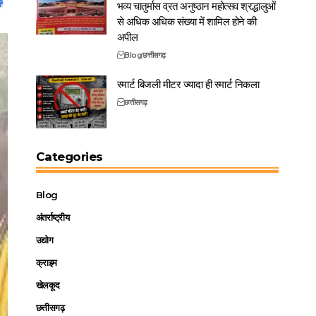
भव्य चातुर्मास व्रत अनुष्ठान महोत्सव श्रद्धालुओं
से अधिक अधिक संख्या में शामिल होने की
अपील
Blog
छत्तीसगढ़
स्मार्ट बिजली मीटर ज्यादा ही स्मार्ट निकला
छत्तीसगढ़
Categories
Blog
अंतर्राष्ट्रीय
उद्योग
क्राइम
खेलकूद
छत्तीसगढ़