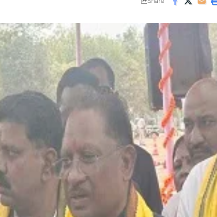
Share