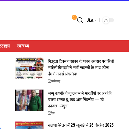
1
Aa
्टाइल
स्वास्थ्य
मित्रता दिवस व सावन के पावन अवसर पर सिंधी
साहिती बिरादरी ने सभी सदस्यों के साथ टीला
डैम मे मनाई पिकनिक
छत्तीसगढ़
जम्मू कश्मीर के कुलगाम मे भारतीयों पर आतंकी
हमला अत्यंत दुःखद और निंदनीय — डॉ
फारुख अब्दुला
देश
सलधा बेमेतरा में 29 जुलाई से 26 सितंबर 2026