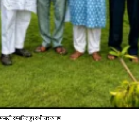
ा मण्डली सम्मानित हुए सभी सदस्य गण