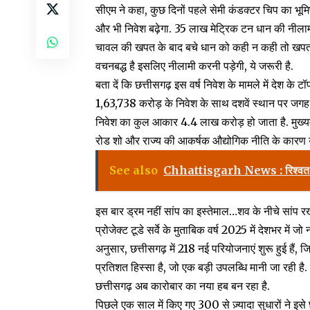
सीएम ने कहा, कुछ दिनों पहले सेमी कंडक्टर चिप का भूमिप
और भी निवेश बढ़ेगा. 35 लाख मेट्रिक टन धान की नीला
चावल की खपत के बाद बचे धान को कही न कही तो खपत 
वचनबद्ध है इसलिए नीलामी करनी पड़ेगी, ये जरूरी है.
बता दें कि छत्तीसगढ़ इस वर्ष निवेश के मामले में देश के टॉप
1,63,738 करोड़ के निवेश के साथ दशवें स्थान पर जगह ब
निवेश का कुल आकार 4.4 लाख करोड़ हो जाता है. मुख्यमंत्
रोड शो और राज्य की आकर्षक औद्योगिक नीति के कारण य
See also
Chhattisgarh News : रिश्वत लेते 
इस बार ड्रम नहीं सांप का इस्तेमाल…शव के नीचे सांप र
प्रोजेक्ट टूडे सर्वे के मुताबिक वर्ष 2025 में देशभर में 
अनुसार, छत्तीसगढ़ में 218 नई परियोजनाएं शुरू हुई हैं
प्रतिशत हिस्सा है, जो एक बड़ी उपलब्धि मानी जा रही ह
छत्तीसगढ़ अब कारोबार का नया हब बन रहा है.
पिछले एक साल में किए गए 300 से ज़्यादा सुधारों ने इसे 