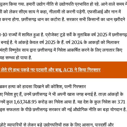
ूजन किया गया. हमारी उद्योग नीति से उद्योगपति प्रभावित हो रहे. आने वाले समय मे
मी को लेकर सीएम साय ने कहा, नीलामी तो करनी पड़ेगी. एफसीआई और नान में
करना होगा. छत्तीसगढ़ धान का कटोरा है. सरकार सभी किसानों का धान ख़रीदने
-10 राज्यों में शामिल हुआ है. प्रोजेक्ट टूडे सर्वे के मुताबिक वर्ष 2025 में छत्तीसगढ
नाई है. ये आंकड़े केवल वर्ष 2025 के हैं. वर्ष 2024 के आकड़ों को मिलाकर
री विष्णुदेव साय द्वारा छत्तीसगढ़ में निवेश आकर्षित करने के लिए लगातार किए
ह सम्भव हो पाया है.
रंगे हाथ पकड़े गए पटवारी और बाबू, ACB ने किया गिरफ्तार
खकर हत्या को हादसा दिखाने की कोशिश, पत्नी गिरफ्तार
जो नए निवेश हुए हैं, उनमें छत्तीसगढ़ ने भी अपनी खास जगह बनाई है. ताज़ा आंकड़ों के
, जिनमें कुल ₹1,63,748.95 करोड़ का निवेश आया है. यह देश के कुल निवेश का 3.71
ै. इस सफलता के पीछे छत्तीसगढ़ सरकार की नई औद्योगिक नीति का बड़ा योगदान है.
छोटे व्यापारियों से लेकर बड़े उद्योगपतियों तक के लिए आसान, पारदर्शी और