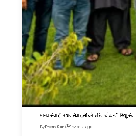
मानव सेवा ही माधव सेवा इसी को चरितार्थ करती सिंधु सेव
By
Prem Soni
2 weeks ago