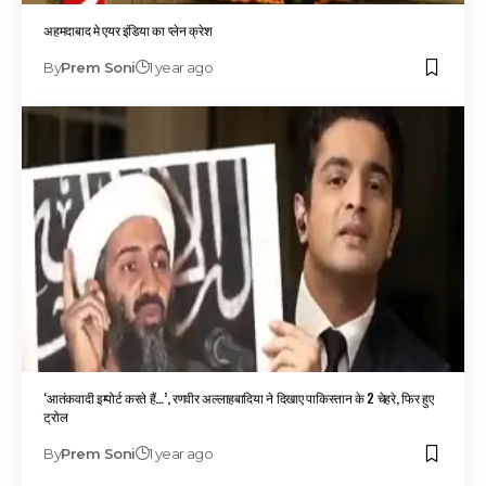
अहमदाबाद मे एयर इंडिया का प्लेन क्रेश
By
Prem Soni
1 year ago
‘आतंकवादी इम्पोर्ट करते हैं…’, रणवीर अल्लाहबादिया ने दिखाए पाकिस्तान के 2 चेहरे, फिर हुए
ट्रोल
By
Prem Soni
1 year ago