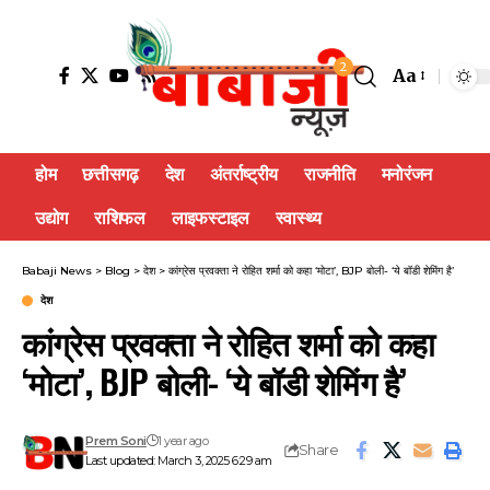
2
Aa
होम
छत्तीसगढ़
देश
अंतर्राष्ट्रीय
राजनीति
मनोरंजन
उद्योग
राशिफल
लाइफस्टाइल
स्वास्थ्य
Babaji News
>
Blog
>
देश
>
कांग्रेस प्रवक्ता ने रोहित शर्मा को कहा ‘मोटा’, BJP बोली- ‘ये बॉडी शेमिंग है’
देश
कांग्रेस प्रवक्ता ने रोहित शर्मा को कहा
‘मोटा’, BJP बोली- ‘ये बॉडी शेमिंग है’
Prem Soni
1 year ago
Share
Last updated: March 3, 2025 6:29 am