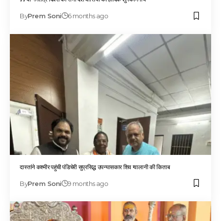
By
Prem Soni
6 months ago
दास्तांने कश्मीर पहुंची पंडिचेरी सुप्रसिद्ध उपन्यासकार शिव ग्वालानी की किताब
By
Prem Soni
9 months ago