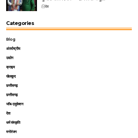
देश
Categories
Blog
अंतर्राष्ट्रीय
उद्योग
क्राइम
खेलकूद
छत्तीसगढ़
छत्तीसगढ़
जॉब-एजुकेशन
देश
धर्म संस्कृति
मनोरंजन