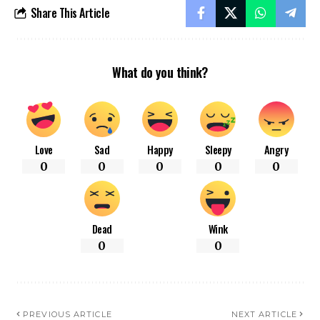
Share This Article
What do you think?
Love
Sad
Happy
Sleepy
Angry
0
0
0
0
0
Dead
Wink
0
0
PREVIOUS ARTICLE
NEXT ARTICLE