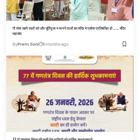
गौ मांस खाने वालों को और मूर्तिपूजा न मानने वालों का मंदिर मे प्रवेश प्रतिबंधित हो ……. मंदिर
महासंघ
By
Prem Soni
6 months ago
77 वॉ गणतंत्र दिवस की सभी देश वासियो को हार्दिक शुभकामनायें