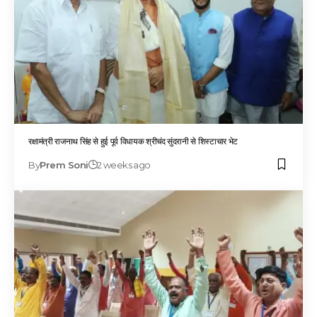
रक्षामंत्री राजनाथ सिंह से हुई पूर्व विधायक श्रीचंद सुंदरानी से शिस्टाचार भेट
By
Prem Soni
2 weeks ago