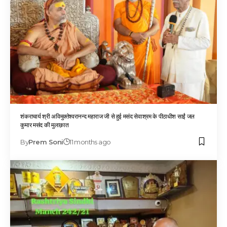
शंकराचार्य श्री अविमुक्तेश्वरानन्द महाराज जी से हुई मसंद सेवाश्रम के पीठाधीश साईं जल
कुमार मसंद की मुलाक़ात
By
Prem Soni
11 months ago