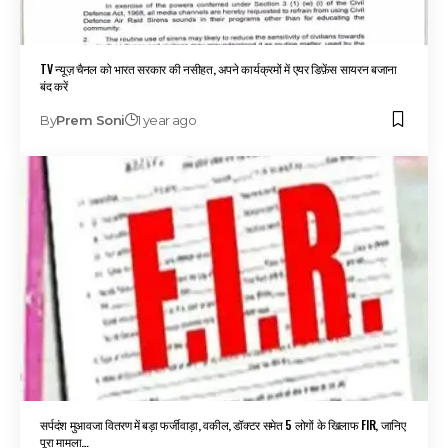
TV न्यूज़ चैनल को भारत सरकार की नसीहत, अपने कार्यक्रमों में एयर डिफ़ेंस सायरन बजाना
बंद करें
By
Prem Soni
1 year ago
सर्पदंश मुआवजा वितरण में बड़ा फर्जीवाड़ा, वकील, डॉक्टर समेत 5 लोगों के खिलाफ FIR, जानिए
पूरा मामला…