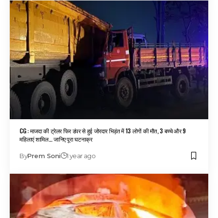
CG : माजदा की ट्रेलर फिर डंपर से हुई जोरदार भिड़ंत में 13 लोगों की मौत, 3 बच्चे और 9
महिलाएं शामिल… जानिए पूरा घटनाक्र
By
Prem Soni
1 year ago