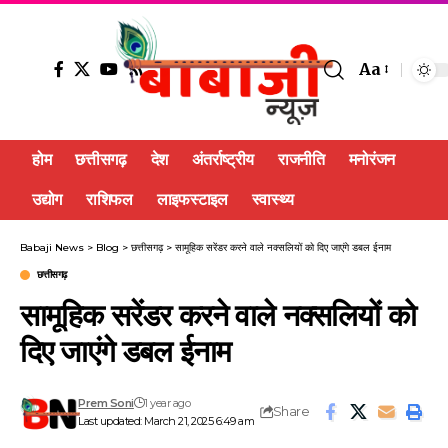
Aa
होम
छत्तीसगढ़
देश
अंतर्राष्ट्रीय
राजनीति
मनोरंजन
उद्योग
राशिफल
लाइफस्टाइल
स्वास्थ्य
Babaji News
>
Blog
>
छत्तीसगढ़
>
सामूहिक सरेंडर करने वाले नक्सलियों को दिए जाएंगे डबल ईनाम
छत्तीसगढ़
सामूहिक सरेंडर करने वाले नक्सलियों को
दिए जाएंगे डबल ईनाम
Prem Soni
1 year ago
Share
Last updated: March 21, 2025 6:49 am