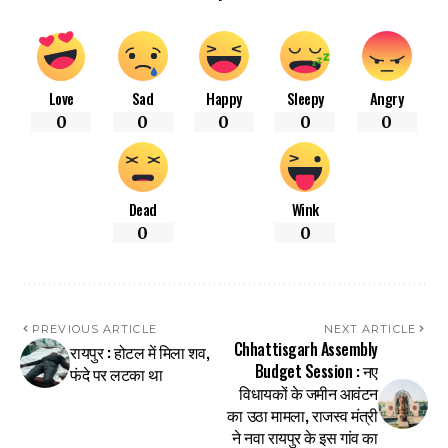
Love
Sad
Happy
Sleepy
Angry
0
0
0
0
0
Dead
Wink
0
0
PREVIOUS ARTICLE
NEXT ARTICLE
Chhattisgarh Assembly
रायपुर : होटल में मिला शव,
Budget Session : नए
फंदे पर लटका था
विधायकों के जमीन आवंटन
का उठा मामला, राजस्व मंत्री
ने नवा रायपुर के इस गांव का