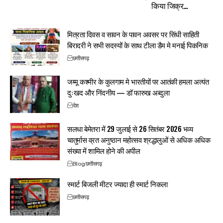
किया जिक्र…
मित्रता दिवस व सावन के पावन अवसर पर सिंधी साहिती
बिरादरी ने सभी सदस्यों के साथ टीला डैम मे मनाई पिकनिक
छत्तीसगढ़
जम्मू कश्मीर के कुलगाम मे भारतीयों पर आतंकी हमला अत्यंत
दुःखद और निंदनीय — डॉ फारुख अब्दुला
देश
सलधा बेमेतरा में 29 जुलाई से 26 सितंबर 2026 भव्य
चातुर्मास व्रत अनुष्ठान महोत्सव श्रद्धालुओं से अधिक अधिक
संख्या में शामिल होने की अपील
Blog
छत्तीसगढ़
स्मार्ट बिजली मीटर ज्यादा ही स्मार्ट निकला
छत्तीसगढ़