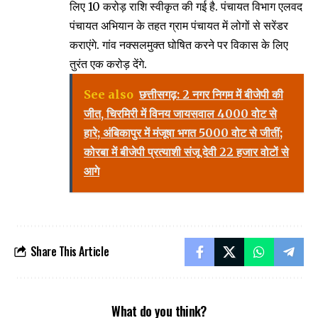
लिए 10 करोड़ राशि स्वीकृत की गई है. पंचायत विभाग एलवद
पंचायत अभियान के तहत ग्राम पंचायत में लोगों से सरेंडर
कराएंगे. गांव नक्सलमुक्त घोषित करने पर विकास के लिए
तुरंत एक करोड़ देंगे.
See also
छत्तीसगढ़: 2 नगर निगम में बीजेपी की
जीत, चिरमिरी में विनय जायसवाल 4000 वोट से
हारे; अंबिकापुर में मंजूषा भगत 5000 वोट से जीतीं;
कोरबा में बीजेपी प्रत्याशी संजू देवी 22 हजार वोटों से
आगे
Share This Article
What do you think?