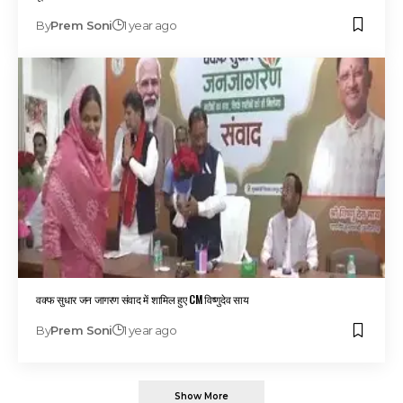
By
Prem Soni
1 year ago
वक्फ सुधार जन जागरण संवाद में शामिल हुए CM विष्णुदेव साय
By
Prem Soni
1 year ago
Show More