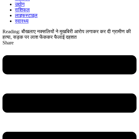
उद्योग
राशिफल
लाइफस्टाइल
स्वास्थ्य
Reading:
बौखलाए नक्सलियों ने मुखबिरी आराेप लगाकर कर दी ग्रामीण की
हत्या, सड़क पर लाश फेंककर फैलाई दहशत
Share