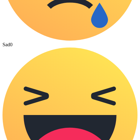
Sad
0