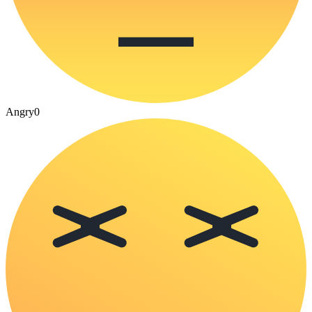
Angry
0