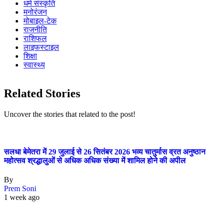
धर्म संस्कृति
मनोरंजन
मोबाइल-टेक
राजनीति
राशिफल
लाइफस्टाइल
शिक्षा
स्वास्थ्य
Related Stories
Uncover the stories that related to the post!
सलधा बेमेतरा में 29 जुलाई से 26 सितंबर 2026 भव्य चातुर्मास व्रत अनुष्ठान
महोत्सव श्रद्धालुओं से अधिक अधिक संख्या में शामिल होने की अपील
By
Prem Soni
1 week ago