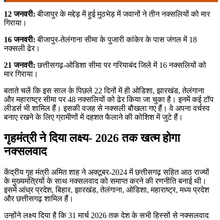
12 जनवरी:
बीजापुर के मद्देड़ में हुई मुठभेड़ में जवानों ने तीन नक्सलियों को मार
गिराया।
16 जनवरी:
बीजापुर-तेलंगाना सीमा के पुजारी कांकेर के पास जंगल में 18
नक्सली ढेर।
21 जनवरी:
छत्तीसगढ़-ओडिशा सीमा पर गरियाबंद जिले में 16 नक्सलियों को
मार गिराया।
बताते चलें कि इस साल के पिछले 22 दिनों में ही ओडिशा, झारखंड, तेलंगाना
और महाराष्ट्र सीमा पर 48 नक्सलियों को ढेर किया जा चुका है। इनमें कई टॉप
लीडर्स भी शामिल हैं। इसकी वजह से नक्सली बौखला गए हैं। वे अपना वर्चस्व
बनाए रखने के लिए ग्रामीणों में दहशत फैलाने की कोशिश में जुटे हैं।
गृहमंत्री ने दिया लक्ष्य- 2026 तक खत्म होगा
नक्सलवाद
केंद्रीय गृह मंत्री अमित शाह ने अक्टूबर-2024 में छत्तीसगढ़ सहित आठ राज्यों
के मुख्यमंत्रियों के साथ नक्सलवाद को समाप्त करने की रणनीति बनाई थी।
इसमें आंध्र प्रदेश, बिहार, झारखंड, तेलंगाना, ओडिशा, महाराष्ट्र, मध्य प्रदेश
और छत्तीसगढ़ शामिल हैं।
उन्होंने लक्ष्य दिया है कि 31 मार्च 2026 तक देश के सभी हिस्सों से नक्सलवाद