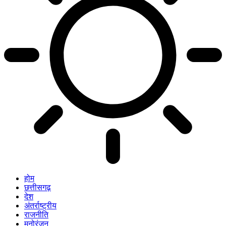
होम
छत्तीसगढ़
देश
अंतर्राष्ट्रीय
राजनीति
मनोरंजन