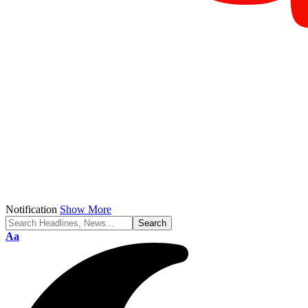
Notification
Show More
Aa