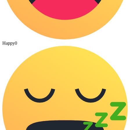
Happy
0