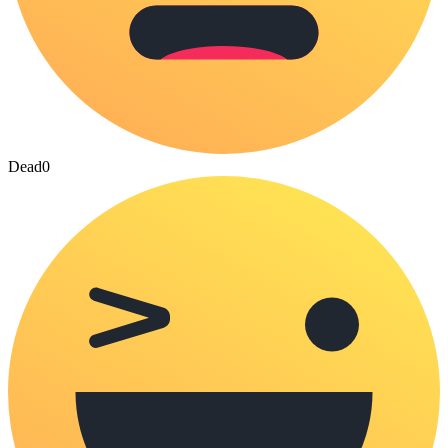
Dead
0