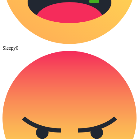
Sleepy
0