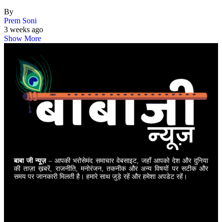
By
Prem Soni
3 weeks ago
Show More
बाबा जी न्यूज़
– आपकी भरोसेमंद समाचार वेबसाइट, जहाँ आपको देश और दुनिया
की ताज़ा ख़बरें, राजनीति, मनोरंजन, तकनीक और अन्य विषयों पर सटीक और
समय पर जानकारी मिलती है। हमारे साथ जुड़े रहें और हमेशा अपडेट रहें।