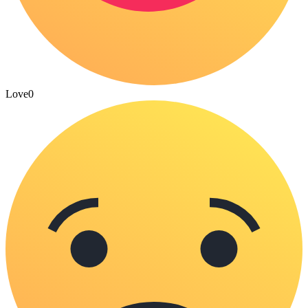
Love
0