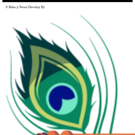
© Baba ji News| Develop By