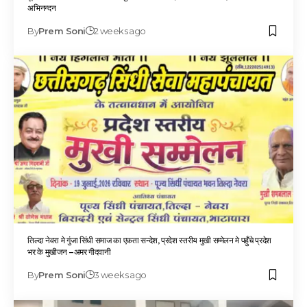
अभिनन्दन
By
Prem Soni
2 weeks ago
तिल्दा नेवरा मे गुंजा सिंधी समाज का एकता सन्देश, प्रदेश स्तरीय मुखी सम्मेलन मे पहुँचे प्रदेश
भर के मुखीजन –अमर गीदवानी
By
Prem Soni
3 weeks ago