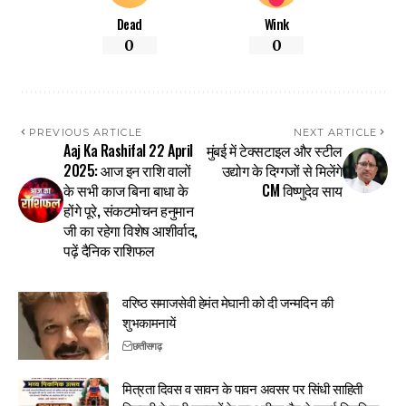
Dead
Wink
0
0
PREVIOUS ARTICLE
NEXT ARTICLE
Aaj Ka Rashifal 22 April
मुंबई में टेक्सटाइल और स्टील
2025: आज इन राशि वालों
उद्योग के दिग्गजों से मिलेंगे
के सभी काज बिना बाधा के
CM विष्णुदेव साय
होंगे पूरे, संकटमोचन हनुमान
जी का रहेगा विशेष आशीर्वाद,
पढ़ें दैनिक राशिफल
वरिष्ठ समाजसेवी हेमंत मेघानी को दी जन्मदिन की
शुभकामनायें
छत्तीसगढ़
मित्रता दिवस व सावन के पावन अवसर पर सिंधी साहिती