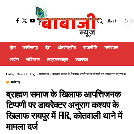
Aa
होम
छत्तीसगढ़
देश
अंतर्राष्ट्रीय
राजनीति
मनोरंजन
उद्योग
राशिफल
लाइफस्टाइल
स्वास्थ्य
Babaji News
>
Blog
>
छत्तीसगढ़
>
ब्राह्मण समाज के खिलाफ आपत्तिजनक टिप्पणी पर डायरेक्टर अनुराग कश्यप के खिलाफ रायपुर में FIR, कोतवाली थाने में मामला दर्ज
छत्तीसगढ़
ब्राह्मण समाज के खिलाफ आपत्तिजनक
टिप्पणी पर डायरेक्टर अनुराग कश्यप के
खिलाफ रायपुर में FIR, कोतवाली थाने में
मामला दर्ज