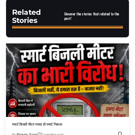
Related
Uncover the stories that related to the
post!
Stories
स्मार्ट बिजली मीटर ज्यादा ही स्मार्ट निकला
By
Prem Soni
2 weeks ago