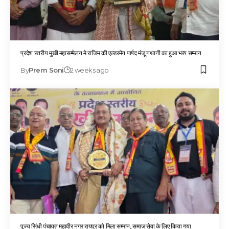
प्रदेश स्तरीय मुखी महासम्मेलन मे राजिम की एल्डरमैन पार्षद मंजू नथानी का हुआ भव्य सम्मान
By
Prem Soni
2 weeks ago
पूज्य सिंधी पंचायत महावीर नगर रायपुर को मिला सम्मान, समाज सेवा के लिए किया गया