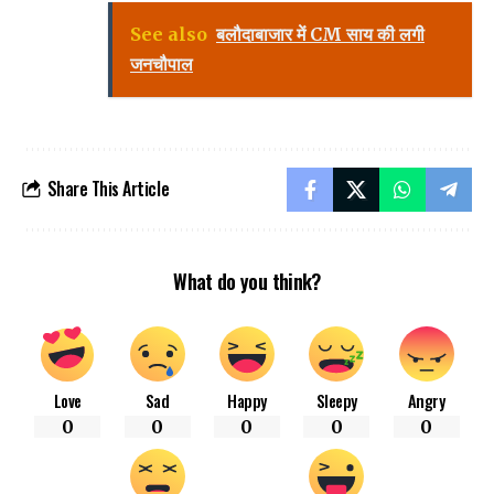
See also
बलौदाबाजार में CM साय की लगी
जनचौपाल
Share This Article
What do you think?
Love
Sad
Happy
Sleepy
Angry
0
0
0
0
0