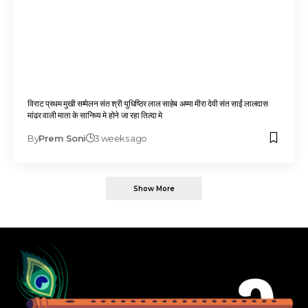
विराट प्रथम मुखी सम्मेलन संत श्री युधिष्ठिर लाल साहेब अम्मा मीरा देवी संत साईं लालदास
मांढर वाली माता के सानिध्य मे होने जा रहा तिल्दा मे
By
Prem Soni
3 weeks ago
Show More