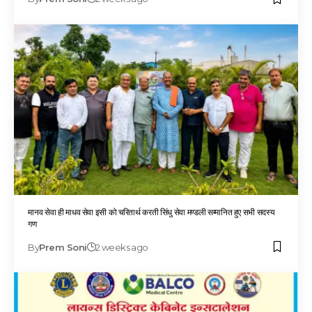
मानव सेवा ही माधव सेवा इसी को चरितार्थ करती सिंधु सेवा मण्डली सम्मानित हुए सभी सदस्य
गण
By
Prem Soni
2 weeks ago