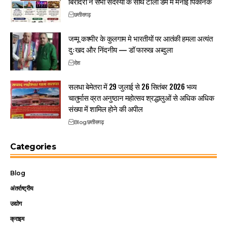
बिरादरी ने सभी सदस्यों के साथ टीला डैम मे मनाई पिकनिक
छत्तीसगढ़
जम्मू कश्मीर के कुलगाम मे भारतीयों पर आतंकी हमला अत्यंत
दुःखद और निंदनीय — डॉ फारुख अब्दुला
देश
सलधा बेमेतरा में 29 जुलाई से 26 सितंबर 2026 भव्य
चातुर्मास व्रत अनुष्ठान महोत्सव श्रद्धालुओं से अधिक अधिक
संख्या में शामिल होने की अपील
Blog
छत्तीसगढ़
Categories
Blog
अंतर्राष्ट्रीय
उद्योग
क्राइम