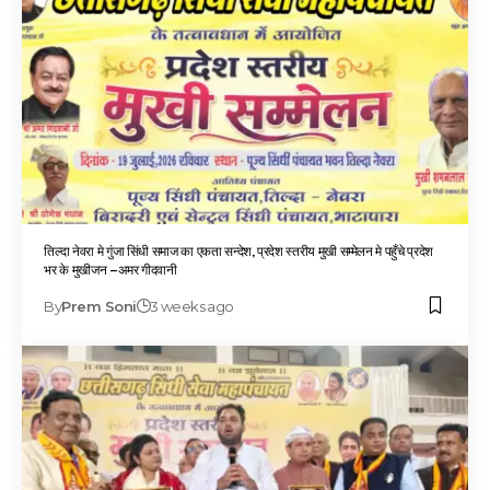
तिल्दा नेवरा मे गुंजा सिंधी समाज का एकता सन्देश, प्रदेश स्तरीय मुखी सम्मेलन मे पहुँचे प्रदेश
भर के मुखीजन –अमर गीदवानी
By
Prem Soni
3 weeks ago