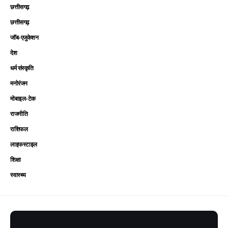
छत्तीसगढ़
छत्तीसगढ़
जॉब-एजुकेशन
देश
धर्म संस्कृति
मनोरंजन
मोबाइल-टेक
राजनीति
राशिफल
लाइफस्टाइल
शिक्षा
स्वास्थ्य