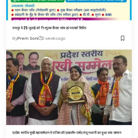
रायपुर मे 25 जुलाई को निःशुल्क कैंसर जांच एवं परामर्श शिविर
By
Prem Soni
2 weeks ago
प्रदेश स्तरीय मुखी महासम्मेलन मे राजिम की एल्डरमैन पार्षद मंजू नथानी का हुआ भव्य सम्मान