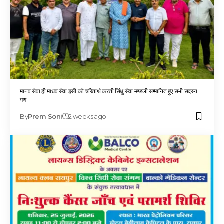
मानव सेवा ही माधव सेवा इसी को चरितार्थ करती सिंधु सेवा मण्डली सम्मानित हुए सभी सदस्य
गण
By
Prem Soni
2 weeks ago