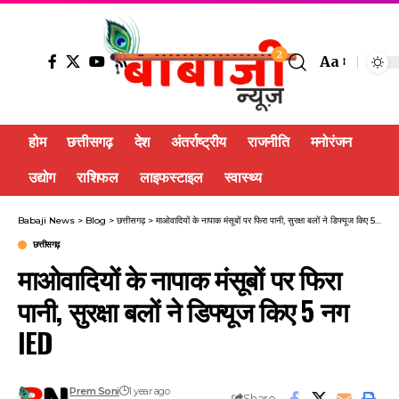
2
Aa
होम
छत्तीसगढ़
देश
अंतर्राष्ट्रीय
राजनीति
मनोरंजन
उद्योग
राशिफल
लाइफस्टाइल
स्वास्थ्य
Babaji News
>
Blog
>
छत्तीसगढ़
>
माओवादियों के नापाक मंसूबों पर फिरा पानी, सुरक्षा बलों ने डिफ्यूज किए 5 नग IED
छत्तीसगढ़
माओवादियों के नापाक मंसूबों पर फिरा
पानी, सुरक्षा बलों ने डिफ्यूज किए 5 नग
IED
Prem Soni
1 year ago
Share