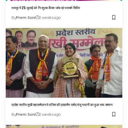
रायपुर मे 25 जुलाई को निःशुल्क कैंसर जांच एवं परामर्श शिविर
By
Prem Soni
2 weeks ago
प्रदेश स्तरीय मुखी महासम्मेलन मे राजिम की एल्डरमैन पार्षद मंजू नथानी का हुआ भव्य सम्मान
By
Prem Soni
2 weeks ago