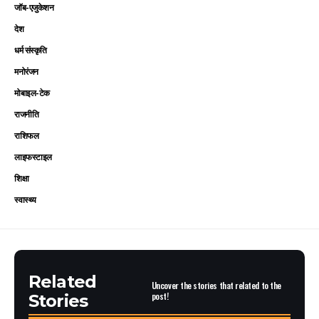
जॉब-एजुकेशन
देश
धर्म संस्कृति
मनोरंजन
मोबाइल-टेक
राजनीति
राशिफल
लाइफस्टाइल
शिक्षा
स्वास्थ्य
Related
Uncover the stories that related to the
post!
Stories