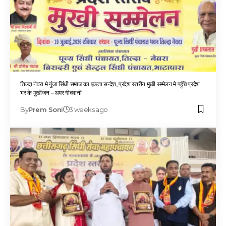
तिल्दा नेवरा मे गुंजा सिंधी समाज का एकता सन्देश, प्रदेश स्तरीय मुखी सम्मेलन मे पहुँचे प्रदेश
भर के मुखीजन –अमर गीदवानी
By
Prem Soni
3 weeks ago