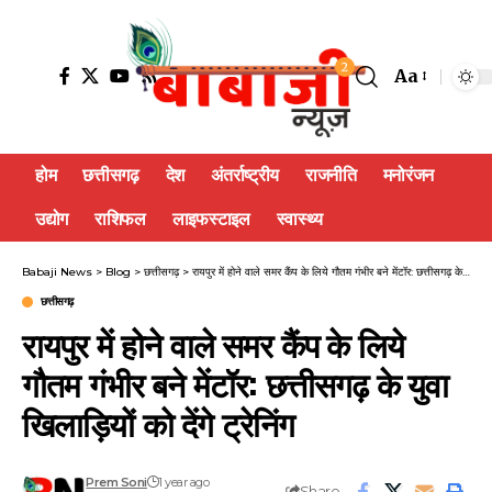
2
Aa
होम
छत्तीसगढ़
देश
अंतर्राष्ट्रीय
राजनीति
मनोरंजन
उद्योग
राशिफल
लाइफस्टाइल
स्वास्थ्य
Babaji News
>
Blog
>
छत्तीसगढ़
>
रायपुर में होने वाले समर कैंप के लिये गौतम गंभीर बने मेंटॉर: छत्तीसगढ़ के युवा खिलाड़ियों को देंगे ट्रेनिंग
छत्तीसगढ़
रायपुर में होने वाले समर कैंप के लिये
गौतम गंभीर बने मेंटॉर: छत्तीसगढ़ के युवा
खिलाड़ियों को देंगे ट्रेनिंग
Prem Soni
1 year ago
Share