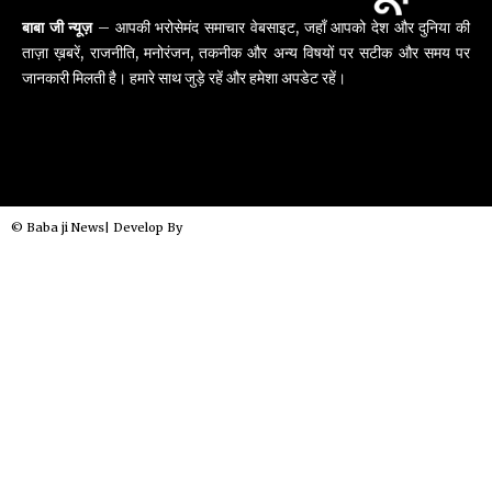
बाबा जी न्यूज़
– आपकी भरोसेमंद समाचार वेबसाइट, जहाँ आपको देश और दुनिया की
ताज़ा ख़बरें, राजनीति, मनोरंजन, तकनीक और अन्य विषयों पर सटीक और समय पर
जानकारी मिलती है। हमारे साथ जुड़े रहें और हमेशा अपडेट रहें।
© Baba ji News| Develop By