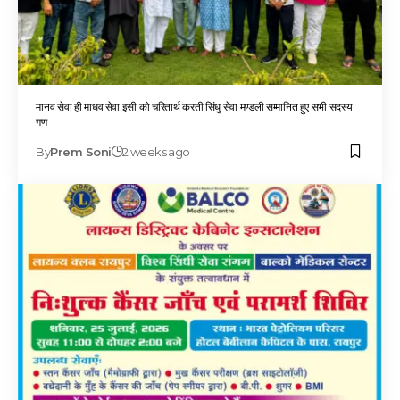
मानव सेवा ही माधव सेवा इसी को चरितार्थ करती सिंधु सेवा मण्डली सम्मानित हुए सभी सदस्य
गण
By
Prem Soni
2 weeks ago