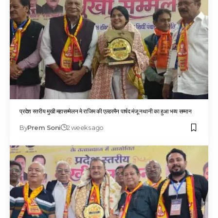
प्रदेश स्तरीय मुखी महासम्मेलन मे राजिम की एल्डरमैन पार्षद मंजू नथानी का हुआ भव्य सम्मान
By
Prem Soni
2 weeks ago