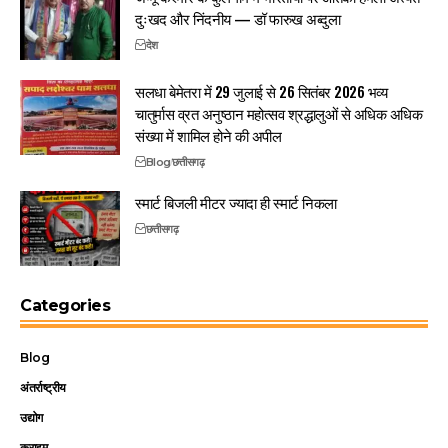
दुःखद और निंदनीय — डॉ फारुख अब्दुला
देश
सलधा बेमेतरा में 29 जुलाई से 26 सितंबर 2026 भव्य
चातुर्मास व्रत अनुष्ठान महोत्सव श्रद्धालुओं से अधिक अधिक
संख्या में शामिल होने की अपील
Blog
छत्तीसगढ़
स्मार्ट बिजली मीटर ज्यादा ही स्मार्ट निकला
छत्तीसगढ़
Categories
Blog
अंतर्राष्ट्रीय
उद्योग
क्राइम