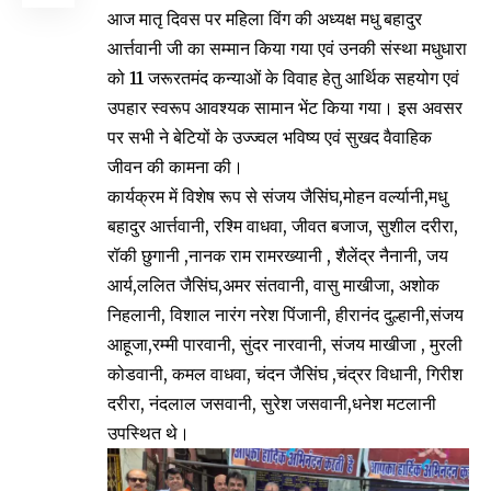
आज मातृ दिवस पर महिला विंग की अध्यक्ष मधु बहादुर
आर्त्तवानी जी का सम्मान किया गया एवं उनकी संस्था मधुधारा
को 11 जरूरतमंद कन्याओं के विवाह हेतु आर्थिक सहयोग एवं
उपहार स्वरूप आवश्यक सामान भेंट किया गया। इस अवसर
पर सभी ने बेटियों के उज्ज्वल भविष्य एवं सुखद वैवाहिक
जीवन की कामना की।
कार्यक्रम में विशेष रूप से संजय जैसिंघ,मोहन वर्ल्यानी,मधु
बहादुर आर्त्तवानी, रश्मि वाधवा, जीवत बजाज, सुशील दरीरा,
रॉकी छुगानी ,नानक राम रामरख्यानी , शैलेंद्र नैनानी, जय
आर्य,ललित जैसिंघ,अमर संतवानी, वासु माखीजा, अशोक
निहलानी, विशाल नारंग नरेश पिंजानी, हीरानंद दुल्हानी,संजय
आहूजा,रम्मी पारवानी, सुंदर नारवानी, संजय माखीजा , मुरली
कोडवानी, कमल वाधवा, चंदन जैसिंघ ,चंद्रर विधानी, गिरीश
दरीरा, नंदलाल जसवानी, सुरेश जसवानी,धनेश मटलानी
उपस्थित थे।