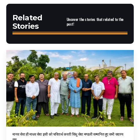
Related
Uncover the stories that related to the
post!
Stories
मानव सेवा ही माधव सेवा इसी को चरितार्थ करती सिंधु सेवा मण्डली सम्मानित हुए सभी सदस्य
गण