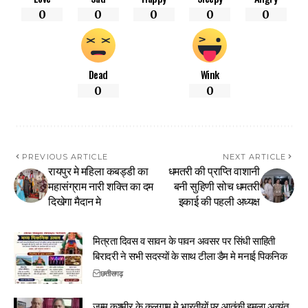
0
0
0
0
0
Dead
Wink
0
0
PREVIOUS ARTICLE
NEXT ARTICLE
रायपुर मे महिला कबड्डी का
धमतरी की प्राप्ति वाशानी
महासंग्राम नारी शक्ति का दम
बनी सुहिणी सोच धमतरी
दिखेगा मैदान मे
इकाई की पहली अध्यक्ष
मित्रता दिवस व सावन के पावन अवसर पर सिंधी साहिती
बिरादरी ने सभी सदस्यों के साथ टीला डैम मे मनाई पिकनिक
छत्तीसगढ़
जम्मू कश्मीर के कुलगाम मे भारतीयों पर आतंकी हमला अत्यंत