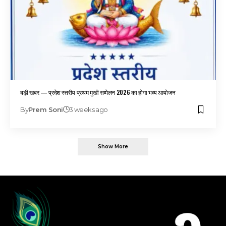
बड़ी खबर — प्रदेश स्तरीय प्रथम मुखी सम्मेलन 2026 का होगा भव्य आयोजन
By
Prem Soni
3 weeks ago
Show More