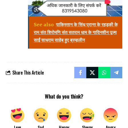
See also
पाकिस्तान के सिंध प्रान्त के रहड़की के
राम संत शिरोमणि संत सतराम धाम के गादिनशीन पूज्य
साईं साधराम साहेब हुए ब्रम्हलीन
Share This Article
What do you think?
Love
Sad
Happy
Sleepy
Angry