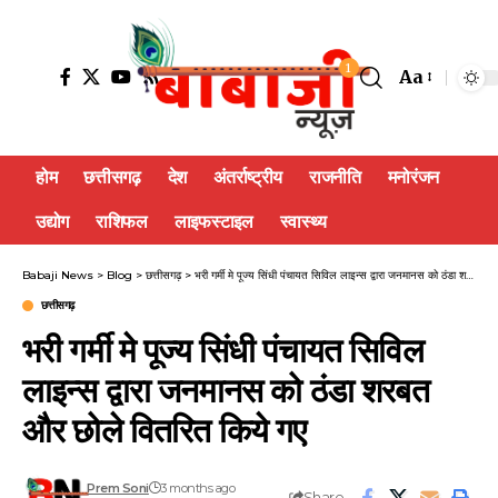
1
Aa
होम
छत्तीसगढ़
देश
अंतर्राष्ट्रीय
राजनीति
मनोरंजन
उद्योग
राशिफल
लाइफस्टाइल
स्वास्थ्य
Babaji News
>
Blog
>
छत्तीसगढ़
>
भरी गर्मी मे पूज्य सिंधी पंचायत सिविल लाइन्स द्वारा जनमानस को ठंडा शरबत और छोले वितरित किये गए
छत्तीसगढ़
भरी गर्मी मे पूज्य सिंधी पंचायत सिविल
लाइन्स द्वारा जनमानस को ठंडा शरबत
और छोले वितरित किये गए
Prem Soni
3 months ago
Share