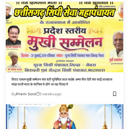
विराट प्रथम मुखी सम्मेलन संत श्री युधिष्ठिर लाल साहेब अम्मा मीरा देवी संत साईं लालदास
मांढर वाली माता के सानिध्य मे होने जा रहा तिल्दा मे
By
Prem Soni
3 weeks ago