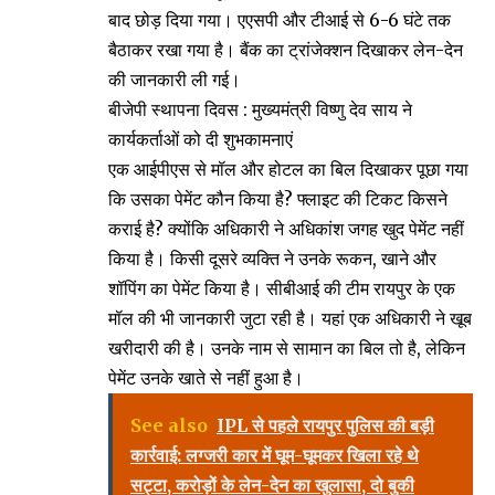
बाद छोड़ दिया गया। एएसपी और टीआई से 6-6 घंटे तक
बैठाकर रखा गया है। बैंक का ट्रांजेक्शन दिखाकर लेन-देन
की जानकारी ली गई।
बीजेपी स्थापना दिवस : मुख्यमंत्री विष्णु देव साय ने
कार्यकर्ताओं को दी शुभकामनाएं
एक आईपीएस से मॉल और होटल का बिल दिखाकर पूछा गया
कि उसका पेमेंट कौन किया है? फ्लाइट की टिकट किसने
कराई है? क्योंकि अधिकारी ने अधिकांश जगह खुद पेमेंट नहीं
किया है। किसी दूसरे व्यक्ति ने उनके रूकन, खाने और
शॉपिंग का पेमेंट किया है। सीबीआई की टीम रायपुर के एक
मॉल की भी जानकारी जुटा रही है। यहां एक अधिकारी ने खूब
खरीदारी की है। उनके नाम से सामान का बिल तो है, लेकिन
पेमेंट उनके खाते से नहीं हुआ है।
See also
IPL से पहले रायपुर पुलिस की बड़ी
कार्रवाई: लग्जरी कार में घूम-घूमकर खिला रहे थे
सट्टा, करोड़ों के लेन-देन का खुलासा, दो बुकी