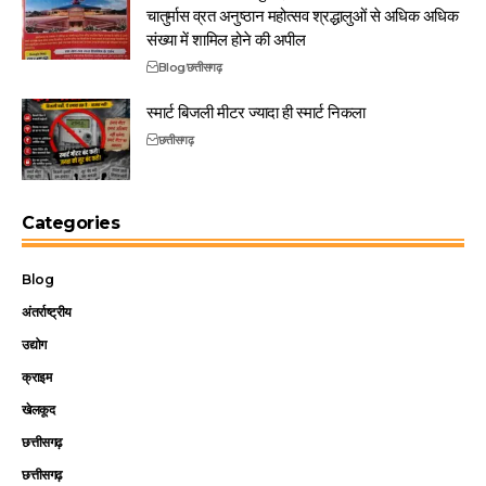
चातुर्मास व्रत अनुष्ठान महोत्सव श्रद्धालुओं से अधिक अधिक
संख्या में शामिल होने की अपील
Blog
छत्तीसगढ़
स्मार्ट बिजली मीटर ज्यादा ही स्मार्ट निकला
छत्तीसगढ़
Categories
Blog
अंतर्राष्ट्रीय
उद्योग
क्राइम
खेलकूद
छत्तीसगढ़
छत्तीसगढ़