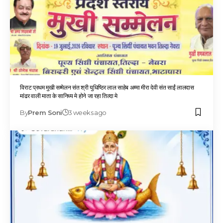
विराट प्रथम मुखी सम्मेलन संत श्री युधिष्ठिर लाल साहेब अम्मा मीरा देवी संत साईं लालदास
मांढर वाली माता के सानिध्य मे होने जा रहा तिल्दा मे
By
Prem Soni
3 weeks ago