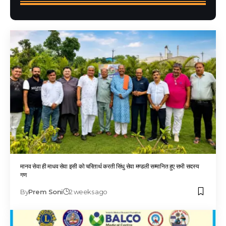
मानव सेवा ही माधव सेवा इसी को चरितार्थ करती सिंधु सेवा मण्डली सम्मानित हुए सभी सदस्य
गण
By
Prem Soni
2 weeks ago