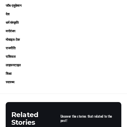
जॉब-एजुकेशन
देश
धर्म संस्कृति
मनोरंजन
मोबाइल-टेक
राजनीति
राशिफल
लाइफस्टाइल
शिक्षा
स्वास्थ्य
Related
Uncover the stories that related to the
post!
Stories