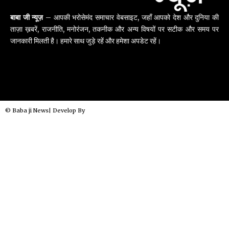
बाबा जी न्यूज़
– आपकी भरोसेमंद समाचार वेबसाइट, जहाँ आपको देश और दुनिया की
ताज़ा ख़बरें, राजनीति, मनोरंजन, तकनीक और अन्य विषयों पर सटीक और समय पर
जानकारी मिलती है। हमारे साथ जुड़े रहें और हमेशा अपडेट रहें।
© Baba ji News| Develop By