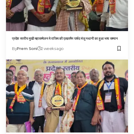
प्रदेश स्तरीय मुखी महासम्मेलन मे राजिम की एल्डरमैन पार्षद मंजू नथानी का हुआ भव्य सम्मान
By
Prem Soni
2 weeks ago