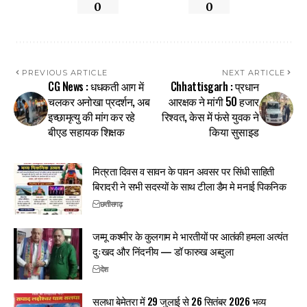
0
0
PREVIOUS ARTICLE
NEXT ARTICLE
CG News : धधकती आग में
Chhattisgarh : प्रधान
चलकर अनोखा प्रदर्शन, अब
आरक्षक ने मांगी 50 हजार
इच्छामृत्यु की मांग कर रहे
रिश्वत, केस में फंसे युवक ने
बीएड सहायक शिक्षक
किया सुसाइड
मित्रता दिवस व सावन के पावन अवसर पर सिंधी साहिती
बिरादरी ने सभी सदस्यों के साथ टीला डैम मे मनाई पिकनिक
छत्तीसगढ़
जम्मू कश्मीर के कुलगाम मे भारतीयों पर आतंकी हमला अत्यंत
दुःखद और निंदनीय — डॉ फारुख अब्दुला
देश
सलधा बेमेतरा में 29 जुलाई से 26 सितंबर 2026 भव्य