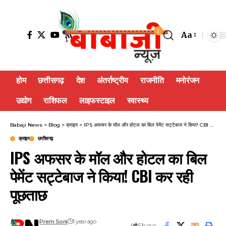
1
Aa
होम
छत्तीसगढ़
देश
अंतर्राष्ट्रीय
राजनीति
मनोरंजन
उद्योग
राशिफल
लाइफस्टाइल
स्वास्थ्य
Babaji News
>
Blog
>
क्राइम
>
IPS अफसर के मॉल और होटल का बिल पेमेंट सट्टेबाज ने किया! CBI कर रही पूछताछ
क्राइम
छत्तीसगढ़
IPS अफसर के मॉल और होटल का बिल
पेमेंट सट्टेबाज ने किया! CBI कर रही
पूछताछ
Prem Soni
1 year ago
Share