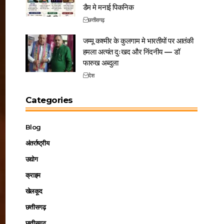
डैम मे मनाई पिकनिक
छत्तीसगढ़
जम्मू कश्मीर के कुलगाम मे भारतीयों पर आतंकी
हमला अत्यंत दुःखद और निंदनीय — डॉ
फारुख अब्दुला
देश
Categories
Blog
अंतर्राष्ट्रीय
उद्योग
क्राइम
खेलकूद
छत्तीसगढ़
छत्तीसगढ़