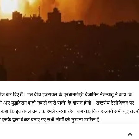
ेज कर दिए हैं। इस बीच इजरायल के प्रधानमंत्री बेंजामिन नेतन्याहू ने कहा कि
’ और युद्धविराम वार्ता ‘हमले जारी रहने’ के दौरान होगी। राष्ट्रीय टेलीविजन पर
ाहू ने कहा कि इजरायल तब तक हमले करता रहेगा जब तक कि वह अपने सभी युद्ध लक्ष्यो
 इसके द्वारा बंधक बनाए गए सभी लोगों को छुड़ाना शामिल है।