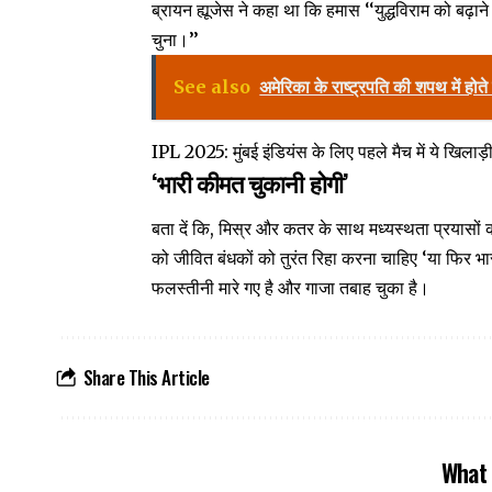
ब्रायन ह्यूजेस ने कहा था कि हमास ‘‘युद्धविराम को बढ
चुना।’’
See also
अमेरिका के राष्ट्रपति की शपथ में होते ह
IPL 2025: मुंबई इंडियंस के लिए पहले मैच में ये खिलाड़ी
‘भारी कीमत चुकानी होगी’
बता दें कि, मिस्र और कतर के साथ मध्यस्थता प्रयासों
को जीवित बंधकों को तुरंत रिहा करना चाहिए ‘या फिर 
फलस्तीनी मारे गए है और गाजा तबाह चुका है।
Share This Article
What 