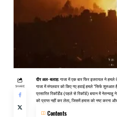
दीर अल-बलाह:
गाजा में एक बार फिर इजरायल ने हमले त
गाजा में मंगलवार को किए गए हवाई हमले ‘सिर्फ शुरुआत हैं
SHARE
प्रसारित रिकॉर्डेड (पहले से रिकॉर्ड) बयान में नेतन्य
को प्राप्त नहीं कर लेता, जिसमें हमास को नष्ट करना और
Contents