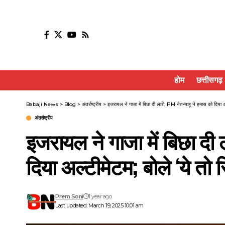
होम
छत्तीसगढ़
Babaji News
>
Blog
>
अंतर्राष्ट्रीय
>
इजरायल ने गाजा में बिछा दी लाशें, PM नेतन्याहू ने हमास को दिया अल
अंतर्राष्ट्रीय
इजरायल ने गाजा में बिछा दी ल
दिया अल्टीमेटम; बोले ‘ये तो स
Prem Soni
1 year ago
Last updated: March 19, 2025 10:01 am