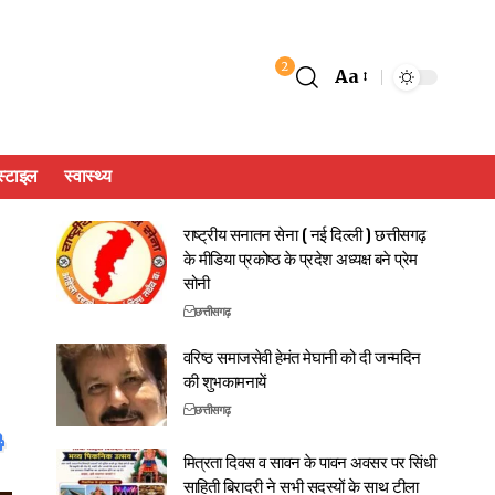
2
Aa
्टाइल
स्वास्थ्य
राष्ट्रीय सनातन सेना ( नई दिल्ली ) छत्तीसगढ़
के मीडिया प्रकोष्ठ के प्रदेश अध्यक्ष बने प्रेम
सोनी
छत्तीसगढ़
वरिष्ठ समाजसेवी हेमंत मेघानी को दी जन्मदिन
की शुभकामनायें
छत्तीसगढ़
मित्रता दिवस व सावन के पावन अवसर पर सिंधी
साहिती बिरादरी ने सभी सदस्यों के साथ टीला