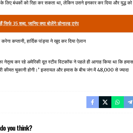
़ाने के लिए बंधकों को रिहा कर सकता था, लेकिन उसने इनकार कर दिया और युद्ध को
ैं सिर्फ 35 शब्द, जानिए क्या बोलेंगे डोनाल्ड ट्रंप
 करेगा कप्तानी, हार्दिक पांड्या ने खुद कर दिया ऐलान
 का नेतृत्व कर रहे अमेरिकी दूत स्टीव विटकॉफ ने पहले ही आगाह किया था कि हमा
भारी कीमत चुकानी होगी।’ इजरायल और हमास के बीच जंग में 48,000 से ज्यादा
do you think?