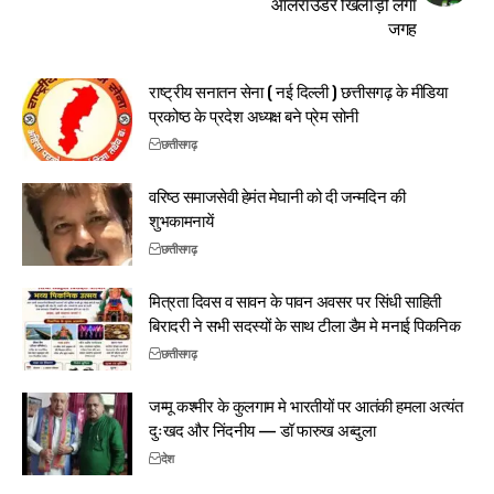
ऑलराउंडर खिलाड़ी लेगा
जगह
राष्ट्रीय सनातन सेना ( नई दिल्ली ) छत्तीसगढ़ के मीडिया
प्रकोष्ठ के प्रदेश अध्यक्ष बने प्रेम सोनी
छत्तीसगढ़
वरिष्ठ समाजसेवी हेमंत मेघानी को दी जन्मदिन की
शुभकामनायें
छत्तीसगढ़
मित्रता दिवस व सावन के पावन अवसर पर सिंधी साहिती
बिरादरी ने सभी सदस्यों के साथ टीला डैम मे मनाई पिकनिक
छत्तीसगढ़
जम्मू कश्मीर के कुलगाम मे भारतीयों पर आतंकी हमला अत्यंत
दुःखद और निंदनीय — डॉ फारुख अब्दुला
देश