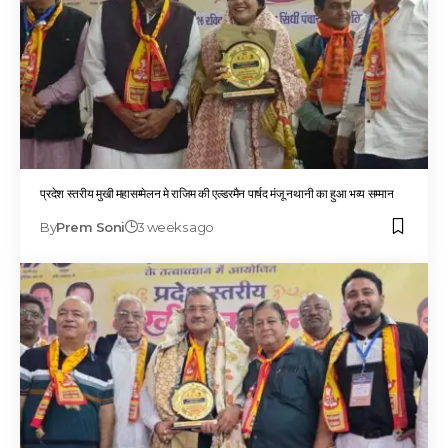
प्रदेश स्तरीय मुखी महासम्मेलन मे राजिम की एल्डरमैन पार्षद मंजू नथानी का हुआ भव्य सम्मान
By
Prem Soni
3 weeks ago