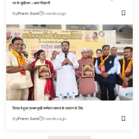
भर के मुखीजन –अमर गीदवानी
By
Prem Soni
3 weeks ago
तिल्दा मे हुआ प्रथम मुखी सम्मेलन समाज के उत्थान के लिए
By
Prem Soni
3 weeks ago