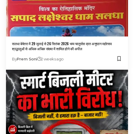
सलधा बेमेतरा में 29 जुलाई से 26 सितंबर 2026 भव्य चातुर्मास व्रत अनुष्ठान महोत्सव
श्रद्धालुओं से अधिक अधिक संख्या में शामिल होने की अपील
By
Prem Soni
2 weeks ago