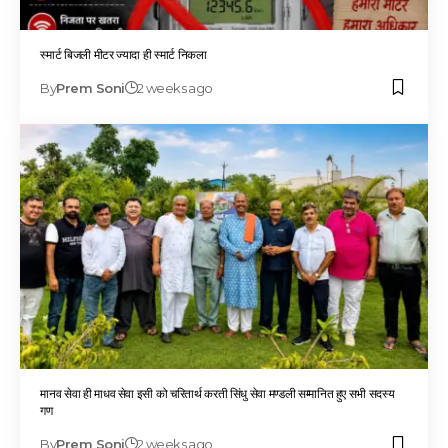
स्मार्ट बिजली मीटर ज्यादा ही स्मार्ट निकला
By
Prem Soni
2 weeks ago
मानव सेवा ही माधव सेवा इसी को चरितार्थ करती सिंधु सेवा मण्डली सम्मानित हुए सभी सदस्य
गण
By
Prem Soni
2 weeks ago