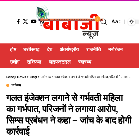
2
Aa
होम
छत्तीसगढ़
देश
अंतर्राष्ट्रीय
राजनीति
मनोरंजन
उद्योग
राशिफल
लाइफस्टाइल
स्वास्थ्य
Babaji News
>
Blog
>
छत्तीसगढ़
>
गलत इंजेक्शन लगाने से गर्भवती महिला का गर्भपात, परिजनों ने लगाया आरोप, सिम्स प्रबंधन ने कहा – जांच के बाद होगी कार्रवाई
छत्तीसगढ़
गलत इंजेक्शन लगाने से गर्भवती महिला
का गर्भपात, परिजनों ने लगाया आरोप,
सिम्स प्रबंधन ने कहा – जांच के बाद होगी
कार्रवाई