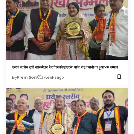
प्रदेश स्तरीय मुखी महासम्मेलन मे राजिम की एल्डरमैन पार्षद मंजू नथानी का हुआ भव्य सम्मान
By
Prem Soni
3 weeks ago