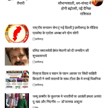
तैयारी
सौभाग्यशाली, धन-संपदा में
होगी बढ़ोतरी, पढ़ें दैनिक
राशिफल
राष्ट्रीय सनातन सेना ( नई दिल्ली ) छत्तीसगढ़ के मीडिया
प्रकोष्ठ के प्रदेश अध्यक्ष बने प्रेम सोनी
छत्तीसगढ़
वरिष्ठ समाजसेवी हेमंत मेघानी को दी जन्मदिन की
शुभकामनायें
छत्तीसगढ़
मित्रता दिवस व सावन के पावन अवसर पर सिंधी साहिती
बिरादरी ने सभी सदस्यों के साथ टीला डैम मे मनाई पिकनिक
छत्तीसगढ़
जम्मू कश्मीर के कुलगाम मे भारतीयों पर आतंकी हमला अत्यंत
दुःखद और निंदनीय — डॉ फारुख अब्दुला
देश