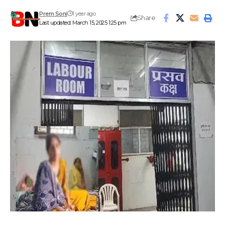
Prem Soni
1 year ago
Share
Last updated: March 15, 2025 1:25 pm