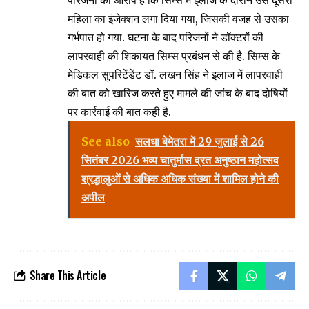
महिला का इंजेक्शन लगा दिया गया, जिसकी वजह से उसका
गर्भपात हो गया. घटना के बाद परिजनों ने डॉक्टरों की
लापरवाही की शिकायत सिम्स प्रबंधन से की है. सिम्स के
मेडिकल सुपरिटेंडेंट डॉ. लखन सिंह ने इलाज में लापरवाही
की बात को खारिज करते हुए मामले की जांच के बाद दोषियों
पर कार्रवाई की बात कही है.
See also
सलधा बेमेतरा में 29 जुलाई से 26
सितंबर 2026 भव्य चातुर्मास व्रत अनुष्ठान महोत्सव
श्रद्धालुओं से अधिक अधिक संख्या में शामिल होने की
अपील
Share This Article