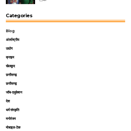
Categories
Blog
अंतर्राष्ट्रीय
उद्योग
क्राइम
खेलकूद
छत्तीसगढ़
छत्तीसगढ़
जॉब-एजुकेशन
देश
धर्म संस्कृति
मनोरंजन
मोबाइल-टेक